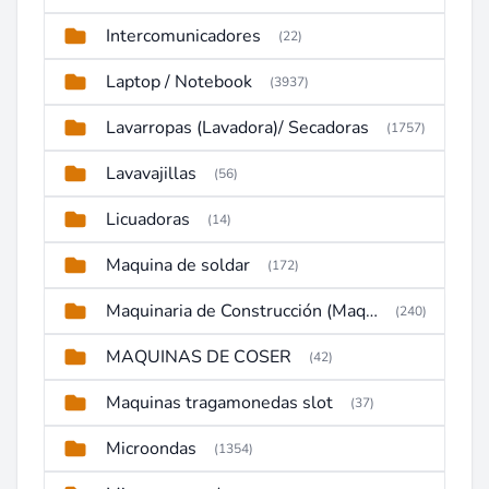
Intercomunicadores
(22)
Laptop / Notebook
(3937)
Lavarropas (Lavadora)/ Secadoras
(1757)
Lavavajillas
(56)
Licuadoras
(14)
Maquina de soldar
(172)
Maquinaria de Construcción (Maquinaria Pesada)
(240)
MAQUINAS DE COSER
(42)
Maquinas tragamonedas slot
(37)
Microondas
(1354)