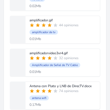
0.02Mb
amplificador.gif
44 opiniones
amplificador de tv
0.01Mb
amplificadorvideo3vr4.gif
32 opiniones
Amplificador de Señal de TV Cable
0.01Mb
Antena con Plato y LNB de DirecTV.docx
74 opiniones
antena wifi
0.17Mb