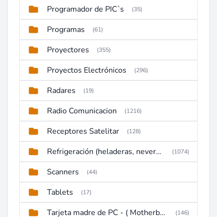
Programador de PIC`s
(35)
Programas
(61)
Proyectores
(355)
Proyectos Electrónicos
(296)
Radares
(19)
Radio Comunicacion
(1216)
Receptores Satelitar
(128)
Refrigeración (heladeras, neveras, congeladores)
(1074)
Scanners
(44)
Tablets
(17)
Tarjeta madre de PC - ( Motherboard )
(146)