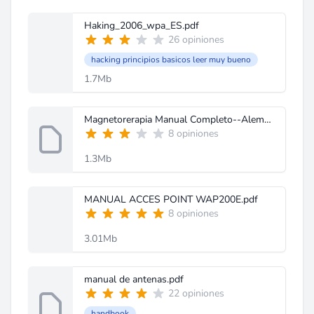
Haking_2006_wpa_ES.pdf
26 opiniones
hacking principios basicos leer muy bueno
1.7Mb
Magnetorerapia Manual Completo--Alemanialive--.zipx
8 opiniones
1.3Mb
MANUAL ACCES POINT WAP200E.pdf
8 opiniones
3.01Mb
manual de antenas.pdf
22 opiniones
handbook