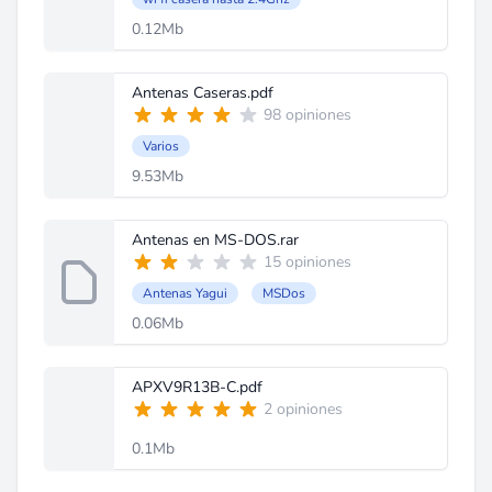
0.12Mb
Antenas Caseras.pdf
98 opiniones
Varios
9.53Mb
Antenas en MS-DOS.rar
15 opiniones
Antenas Yagui
MSDos
0.06Mb
APXV9R13B-C.pdf
2 opiniones
0.1Mb