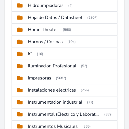
Hidrolimpiadoras
(4)
Hoja de Datos / Datasheet
(2807)
Home Theater
(560)
Hornos / Cocinas
(104)
IC
(16)
Iluminacion Profesional
(52)
Impresoras
(5682)
Instalaciones electricas
(256)
Instrumentacion industrial
(32)
Instrumental (Eléctrico y Laboratorio)
(389)
Instrumentos Musicales
(365)