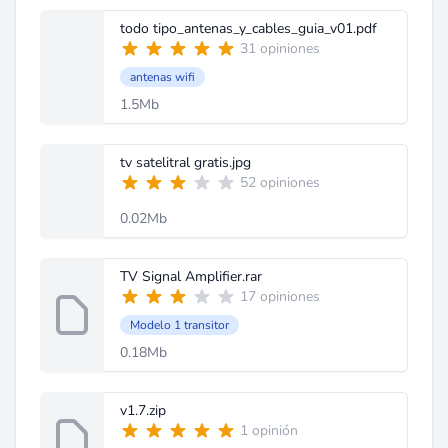
todo tipo_antenas_y_cables_guia_v01.pdf
31 opiniones
antenas wifi
1.5Mb
tv satelitral gratis.jpg
52 opiniones
0.02Mb
TV Signal Amplifier.rar
17 opiniones
Modelo 1 transitor
0.18Mb
v1.7.zip
1 opinión