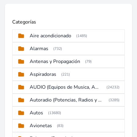
Categorías
Aire acondicionado
(1485)
Alarmas
(732)
Antenas y Propagación
(79)
Aspiradoras
(221)
AUDIO (Equipos de Musica, Amplificadores, Reproductores, Etc)
(24232)
Autoradio (Potencias, Radios y DVD)
(3285)
Autos
(13680)
Avionetas
(83)