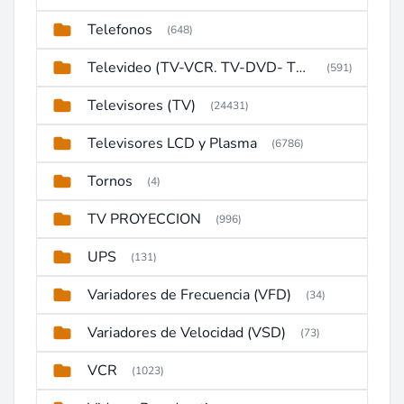
Telefonos
(648)
Televideo (TV-VCR. TV-DVD- TV-DVD-VCR)
(591)
Televisores (TV)
(24431)
Televisores LCD y Plasma
(6786)
Tornos
(4)
TV PROYECCION
(996)
UPS
(131)
Variadores de Frecuencia (VFD)
(34)
Variadores de Velocidad (VSD)
(73)
VCR
(1023)