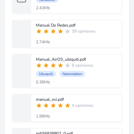
2.43Mb
Manual De Redes.pdf
39 opiniones
2.74Mb
Manual_AirOS_ubiquiti.pdf
8 opiniones
Ubuquiti
Nanostation
0.38Mb
manual_xvi.pdf
4 opiniones
1.98Mb
mfl56838802_0.pdf