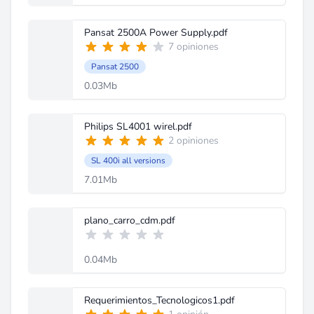
Pansat 2500A Power Supply.pdf
7 opiniones
Pansat 2500
0.03Mb
Philips SL4001 wirel.pdf
2 opiniones
SL 400i all versions
7.01Mb
plano_carro_cdm.pdf
0.04Mb
Requerimientos_Tecnologicos1.pdf