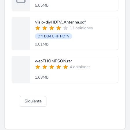
5.05Mb
Visio-diyHDTV_Antenna.pdf
11 opiniones
DIY DB4 UHF HDTV
0.01Mb
wepTHOMPSON.rar
4 opiniones
1.68Mb
Siguiente