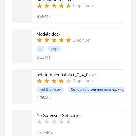
5 opiniones
8.39Mb
Modelo.docx
1 opinión
..
yagi
0.03Mb
netstumblerinstaller_0_4_0.exe
2 opiniones
Net Stumbler
Conocido programa para hacking
1.26Mb
NetSurveyor-Setup.exe
13.24Mb