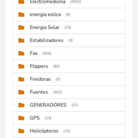
Electromedicina
(3562)
energia eolica
(8)
Energia Solar
(33)
Estabilizadores
(9)
Fax
(506)
Flippers
(99)
Freidoras
(5)
Fuentes
(462)
GENERADORES
(57)
GPS
(15)
Helicópteros
(15)