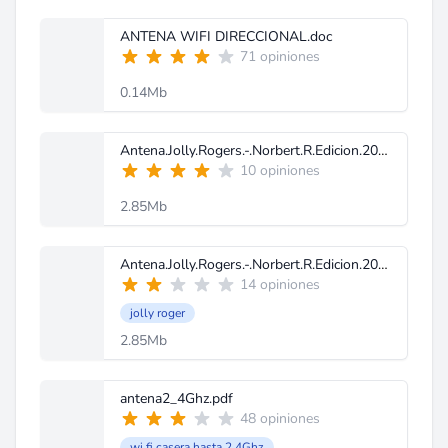
ANTENA WIFI DIRECCIONAL.doc
71 opiniones
0.14Mb
Antena.Jolly.Rogers.-.Norbert.R.Edicion.2008.pdf
10 opiniones
2.85Mb
Antena.Jolly.Rogers.-.Norbert.R.Edicion.2008.pdf
14 opiniones
jolly roger
2.85Mb
antena2_4Ghz.pdf
48 opiniones
wi fi casera hasta 2.4Ghz