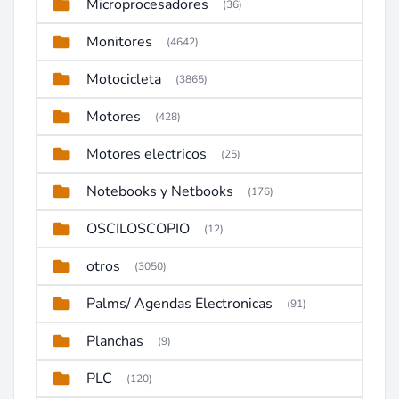
Microprocesadores
(36)
Monitores
(4642)
Motocicleta
(3865)
Motores
(428)
Motores electricos
(25)
Notebooks y Netbooks
(176)
OSCILOSCOPIO
(12)
otros
(3050)
Palms/ Agendas Electronicas
(91)
Planchas
(9)
PLC
(120)