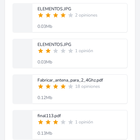
ELEMENTOS.JPG
2 opiniones
0.03Mb
ELEMENTOS.JPG
1 opinión
0.03Mb
Fabricar_antena_para_2_4Ghz.pdf
18 opiniones
0.12Mb
final113.pdf
1 opinión
0.13Mb