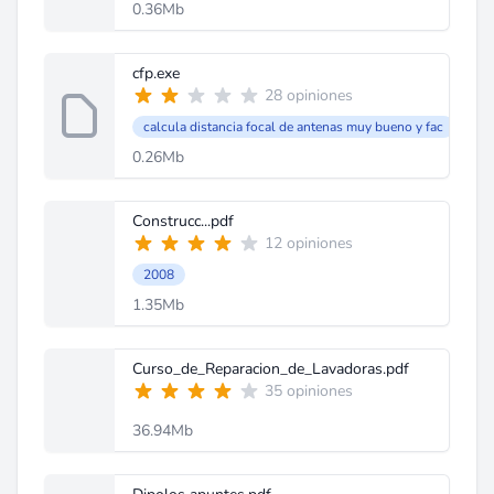
0.36Mb
cfp.exe
28 opiniones
calcula distancia focal de antenas muy bueno y fac
0.26Mb
Construcc...pdf
12 opiniones
2008
1.35Mb
Curso_de_Reparacion_de_Lavadoras.pdf
35 opiniones
36.94Mb