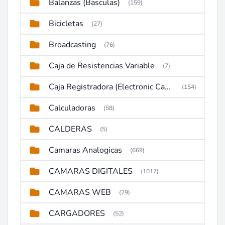
Balanzas (Basculas)
(159)
Bicicletas
(27)
Broadcasting
(76)
Caja de Resistencias Variable
(7)
Caja Registradora (Electronic Cash Register)
(154)
Calculadoras
(58)
CALDERAS
(5)
Camaras Analogicas
(669)
CAMARAS DIGITALES
(1017)
CAMARAS WEB
(29)
CARGADORES
(52)