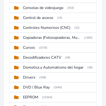
Consolas de videojuego
(353)
Control de acceso
(15)
Controles Numericos (CNC)
(32)
Copiadoras (Fotocopiadoras, Multifunctions, Ploter, etc)
(1483)
Cursos
(1016)
Decodificadores CATV
(49)
Domotica y Automatismo del hogar
(38)
Drivers
(358)
DVD / Blue Ray
(2640)
EEPROM
(23354)