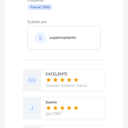
Etiquetas
Pansat 2500
Subido por
supermasterhn
EXCELENTE
German Antonio García
bueno
jgcc1987