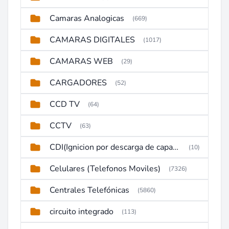
Camaras Analogicas
(669)
CAMARAS DIGITALES
(1017)
CAMARAS WEB
(29)
CARGADORES
(52)
CCD TV
(64)
CCTV
(63)
CDI(Ignicion por descarga de capacitor)
(10)
Celulares (Telefonos Moviles)
(7326)
Centrales Telefónicas
(5860)
circuito integrado
(113)