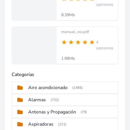
opiniones
8.39Mb
manual_xvi.pdf
4
opiniones
1.98Mb
Categorías
Aire acondicionado
(1485)
Alarmas
(732)
Antenas y Propagación
(79)
Aspiradoras
(221)