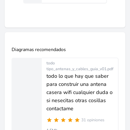
Diagramas recomendados
todo
tipo_antenas_y_cables_guia_v01.pdf
todo lo que hay que saber
para construir una antena
casera wifi cualquier duda o
si nesecitas otras cosillas
contactame
31 opiniones