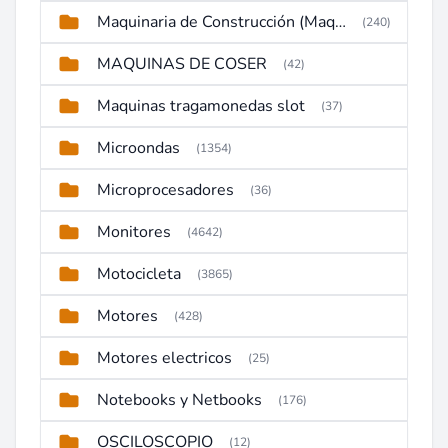
Maquinaria de Construcción (Maquinaria Pesada)
(240)
MAQUINAS DE COSER
(42)
Maquinas tragamonedas slot
(37)
Microondas
(1354)
Microprocesadores
(36)
Monitores
(4642)
Motocicleta
(3865)
Motores
(428)
Motores electricos
(25)
Notebooks y Netbooks
(176)
OSCILOSCOPIO
(12)