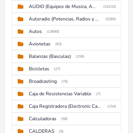
AUDIO (Equipos de Musica, Amplificadores, Reproductores, Etc)
(24232)
Autoradio (Potencias, Radios y DVD)
(3285)
Autos
(13680)
Avionetas
(83)
Balanzas (Basculas)
(159)
Bicicletas
(27)
Broadcasting
(76)
Caja de Resistencias Variable
(7)
Caja Registradora (Electronic Cash Register)
(154)
Calculadoras
(58)
CALDERAS
(5)