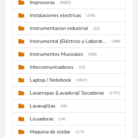
Impresoras
(5682)
Instalaciones electricas
(256)
Instrumentacion industrial
(32)
Instrumental (Eléctrico y Laboratorio)
(389)
Instrumentos Musicales
(365)
Intercomunicadores
(22)
Laptop / Notebook
(3937)
Lavarropas (Lavadora)/ Secadoras
(1757)
Lavavajillas
(56)
Licuadoras
(14)
Maquina de soldar
(172)