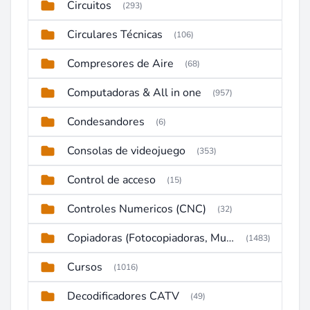
Circuitos
(293)
Circulares Técnicas
(106)
Compresores de Aire
(68)
Computadoras & All in one
(957)
Condesandores
(6)
Consolas de videojuego
(353)
Control de acceso
(15)
Controles Numericos (CNC)
(32)
Copiadoras (Fotocopiadoras, Multifunctions, Ploter, etc)
(1483)
Cursos
(1016)
Decodificadores CATV
(49)