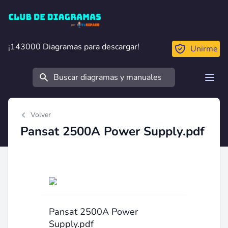
Club de Diagramas
¡143000 Diagramas para descargar!
¡143000 Diagramas para descargar!
Unirme
Buscar
Open
Volver
Pansat 2500A Power Supply.pdf
Pansat 2500A Power
Supply.pdf