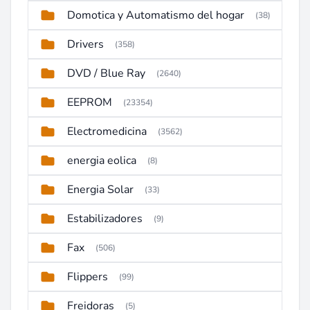
Domotica y Automatismo del hogar
(38)
Drivers
(358)
DVD / Blue Ray
(2640)
EEPROM
(23354)
Electromedicina
(3562)
energia eolica
(8)
Energia Solar
(33)
Estabilizadores
(9)
Fax
(506)
Flippers
(99)
Freidoras
(5)