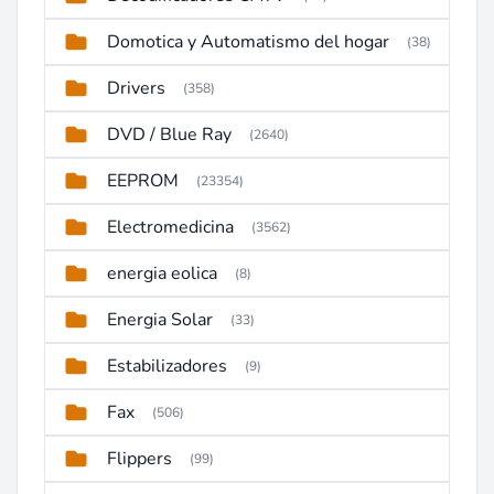
Domotica y Automatismo del hogar
(38)
Drivers
(358)
DVD / Blue Ray
(2640)
EEPROM
(23354)
Electromedicina
(3562)
energia eolica
(8)
Energia Solar
(33)
Estabilizadores
(9)
Fax
(506)
Flippers
(99)