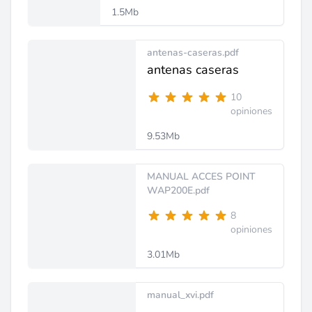
1.5Mb
antenas-caseras.pdf
antenas caseras
10
opiniones
9.53Mb
MANUAL ACCES POINT
WAP200E.pdf
8
opiniones
3.01Mb
manual_xvi.pdf