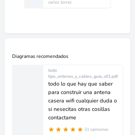
carlos torrez
Diagramas recomendados
todo
tipo_antenas_y_cables_guia_v01.pdf
todo lo que hay que saber
para construir una antena
casera wifi cualquier duda o
si nesecitas otras cosillas
contactame
31 opiniones