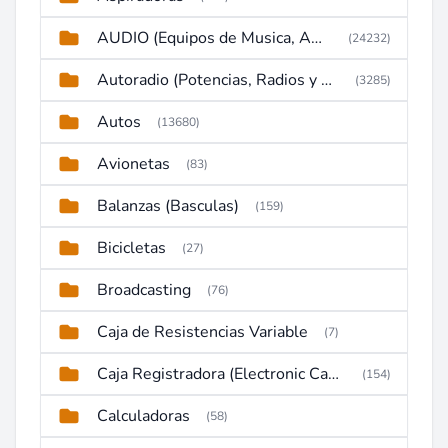
AUDIO (Equipos de Musica, Amplificadores, Reproductores, Etc)
(24232)
Autoradio (Potencias, Radios y DVD)
(3285)
Autos
(13680)
Avionetas
(83)
Balanzas (Basculas)
(159)
Bicicletas
(27)
Broadcasting
(76)
Caja de Resistencias Variable
(7)
Caja Registradora (Electronic Cash Register)
(154)
Calculadoras
(58)