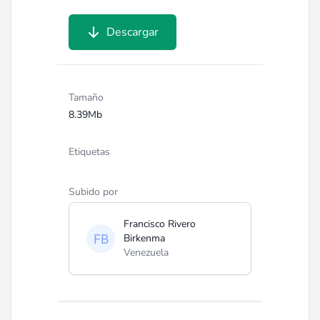
Descargar
Tamaño
8.39Mb
Etiquetas
Subido por
Francisco Rivero
Birkenma
Venezuela