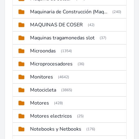
Maquinaria de Construcción (Maquinaria Pesada)
(240)
MAQUINAS DE COSER
(42)
Maquinas tragamonedas slot
(37)
Microondas
(1354)
Microprocesadores
(36)
Monitores
(4642)
Motocicleta
(3865)
Motores
(428)
Motores electricos
(25)
Notebooks y Netbooks
(176)