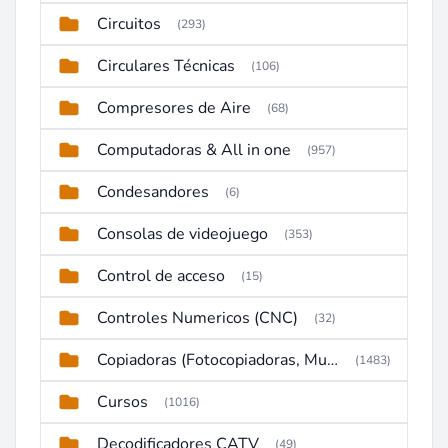
Circuitos
(293)
Circulares Técnicas
(106)
Compresores de Aire
(68)
Computadoras & All in one
(957)
Condesandores
(6)
Consolas de videojuego
(353)
Control de acceso
(15)
Controles Numericos (CNC)
(32)
Copiadoras (Fotocopiadoras, Multifunctions, Ploter, etc)
(1483)
Cursos
(1016)
Decodificadores CATV
(49)