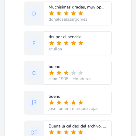
Muchisimas gracias, muy oportuna y rapida la respuesta. Excelente el material, de nuevo mil gracias. El suscribirme me ha sido de mucha ayuda
donaldsalazargomez
tks por el servicio
eculloa
bueno
cepm1908
- Honduras
bueno
jose ramom marquez rojas
Buena la calidad del archivo. gracias