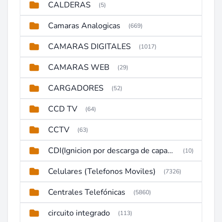
CALDERAS
(5)
Camaras Analogicas
(669)
CAMARAS DIGITALES
(1017)
CAMARAS WEB
(29)
CARGADORES
(52)
CCD TV
(64)
CCTV
(63)
CDI(Ignicion por descarga de capacitor)
(10)
Celulares (Telefonos Moviles)
(7326)
Centrales Telefónicas
(5860)
circuito integrado
(113)