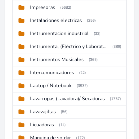
Impresoras
(5682)
Instalaciones electricas
(256)
Instrumentacion industrial
(32)
Instrumental (Eléctrico y Laboratorio)
(389)
Instrumentos Musicales
(365)
Intercomunicadores
(22)
Laptop / Notebook
(3937)
Lavarropas (Lavadora)/ Secadoras
(1757)
Lavavajillas
(56)
Licuadoras
(14)
Maquina de soldar
(172)