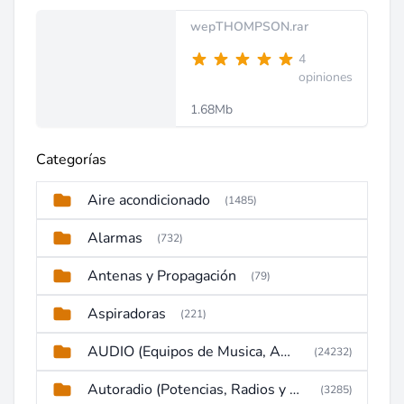
wepTHOMPSON.rar
4
opiniones
1.68Mb
Categorías
Aire acondicionado
(1485)
Alarmas
(732)
Antenas y Propagación
(79)
Aspiradoras
(221)
AUDIO (Equipos de Musica, Amplificadores, Reproductores, Etc)
(24232)
Autoradio (Potencias, Radios y DVD)
(3285)