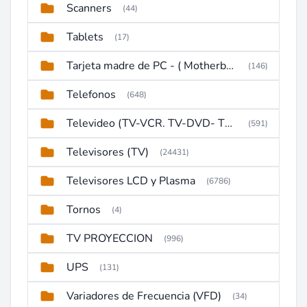
Scanners
(44)
Tablets
(17)
Tarjeta madre de PC - ( Motherboard )
(146)
Telefonos
(648)
Televideo (TV-VCR. TV-DVD- TV-DVD-VCR)
(591)
Televisores (TV)
(24431)
Televisores LCD y Plasma
(6786)
Tornos
(4)
TV PROYECCION
(996)
UPS
(131)
Variadores de Frecuencia (VFD)
(34)