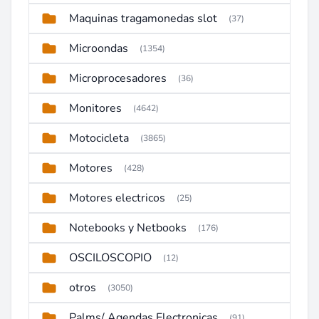
Maquinas tragamonedas slot
(37)
Microondas
(1354)
Microprocesadores
(36)
Monitores
(4642)
Motocicleta
(3865)
Motores
(428)
Motores electricos
(25)
Notebooks y Netbooks
(176)
OSCILOSCOPIO
(12)
otros
(3050)
Palms/ Agendas Electronicas
(91)