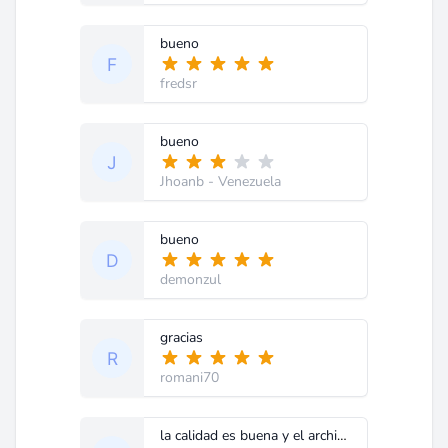
bueno
fredsr
bueno
Jhoanb
- Venezuela
bueno
demonzul
gracias
romani70
la calidad es buena y el archivo