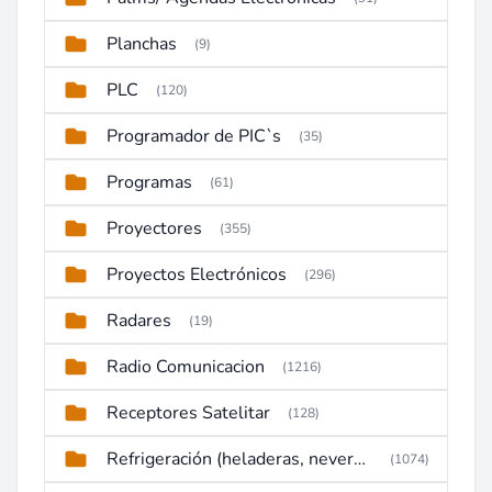
Planchas
(9)
PLC
(120)
Programador de PIC`s
(35)
Programas
(61)
Proyectores
(355)
Proyectos Electrónicos
(296)
Radares
(19)
Radio Comunicacion
(1216)
Receptores Satelitar
(128)
Refrigeración (heladeras, neveras, congeladores)
(1074)