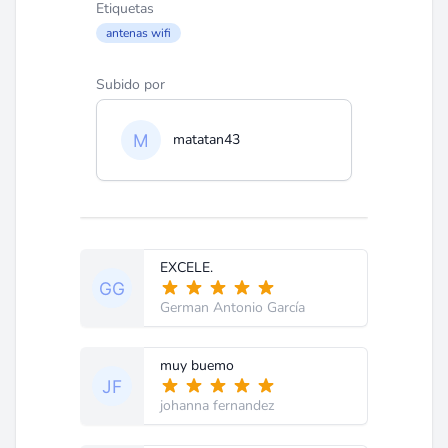
Etiquetas
antenas wifi
Subido por
matatan43
EXCELE.
German Antonio García
muy buemo
johanna fernandez