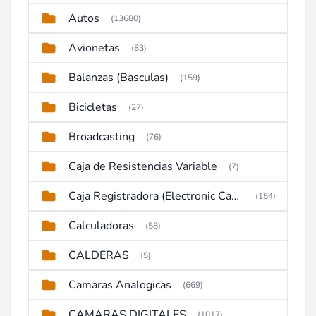
Autos
(13680)
Avionetas
(83)
Balanzas (Basculas)
(159)
Bicicletas
(27)
Broadcasting
(76)
Caja de Resistencias Variable
(7)
Caja Registradora (Electronic Cash Register)
(154)
Calculadoras
(58)
CALDERAS
(5)
Camaras Analogicas
(669)
CAMARAS DIGITALES
(1017)