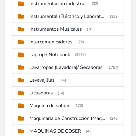
Instrumentacion industrial
(32)
Instrumental (Eléctrico y Laboratorio)
(389)
Instrumentos Musicales
(365)
Intercomunicadores
(22)
Laptop / Notebook
(3937)
Lavarropas (Lavadora)/ Secadoras
(1757)
Lavavajillas
(56)
Licuadoras
(14)
Maquina de soldar
(172)
Maquinaria de Construcción (Maquinaria Pesada)
(240)
MAQUINAS DE COSER
(42)