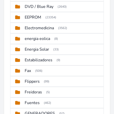
DVD / Blue Ray
(2640)
EEPROM
(23354)
Electromedicina
(3562)
energia eolica
(8)
Energia Solar
(33)
Estabilizadores
(9)
Fax
(506)
Flippers
(99)
Freidoras
(5)
Fuentes
(462)
GENERADORES
(57)