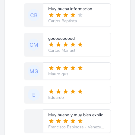
Muy buena informacion
Carlos Baptista
goooooooood
Carlos Manuel
Mauro gus
Eduardo
Muy bueno y muy bien explicado por su autor. Felicitaciones
Francisco Espinoza
- Venezuela