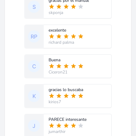
gracias por el manual
skponja
excelente
richard palma
Buena
Ciceron21
gracias lo buscaba
kirios7
PARECE interesante
jumarthir