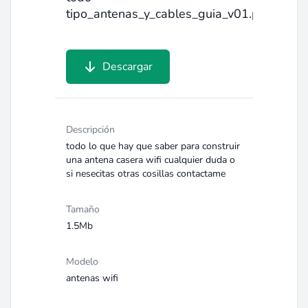
tipo_antenas_y_cables_guia_v01.pdf
Descargar
Descripción
todo lo que hay que saber para construir
una antena casera wifi cualquier duda o
si nesecitas otras cosillas contactame
Tamaño
1.5Mb
Modelo
antenas wifi