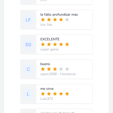
le falto profundizar mas
luis fdo
EXCELENTE
super genio
bueno
cepm1908
- Honduras
me sirve
Luis372