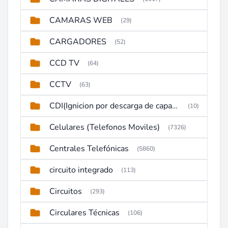
CAMARAS WEB
(29)
CARGADORES
(52)
CCD TV
(64)
CCTV
(63)
CDI(Ignicion por descarga de capacitor)
(10)
Celulares (Telefonos Moviles)
(7326)
Centrales Telefónicas
(5860)
circuito integrado
(113)
Circuitos
(293)
Circulares Técnicas
(106)