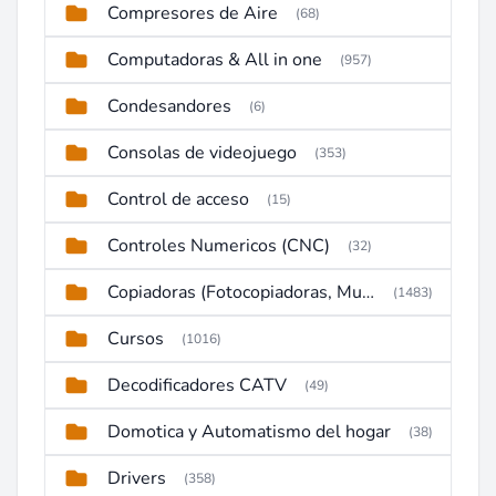
Compresores de Aire
(68)
Computadoras & All in one
(957)
Condesandores
(6)
Consolas de videojuego
(353)
Control de acceso
(15)
Controles Numericos (CNC)
(32)
Copiadoras (Fotocopiadoras, Multifunctions, Ploter, etc)
(1483)
Cursos
(1016)
Decodificadores CATV
(49)
Domotica y Automatismo del hogar
(38)
Drivers
(358)