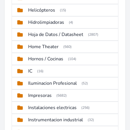
Helicópteros
(15)
Hidrolimpiadoras
(4)
Hoja de Datos / Datasheet
(2807)
Home Theater
(560)
Hornos / Cocinas
(104)
IC
(16)
Iluminacion Profesional
(52)
Impresoras
(5682)
Instalaciones electricas
(256)
Instrumentacion industrial
(32)