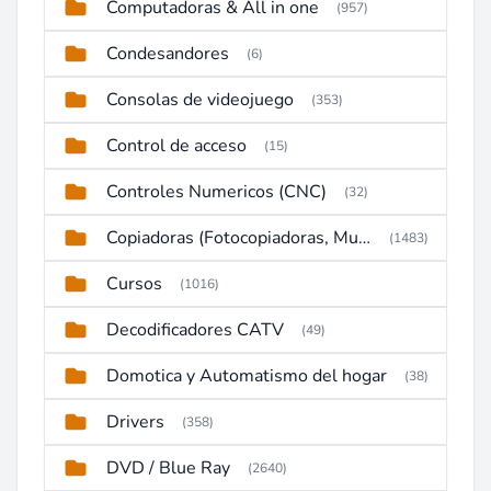
Computadoras & All in one
(957)
Condesandores
(6)
Consolas de videojuego
(353)
Control de acceso
(15)
Controles Numericos (CNC)
(32)
Copiadoras (Fotocopiadoras, Multifunctions, Ploter, etc)
(1483)
Cursos
(1016)
Decodificadores CATV
(49)
Domotica y Automatismo del hogar
(38)
Drivers
(358)
DVD / Blue Ray
(2640)