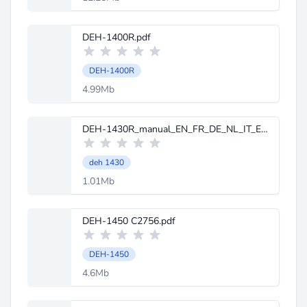
DEH-1400R.pdf
DEH-1400R
4.99Mb
DEH-1430R_manual_EN_FR_DE_NL_IT_ES.pdf
deh 1430
1.01Mb
DEH-1450 C2756.pdf
DEH-1450
4.6Mb