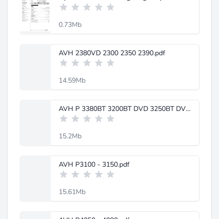
0.73Mb
AVH 2380VD 2300 2350 2390.pdf
14.59Mb
AVH P 3380BT 3200BT DVD 3250BT DVD.pdf
15.2Mb
AVH P3100 - 3150.pdf
15.61Mb