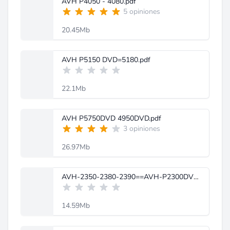
AVH P4050 - 4080.pdf
5 opiniones
20.45Mb
AVH P5150 DVD=5180.pdf
22.1Mb
AVH P5750DVD 4950DVD.pdf
3 opiniones
26.97Mb
AVH-2350-2380-2390==AVH-P2300DVD.pdf
14.59Mb