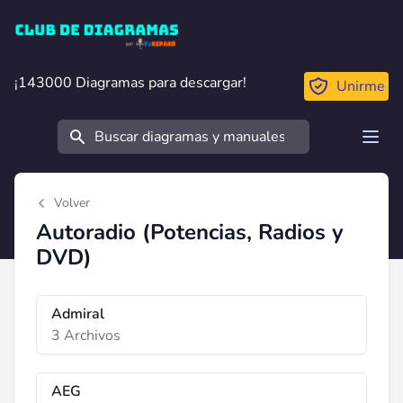
Club de Diagramas
¡143000 Diagramas para descargar!
¡143000 Diagramas para descargar!
Unirme
Buscar
Open
Volver
Autoradio (Potencias, Radios y
DVD)
Admiral
3 Archivos
AEG