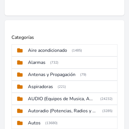
Categorías
Aire acondicionado
(1485)
Alarmas
(732)
Antenas y Propagación
(79)
Aspiradoras
(221)
AUDIO (Equipos de Musica, Amplificadores, Reproductores, Etc)
(24232)
Autoradio (Potencias, Radios y DVD)
(3285)
Autos
(13680)