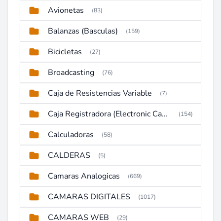
Avionetas
(83)
Balanzas (Basculas)
(159)
Bicicletas
(27)
Broadcasting
(76)
Caja de Resistencias Variable
(7)
Caja Registradora (Electronic Cash Register)
(154)
Calculadoras
(58)
CALDERAS
(5)
Camaras Analogicas
(669)
CAMARAS DIGITALES
(1017)
CAMARAS WEB
(29)