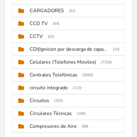
CARGADORES
(52)
CCD TV
(64)
CCTV
(63)
CDI(Ignicion por descarga de capacitor)
(10)
Celulares (Telefonos Moviles)
(7326)
Centrales Telefónicas
(5860)
circuito integrado
(113)
Circuitos
(293)
Circulares Técnicas
(106)
Compresores de Aire
(68)