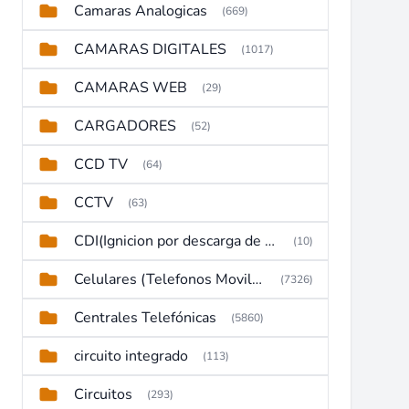
Camaras Analogicas
(669)
CAMARAS DIGITALES
(1017)
CAMARAS WEB
(29)
CARGADORES
(52)
CCD TV
(64)
CCTV
(63)
CDI(Ignicion por descarga de capacitor)
(10)
Celulares (Telefonos Moviles)
(7326)
Centrales Telefónicas
(5860)
circuito integrado
(113)
Circuitos
(293)