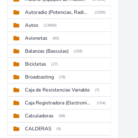
Autoradio (Potencias, Radios y DVD)
(3285)
Autos
(13680)
Avionetas
(83)
Balanzas (Basculas)
(159)
Bicicletas
(27)
Broadcasting
(76)
Caja de Resistencias Variable
(7)
Caja Registradora (Electronic Cash Register)
(154)
Calculadoras
(58)
CALDERAS
(5)