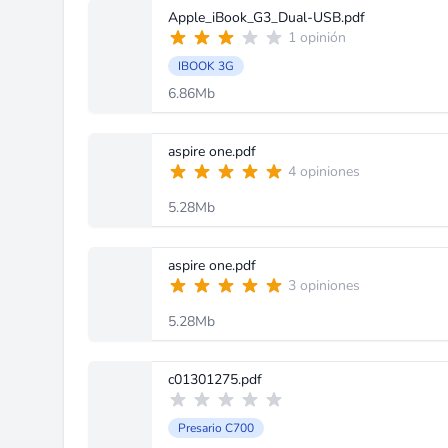
Apple_iBook_G3_Dual-USB.pdf
1 opinión
IBOOK 3G
6.86Mb
aspire one.pdf
4 opiniones
5.28Mb
aspire one.pdf
3 opiniones
5.28Mb
c01301275.pdf
Presario C700