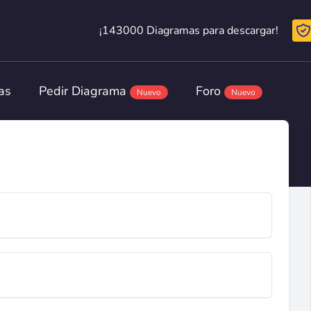
¡143000 Diagramas para descargar!
¡143000 Diagramas para descargar!
as
Pedir Diagrama
Foro
Nuevo
Nuevo