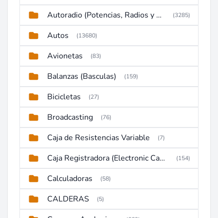
Autoradio (Potencias, Radios y DVD)
(3285)
Autos
(13680)
Avionetas
(83)
Balanzas (Basculas)
(159)
Bicicletas
(27)
Broadcasting
(76)
Caja de Resistencias Variable
(7)
Caja Registradora (Electronic Cash Register)
(154)
Calculadoras
(58)
CALDERAS
(5)