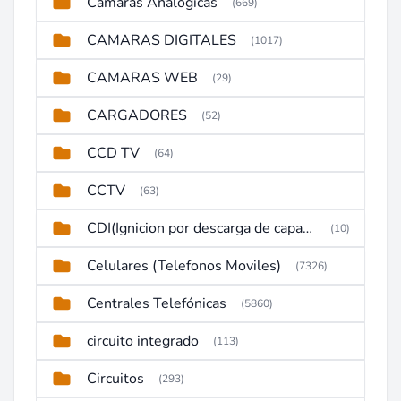
Camaras Analogicas
(669)
CAMARAS DIGITALES
(1017)
CAMARAS WEB
(29)
CARGADORES
(52)
CCD TV
(64)
CCTV
(63)
CDI(Ignicion por descarga de capacitor)
(10)
Celulares (Telefonos Moviles)
(7326)
Centrales Telefónicas
(5860)
circuito integrado
(113)
Circuitos
(293)