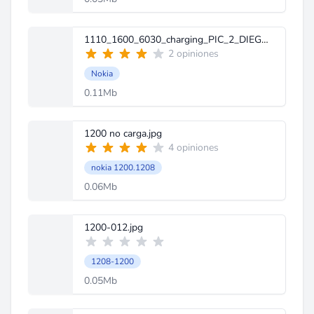
1110_1600_6030_charging_PIC_2_DIEGO[2]carga.JPG
2 opiniones
Nokia
0.11Mb
1200 no carga.jpg
4 opiniones
nokia 1200.1208
0.06Mb
1200-012.jpg
1208-1200
0.05Mb