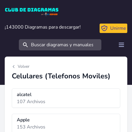
Club de Diagramas
¡143000 Diagramas para descargar!
¡143000 Diagramas para descargar!
Unirme
Buscar
Open
Volver
Celulares (Telefonos Moviles)
alcatel
107 Archivos
Apple
153 Archivos