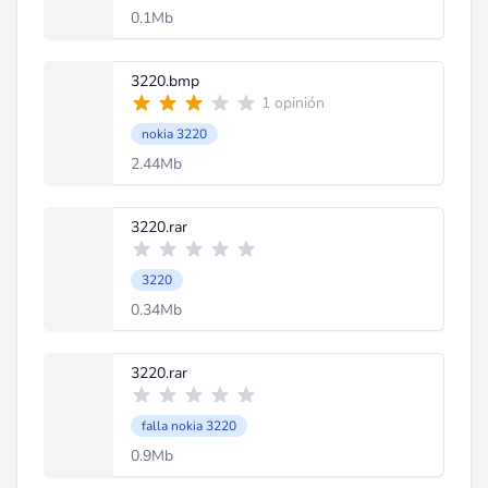
0.1Mb
3220.bmp
1 opinión
nokia 3220
2.44Mb
3220.rar
3220
0.34Mb
3220.rar
falla nokia 3220
0.9Mb