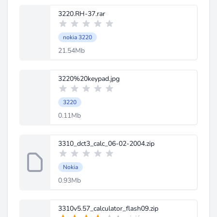
3220.RH-37.rar
nokia 3220
21.54Mb
3220%20keypad.jpg
3220
0.11Mb
3310_dct3_calc_06-02-2004.zip
Nokia
0.93Mb
3310v5.57_calculator_flash09.zip