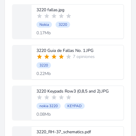
3220 fallas.jpg
Nokia
3220
0.17Mb
3220 Guia de Fallas No. 1.JPG
7 opiniones
3220
0.22Mb
3220 Keypads Row3 (0,8,5 and 2).JPG
nokia 3220
KEYPAD
0.08Mb
3220_RH-37_schematics.pdf