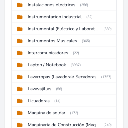
Instalaciones electricas
(256)
Instrumentacion industrial
(32)
Instrumental (Eléctrico y Laboratorio)
(389)
Instrumentos Musicales
(365)
Intercomunicadores
(22)
Laptop / Notebook
(3937)
Lavarropas (Lavadora)/ Secadoras
(1757)
Lavavajillas
(56)
Licuadoras
(14)
Maquina de soldar
(172)
Maquinaria de Construcción (Maquinaria Pesada)
(240)