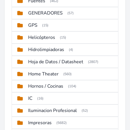
Fuentes
(462)
GENERADORES
(57)
GPS
(15)
Helicópteros
(15)
Hidrolimpiadoras
(4)
Hoja de Datos / Datasheet
(2807)
Home Theater
(560)
Hornos / Cocinas
(104)
IC
(16)
Iluminacion Profesional
(52)
Impresoras
(5682)