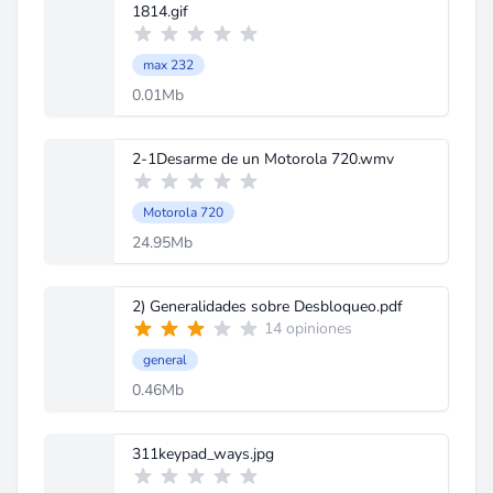
1814.gif
max 232
0.01Mb
2-1Desarme de un Motorola 720.wmv
Motorola 720
24.95Mb
2) Generalidades sobre Desbloqueo.pdf
14 opiniones
general
0.46Mb
311keypad_ways.jpg