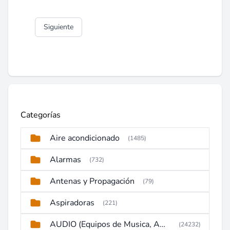
Siguiente
Categorías
Aire acondicionado
(1485)
Alarmas
(732)
Antenas y Propagación
(79)
Aspiradoras
(221)
AUDIO (Equipos de Musica, Amplificadores, Reproductores, Etc)
(24232)