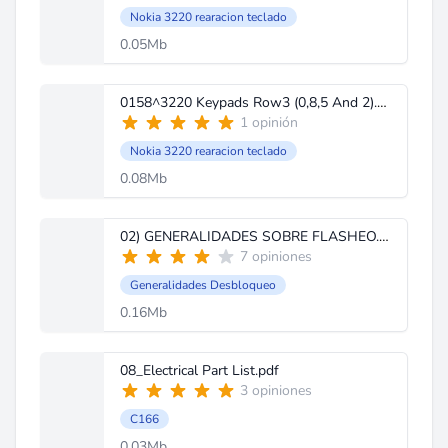
Nokia 3220 rearacion teclado
0.05Mb
0158^3220 Keypads Row3 (0,8,5 And 2).JPG
1 opinión
Nokia 3220 rearacion teclado
0.08Mb
02) GENERALIDADES SOBRE FLASHEO.PDF
7 opiniones
Generalidades Desbloqueo
0.16Mb
08_Electrical Part List.pdf
3 opiniones
C166
0.03Mb