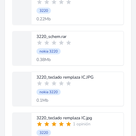
3220
0.22Mb
3220_schem.rar
nokia 3220
0.38Mb
3220_teclado remplaza IC.JPG
nokia 3220
0.1Mb
3220_teclado remplaza IC.jpg
1 opinión
3220