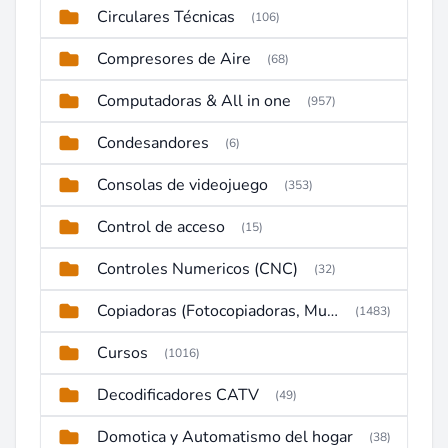
Circulares Técnicas
(106)
Compresores de Aire
(68)
Computadoras & All in one
(957)
Condesandores
(6)
Consolas de videojuego
(353)
Control de acceso
(15)
Controles Numericos (CNC)
(32)
Copiadoras (Fotocopiadoras, Multifunctions, Ploter, etc)
(1483)
Cursos
(1016)
Decodificadores CATV
(49)
Domotica y Automatismo del hogar
(38)