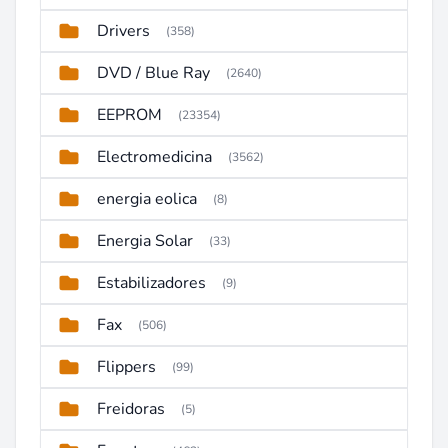
Drivers
(358)
DVD / Blue Ray
(2640)
EEPROM
(23354)
Electromedicina
(3562)
energia eolica
(8)
Energia Solar
(33)
Estabilizadores
(9)
Fax
(506)
Flippers
(99)
Freidoras
(5)