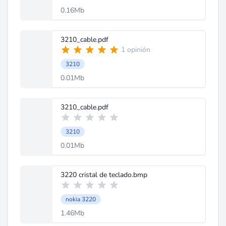
0.16Mb
3210_cable.pdf
1 opinión
3210
0.01Mb
3210_cable.pdf
3210
0.01Mb
3220 cristal de teclado.bmp
nokia 3220
1.46Mb