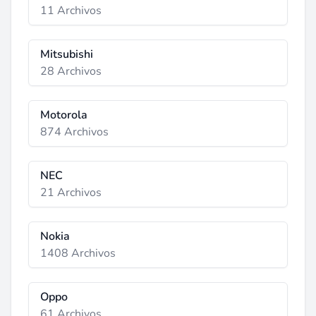
11 Archivos
Mitsubishi
28 Archivos
Motorola
874 Archivos
NEC
21 Archivos
Nokia
1408 Archivos
Oppo
61 Archivos