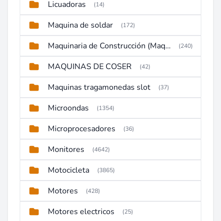
Licuadoras
(14)
Maquina de soldar
(172)
Maquinaria de Construcción (Maquinaria Pesada)
(240)
MAQUINAS DE COSER
(42)
Maquinas tragamonedas slot
(37)
Microondas
(1354)
Microprocesadores
(36)
Monitores
(4642)
Motocicleta
(3865)
Motores
(428)
Motores electricos
(25)