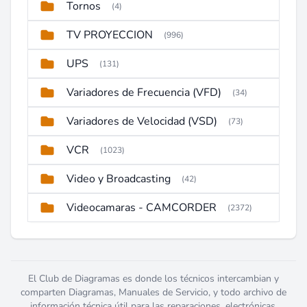
Tornos
(4)
TV PROYECCION
(996)
UPS
(131)
Variadores de Frecuencia (VFD)
(34)
Variadores de Velocidad (VSD)
(73)
VCR
(1023)
Video y Broadcasting
(42)
Videocamaras - CAMCORDER
(2372)
El Club de Diagramas es donde los técnicos intercambian y
comparten Diagramas, Manuales de Servicio, y todo archivo de
información técnica útil para las reparaciones, electrónicas,