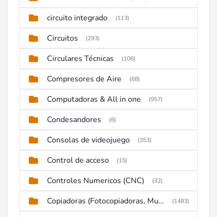
circuito integrado
(113)
Circuitos
(293)
Circulares Técnicas
(106)
Compresores de Aire
(68)
Computadoras & All in one
(957)
Condesandores
(6)
Consolas de videojuego
(353)
Control de acceso
(15)
Controles Numericos (CNC)
(32)
Copiadoras (Fotocopiadoras, Multifunctions, Ploter, etc)
(1483)