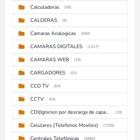
Calculadoras
(58)
CALDERAS
(5)
Camaras Analogicas
(669)
CAMARAS DIGITALES
(1017)
CAMARAS WEB
(29)
CARGADORES
(52)
CCD TV
(64)
CCTV
(63)
CDI(Ignicion por descarga de capacitor)
(10)
Celulares (Telefonos Moviles)
(7326)
Centrales Telefónicas
(5860)