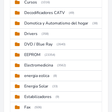
Cursos
(1016)
Decodificadores CATV
(49)
Domotica y Automatismo del hogar
(38)
Drivers
(358)
DVD / Blue Ray
(2640)
EEPROM
(23354)
Electromedicina
(3562)
energia eolica
(8)
Energia Solar
(33)
Estabilizadores
(9)
Fax
(506)