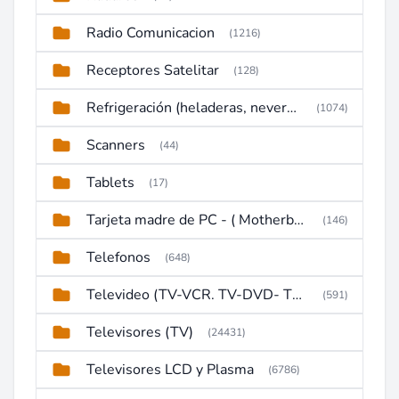
Radio Comunicacion
(1216)
Receptores Satelitar
(128)
Refrigeración (heladeras, neveras, congeladores)
(1074)
Scanners
(44)
Tablets
(17)
Tarjeta madre de PC - ( Motherboard )
(146)
Telefonos
(648)
Televideo (TV-VCR. TV-DVD- TV-DVD-VCR)
(591)
Televisores (TV)
(24431)
Televisores LCD y Plasma
(6786)