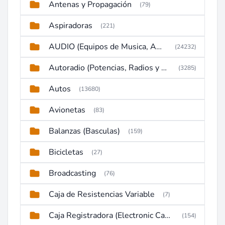
Antenas y Propagación
(79)
Aspiradoras
(221)
AUDIO (Equipos de Musica, Amplificadores, Reproductores, Etc)
(24232)
Autoradio (Potencias, Radios y DVD)
(3285)
Autos
(13680)
Avionetas
(83)
Balanzas (Basculas)
(159)
Bicicletas
(27)
Broadcasting
(76)
Caja de Resistencias Variable
(7)
Caja Registradora (Electronic Cash Register)
(154)