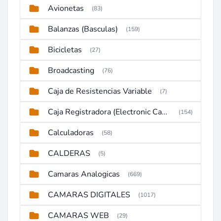
Avionetas
(83)
Balanzas (Basculas)
(159)
Bicicletas
(27)
Broadcasting
(76)
Caja de Resistencias Variable
(7)
Caja Registradora (Electronic Cash Register)
(154)
Calculadoras
(58)
CALDERAS
(5)
Camaras Analogicas
(669)
CAMARAS DIGITALES
(1017)
CAMARAS WEB
(29)