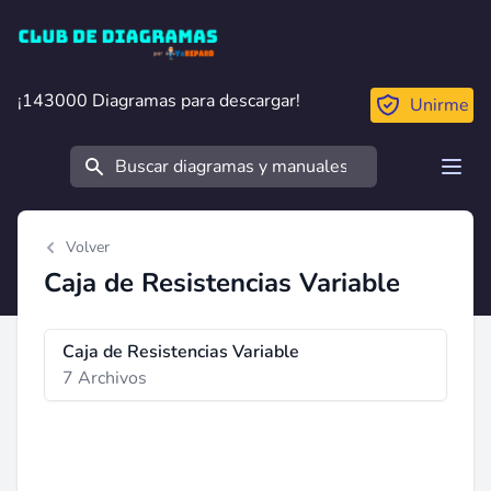
Club de Diagramas
¡143000 Diagramas para descargar!
¡143000 Diagramas para descargar!
Unirme
Buscar
Open
Volver
Caja de Resistencias Variable
Caja de Resistencias Variable
7 Archivos