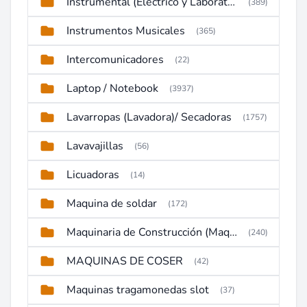
Instrumental (Eléctrico y Laboratorio)
(389)
Instrumentos Musicales
(365)
Intercomunicadores
(22)
Laptop / Notebook
(3937)
Lavarropas (Lavadora)/ Secadoras
(1757)
Lavavajillas
(56)
Licuadoras
(14)
Maquina de soldar
(172)
Maquinaria de Construcción (Maquinaria Pesada)
(240)
MAQUINAS DE COSER
(42)
Maquinas tragamonedas slot
(37)