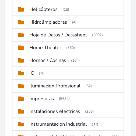
Helicópteros
(15)
Hidrolimpiadoras
(4)
Hoja de Datos / Datasheet
(2807)
Home Theater
(560)
Hornos / Cocinas
(104)
IC
(16)
Iluminacion Profesional
(52)
Impresoras
(5682)
Instalaciones electricas
(256)
Instrumentacion industrial
(32)