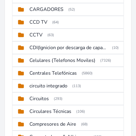
CARGADORES
(52)
CCD TV
(64)
CCTV
(63)
CDI(Ignicion por descarga de capacitor)
(10)
Celulares (Telefonos Moviles)
(7326)
Centrales Telefónicas
(5860)
circuito integrado
(113)
Circuitos
(293)
Circulares Técnicas
(106)
Compresores de Aire
(68)