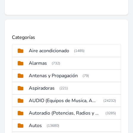
Categorías
Aire acondicionado
(1485)
Alarmas
(732)
Antenas y Propagación
(79)
Aspiradoras
(221)
AUDIO (Equipos de Musica, Amplificadores, Reproductores, Etc)
(24232)
Autoradio (Potencias, Radios y DVD)
(3285)
Autos
(13680)