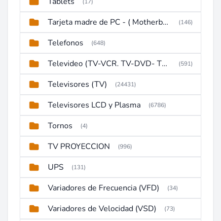
Tablets
(17)
Tarjeta madre de PC - ( Motherboard )
(146)
Telefonos
(648)
Televideo (TV-VCR. TV-DVD- TV-DVD-VCR)
(591)
Televisores (TV)
(24431)
Televisores LCD y Plasma
(6786)
Tornos
(4)
TV PROYECCION
(996)
UPS
(131)
Variadores de Frecuencia (VFD)
(34)
Variadores de Velocidad (VSD)
(73)