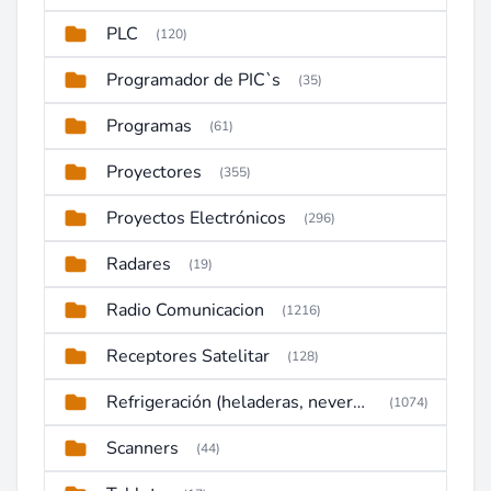
PLC
(120)
Programador de PIC`s
(35)
Programas
(61)
Proyectores
(355)
Proyectos Electrónicos
(296)
Radares
(19)
Radio Comunicacion
(1216)
Receptores Satelitar
(128)
Refrigeración (heladeras, neveras, congeladores)
(1074)
Scanners
(44)