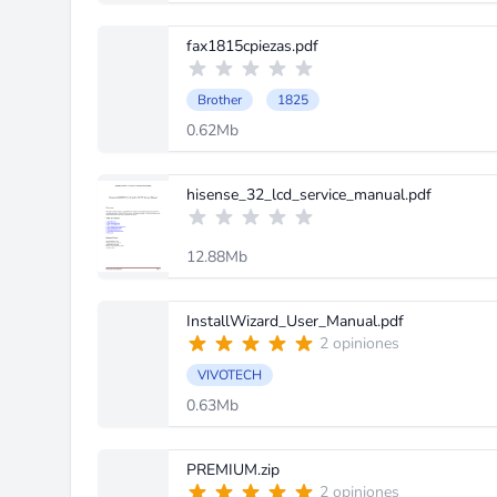
fax1815cpiezas.pdf
Brother
1825
0.62Mb
hisense_32_lcd_service_manual.pdf
12.88Mb
InstallWizard_User_Manual.pdf
2 opiniones
VIVOTECH
0.63Mb
PREMIUM.zip
2 opiniones