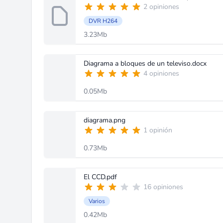
2 opiniones
DVR H264
3.23Mb
Diagrama a bloques de un televiso.docx
4 opiniones
0.05Mb
diagrama.png
1 opinión
0.73Mb
El CCD.pdf
16 opiniones
Varios
0.42Mb