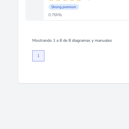
Strong premium
0.76Mb
Mostrando
1
a
8
de
8
diagramas y manuales
1