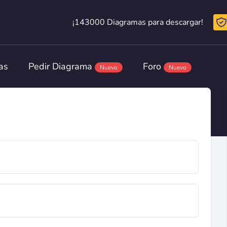
¡143000 Diagramas para descargar!
¡143000 Diagramas para descargar!
as
Pedir Diagrama
Foro
Nuevo
Nuevo