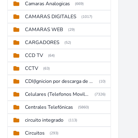
Camaras Analogicas
(669)
CAMARAS DIGITALES
(1017)
CAMARAS WEB
(29)
CARGADORES
(52)
CCD TV
(64)
CCTV
(63)
CDI(Ignicion por descarga de capacitor)
(10)
Celulares (Telefonos Moviles)
(7326)
Centrales Telefónicas
(5860)
circuito integrado
(113)
Circuitos
(293)