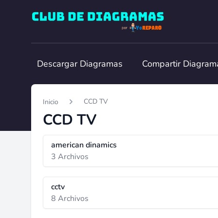
Club de Diagramas
Descargar Diagramas
Compartir Diagram
CCD TV
Inicio
CCD TV
american dinamics
3 Archivos
cctv
8 Archivos