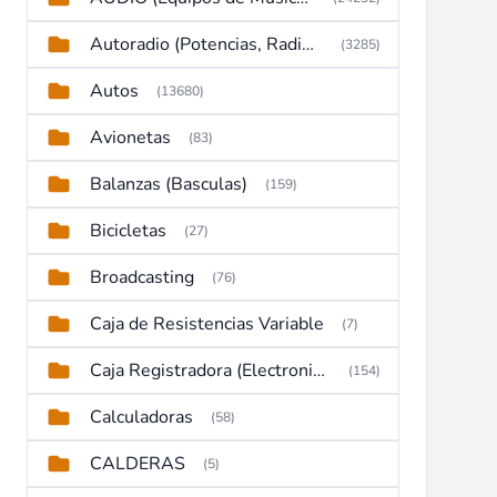
Autoradio (Potencias, Radios y DVD)
(3285)
Autos
(13680)
Avionetas
(83)
Balanzas (Basculas)
(159)
Bicicletas
(27)
Broadcasting
(76)
Caja de Resistencias Variable
(7)
Caja Registradora (Electronic Cash Register)
(154)
Calculadoras
(58)
CALDERAS
(5)