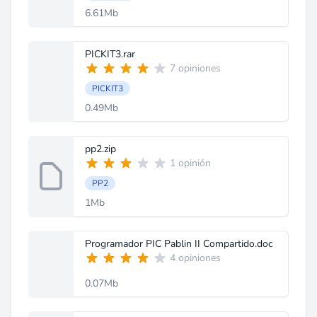
6.61Mb
PICKIT3.rar
7 opiniones
PICKIT3
0.49Mb
pp2.zip
1 opinión
PP2
1Mb
Programador PIC Pablin II Compartido.doc
4 opiniones
0.07Mb