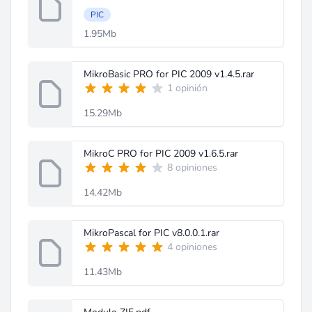
PIC
1.95Mb
MikroBasic PRO for PIC 2009 v1.4.5.rar
1 opinión
15.29Mb
MikroC PRO for PIC 2009 v1.6.5.rar
8 opiniones
14.42Mb
MikroPascal for PIC v8.0.0.1.rar
4 opiniones
11.43Mb