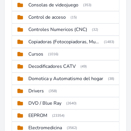
Consolas de videojuego
(353)
Control de acceso
(15)
Controles Numericos (CNC)
(32)
Copiadoras (Fotocopiadoras, Multifunctions, Ploter, etc)
(1483)
Cursos
(1016)
Decodificadores CATV
(49)
Domotica y Automatismo del hogar
(38)
Drivers
(358)
DVD / Blue Ray
(2640)
EEPROM
(23354)
Electromedicina
(3562)