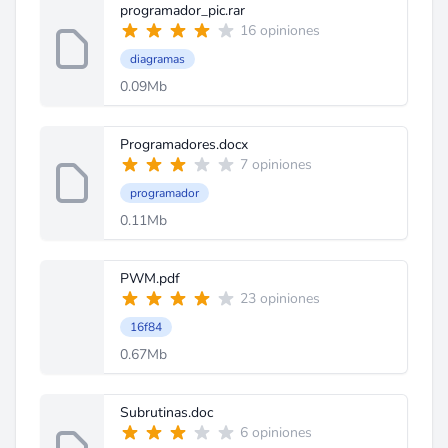
programador_pic.rar
16 opiniones
diagramas
0.09Mb
Programadores.docx
7 opiniones
programador
0.11Mb
PWM.pdf
23 opiniones
16f84
0.67Mb
Subrutinas.doc
6 opiniones