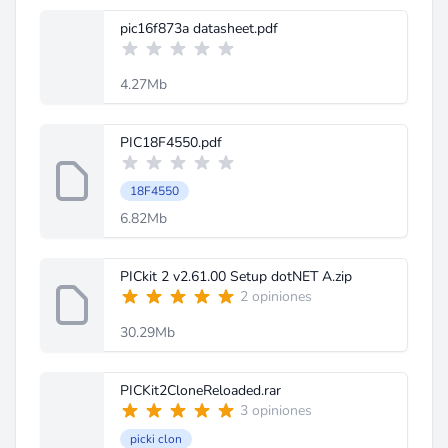
pic16f873a datasheet.pdf
4.27Mb
PIC18F4550.pdf
18F4550
6.82Mb
PICkit 2 v2.61.00 Setup dotNET A.zip
2 opiniones
30.29Mb
PICKit2CloneReloaded.rar
3 opiniones
picki clon