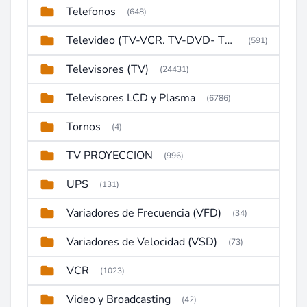
Telefonos
(648)
Televideo (TV-VCR. TV-DVD- TV-DVD-VCR)
(591)
Televisores (TV)
(24431)
Televisores LCD y Plasma
(6786)
Tornos
(4)
TV PROYECCION
(996)
UPS
(131)
Variadores de Frecuencia (VFD)
(34)
Variadores de Velocidad (VSD)
(73)
VCR
(1023)
Video y Broadcasting
(42)