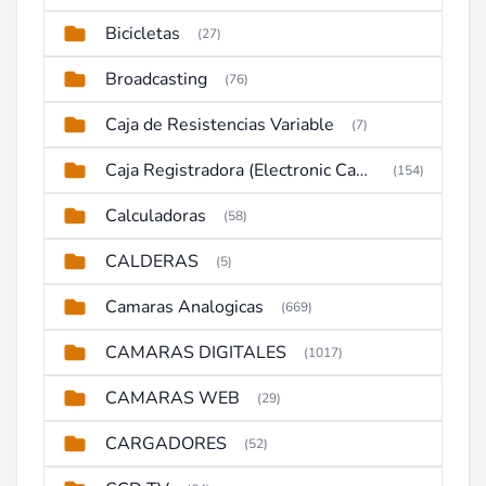
Bicicletas
(27)
Broadcasting
(76)
Caja de Resistencias Variable
(7)
Caja Registradora (Electronic Cash Register)
(154)
Calculadoras
(58)
CALDERAS
(5)
Camaras Analogicas
(669)
CAMARAS DIGITALES
(1017)
CAMARAS WEB
(29)
CARGADORES
(52)