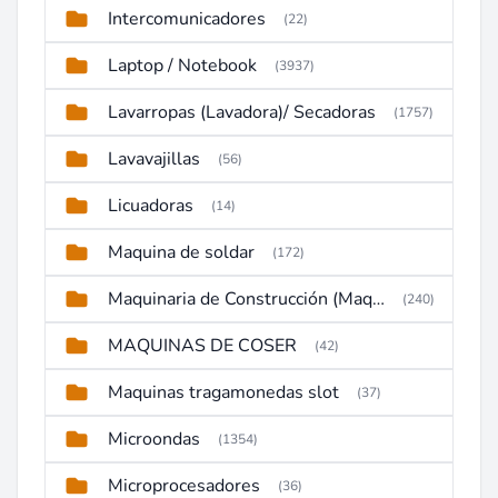
Intercomunicadores
(22)
Laptop / Notebook
(3937)
Lavarropas (Lavadora)/ Secadoras
(1757)
Lavavajillas
(56)
Licuadoras
(14)
Maquina de soldar
(172)
Maquinaria de Construcción (Maquinaria Pesada)
(240)
MAQUINAS DE COSER
(42)
Maquinas tragamonedas slot
(37)
Microondas
(1354)
Microprocesadores
(36)