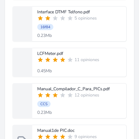
Interface DTMF Telfono.pdf
5 opiniones
16f84
0.23Mb
LCFMeter.pdf
11 opiniones
0.45Mb
Manual_Compilador_C_Para_PICs.pdf
12 opiniones
CCS
0.23Mb
Manual1de PIC.doc
9 opiniones