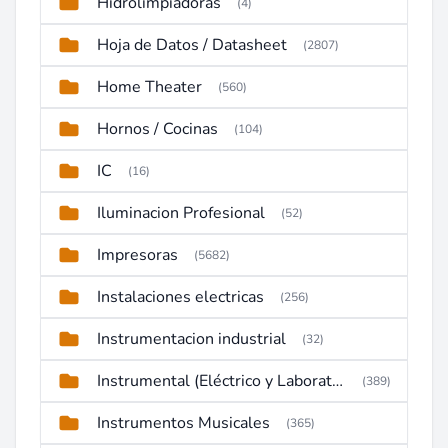
Hidrolimpiadoras
(4)
Hoja de Datos / Datasheet
(2807)
Home Theater
(560)
Hornos / Cocinas
(104)
IC
(16)
Iluminacion Profesional
(52)
Impresoras
(5682)
Instalaciones electricas
(256)
Instrumentacion industrial
(32)
Instrumental (Eléctrico y Laboratorio)
(389)
Instrumentos Musicales
(365)