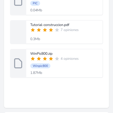
PIC
0.04Mb
Tutorial-construccion.pdf
7 opiniones
0.3Mb
WinPic800.zip
4 opiniones
Winpic800
1.87Mb