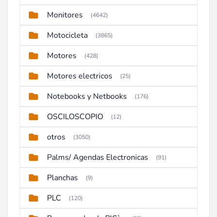
Monitores
(4642)
Motocicleta
(3865)
Motores
(428)
Motores electricos
(25)
Notebooks y Netbooks
(176)
OSCILOSCOPIO
(12)
otros
(3050)
Palms/ Agendas Electronicas
(91)
Planchas
(9)
PLC
(120)