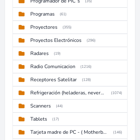
Programador de PIC`s
(35)
Programas
(61)
Proyectores
(355)
Proyectos Electrónicos
(296)
Radares
(19)
Radio Comunicacion
(1216)
Receptores Satelitar
(128)
Refrigeración (heladeras, neveras, congeladores)
(1074)
Scanners
(44)
Tablets
(17)
Tarjeta madre de PC - ( Motherboard )
(146)