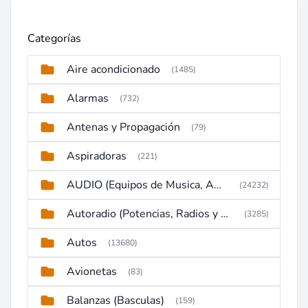
Categorías
Aire acondicionado
(1485)
Alarmas
(732)
Antenas y Propagación
(79)
Aspiradoras
(221)
AUDIO (Equipos de Musica, Amplificadores, Reproductores, Etc)
(24232)
Autoradio (Potencias, Radios y DVD)
(3285)
Autos
(13680)
Avionetas
(83)
Balanzas (Basculas)
(159)