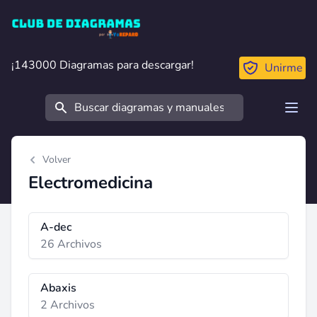
Club de Diagramas
¡143000 Diagramas para descargar!
¡143000 Diagramas para descargar!
Unirme
Buscar
Open
Volver
Electromedicina
A-dec
26 Archivos
Abaxis
2 Archivos