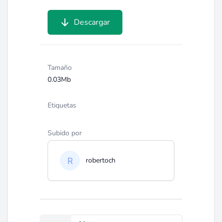
Descargar
Tamaño
0.03Mb
Etiquetas
Subido por
robertoch