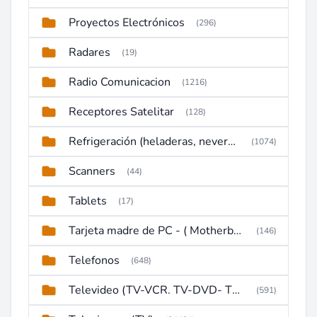
Proyectos Electrónicos
(296)
Radares
(19)
Radio Comunicacion
(1216)
Receptores Satelitar
(128)
Refrigeración (heladeras, neveras, congeladores)
(1074)
Scanners
(44)
Tablets
(17)
Tarjeta madre de PC - ( Motherboard )
(146)
Telefonos
(648)
Televideo (TV-VCR. TV-DVD- TV-DVD-VCR)
(591)