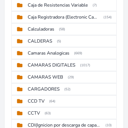
Caja de Resistencias Variable
(7)
Caja Registradora (Electronic Cash Register)
(154)
Calculadoras
(58)
CALDERAS
(5)
Camaras Analogicas
(669)
CAMARAS DIGITALES
(1017)
CAMARAS WEB
(29)
CARGADORES
(52)
CCD TV
(64)
CCTV
(63)
CDI(Ignicion por descarga de capacitor)
(10)