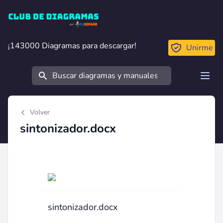
Club de Diagramas
¡143000 Diagramas para descargar!
¡143000 Diagramas para descargar!
Unirme
Buscar
Open
Volver
sintonizador.docx
sintonizador.docx