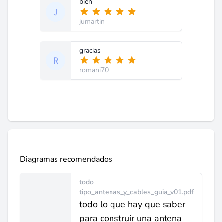
bien
jumartin
gracias
romani70
Diagramas recomendados
todo
tipo_antenas_y_cables_guia_v01.pdf
todo lo que hay que saber
para construir una antena