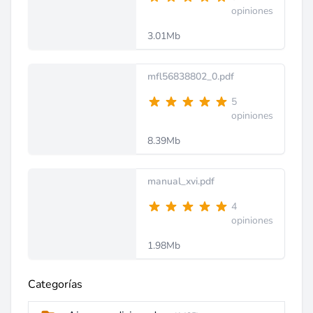
opiniones
3.01Mb
mfl56838802_0.pdf
5
opiniones
8.39Mb
manual_xvi.pdf
4
opiniones
1.98Mb
Categorías