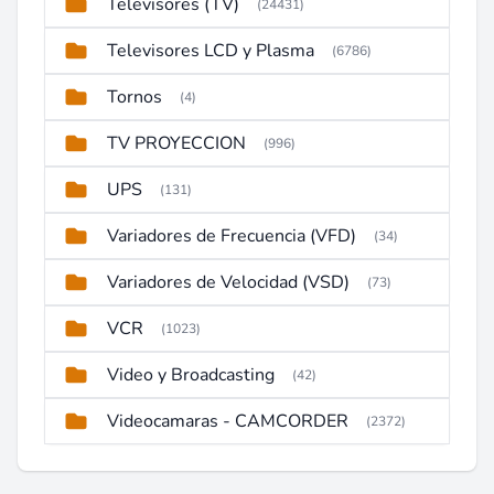
Televisores (TV)
(24431)
Televisores LCD y Plasma
(6786)
Tornos
(4)
TV PROYECCION
(996)
UPS
(131)
Variadores de Frecuencia (VFD)
(34)
Variadores de Velocidad (VSD)
(73)
VCR
(1023)
Video y Broadcasting
(42)
Videocamaras - CAMCORDER
(2372)