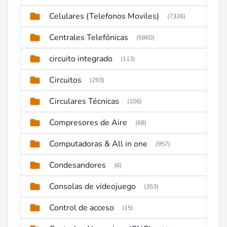
Celulares (Telefonos Moviles)
(7326)
Centrales Telefónicas
(5860)
circuito integrado
(113)
Circuitos
(293)
Circulares Técnicas
(106)
Compresores de Aire
(68)
Computadoras & All in one
(957)
Condesandores
(6)
Consolas de videojuego
(353)
Control de acceso
(15)