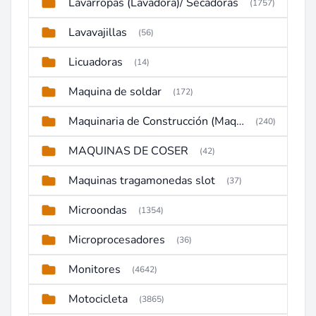
Lavarropas (Lavadora)/ Secadoras
(1757)
Lavavajillas
(56)
Licuadoras
(14)
Maquina de soldar
(172)
Maquinaria de Construcción (Maquinaria Pesada)
(240)
MAQUINAS DE COSER
(42)
Maquinas tragamonedas slot
(37)
Microondas
(1354)
Microprocesadores
(36)
Monitores
(4642)
Motocicleta
(3865)