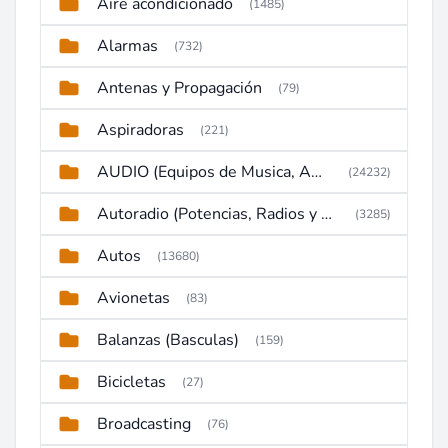
Aire acondicionado
(1485)
Alarmas
(732)
Antenas y Propagación
(79)
Aspiradoras
(221)
AUDIO (Equipos de Musica, Amplificadores, Reproductores, Etc)
(24232)
Autoradio (Potencias, Radios y DVD)
(3285)
Autos
(13680)
Avionetas
(83)
Balanzas (Basculas)
(159)
Bicicletas
(27)
Broadcasting
(76)