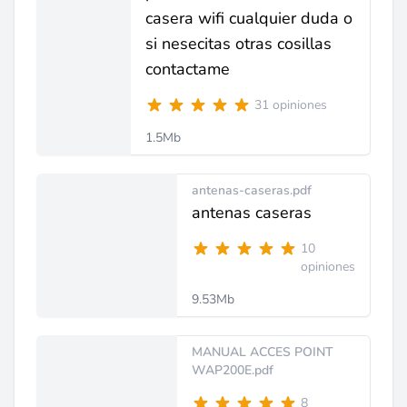
casera wifi cualquier duda o
si nesecitas otras cosillas
contactame
31 opiniones
1.5Mb
antenas-caseras.pdf
antenas caseras
10
opiniones
9.53Mb
MANUAL ACCES POINT
WAP200E.pdf
8