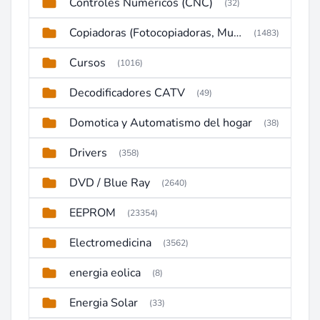
Controles Numericos (CNC)
(32)
Copiadoras (Fotocopiadoras, Multifunctions, Ploter, etc)
(1483)
Cursos
(1016)
Decodificadores CATV
(49)
Domotica y Automatismo del hogar
(38)
Drivers
(358)
DVD / Blue Ray
(2640)
EEPROM
(23354)
Electromedicina
(3562)
energia eolica
(8)
Energia Solar
(33)