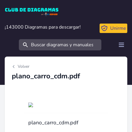
Club de Diagramas
¡143000 Diagramas para descargar!
¡143000 Diagramas para descargar!
Unirme
Buscar
Open
Volver
plano_carro_cdm.pdf
plano_carro_cdm.pdf