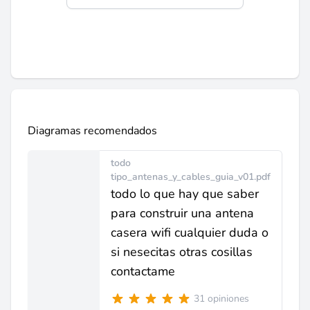
Diagramas recomendados
todo
tipo_antenas_y_cables_guia_v01.pdf
todo lo que hay que saber
para construir una antena
casera wifi cualquier duda o
si nesecitas otras cosillas
contactame
31 opiniones