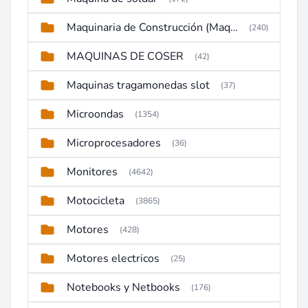
Maquinaria de Construcción (Maquinaria Pesada)
(240)
MAQUINAS DE COSER
(42)
Maquinas tragamonedas slot
(37)
Microondas
(1354)
Microprocesadores
(36)
Monitores
(4642)
Motocicleta
(3865)
Motores
(428)
Motores electricos
(25)
Notebooks y Netbooks
(176)