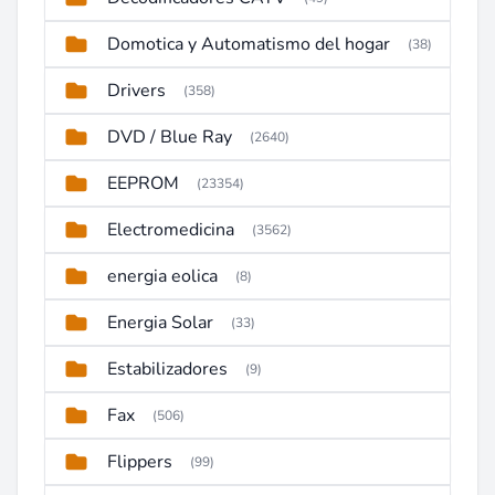
Domotica y Automatismo del hogar
(38)
Drivers
(358)
DVD / Blue Ray
(2640)
EEPROM
(23354)
Electromedicina
(3562)
energia eolica
(8)
Energia Solar
(33)
Estabilizadores
(9)
Fax
(506)
Flippers
(99)