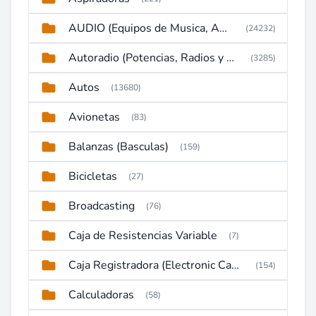
AUDIO (Equipos de Musica, Amplificadores, Reproductores, Etc)
(24232)
Autoradio (Potencias, Radios y DVD)
(3285)
Autos
(13680)
Avionetas
(83)
Balanzas (Basculas)
(159)
Bicicletas
(27)
Broadcasting
(76)
Caja de Resistencias Variable
(7)
Caja Registradora (Electronic Cash Register)
(154)
Calculadoras
(58)