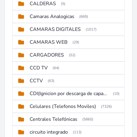
CALDERAS
(5)
Camaras Analogicas
(669)
CAMARAS DIGITALES
(1017)
CAMARAS WEB
(29)
CARGADORES
(52)
CCD TV
(64)
CCTV
(63)
CDI(Ignicion por descarga de capacitor)
(10)
Celulares (Telefonos Moviles)
(7326)
Centrales Telefónicas
(5860)
circuito integrado
(113)