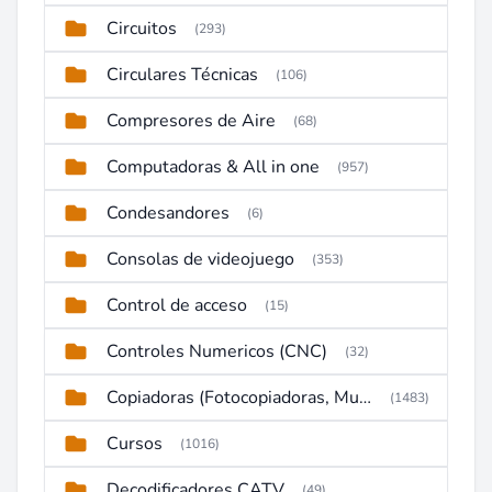
Circuitos
(293)
Circulares Técnicas
(106)
Compresores de Aire
(68)
Computadoras & All in one
(957)
Condesandores
(6)
Consolas de videojuego
(353)
Control de acceso
(15)
Controles Numericos (CNC)
(32)
Copiadoras (Fotocopiadoras, Multifunctions, Ploter, etc)
(1483)
Cursos
(1016)
Decodificadores CATV
(49)