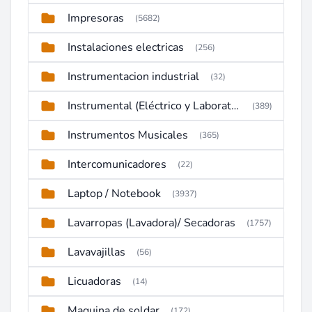
Impresoras
(5682)
Instalaciones electricas
(256)
Instrumentacion industrial
(32)
Instrumental (Eléctrico y Laboratorio)
(389)
Instrumentos Musicales
(365)
Intercomunicadores
(22)
Laptop / Notebook
(3937)
Lavarropas (Lavadora)/ Secadoras
(1757)
Lavavajillas
(56)
Licuadoras
(14)
Maquina de soldar
(172)