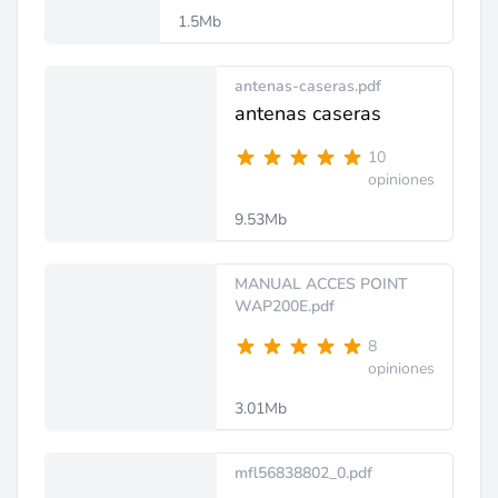
1.5Mb
antenas-caseras.pdf
antenas caseras
10
opiniones
9.53Mb
MANUAL ACCES POINT
WAP200E.pdf
8
opiniones
3.01Mb
mfl56838802_0.pdf