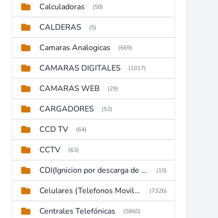
Calculadoras
(58)
CALDERAS
(5)
Camaras Analogicas
(669)
CAMARAS DIGITALES
(1017)
CAMARAS WEB
(29)
CARGADORES
(52)
CCD TV
(64)
CCTV
(63)
CDI(Ignicion por descarga de capacitor)
(10)
Celulares (Telefonos Moviles)
(7326)
Centrales Telefónicas
(5860)