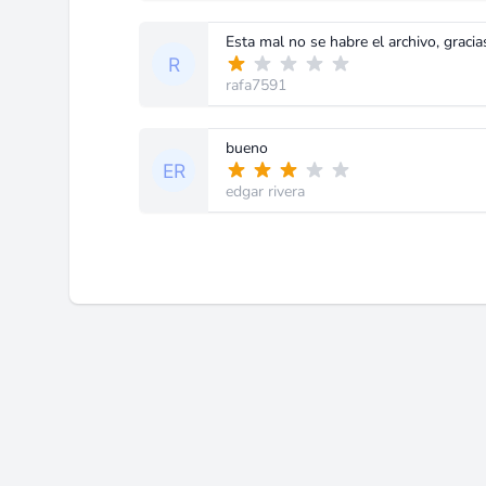
Esta mal no se habre el archivo, gracia
rafa7591
bueno
edgar rivera