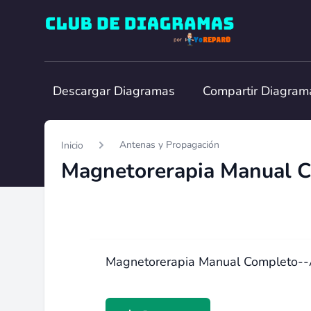
Club de Diagramas
Descargar Diagramas
Compartir Diagram
Antenas y Propagación
Inicio
Magnetorerapia Manual Completo--A