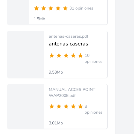
31 opiniones
1.5Mb
antenas-caseras.pdf
antenas caseras
10
opiniones
9.53Mb
MANUAL ACCES POINT
WAP200E.pdf
8
opiniones
3.01Mb