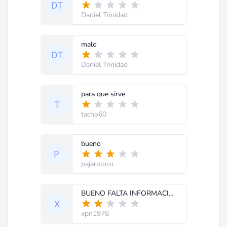
Daniel Trinidad
malo
Daniel Trinidad
para que sirve
tacho60
bueno
pajaroloco
BUENO FALTA INFORMACION
xpn1976