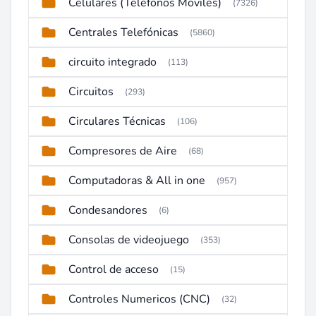
Celulares (Telefonos Moviles)
(7326)
Centrales Telefónicas
(5860)
circuito integrado
(113)
Circuitos
(293)
Circulares Técnicas
(106)
Compresores de Aire
(68)
Computadoras & All in one
(957)
Condesandores
(6)
Consolas de videojuego
(353)
Control de acceso
(15)
Controles Numericos (CNC)
(32)