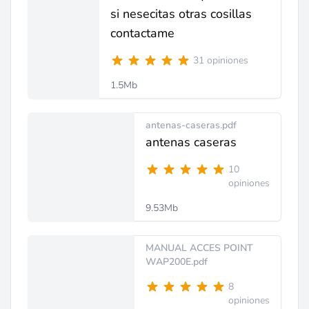
si nesecitas otras cosillas
contactame
31 opiniones
1.5Mb
antenas-caseras.pdf
antenas caseras
10
opiniones
9.53Mb
MANUAL ACCES POINT
WAP200E.pdf
8
opiniones