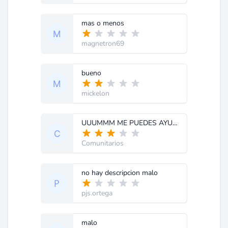
mas o menos
magnetron69
bueno
mickelon
UUUMMM ME PUEDES AYUDAR NECESITO MAS INFORMACIÓN... PARA ARMAR UN PROYECTO
Comunitarios
no hay descripcion malo
pjs.ortega
malo