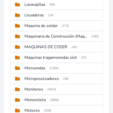
Lavavajillas
(56)
Licuadoras
(14)
Maquina de soldar
(172)
Maquinaria de Construcción (Maquinaria Pesada)
(240)
MAQUINAS DE COSER
(42)
Maquinas tragamonedas slot
(37)
Microondas
(1354)
Microprocesadores
(36)
Monitores
(4642)
Motocicleta
(3865)
Motores
(428)