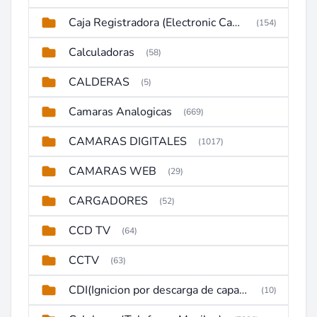
Caja Registradora (Electronic Cash Register)
(154)
Calculadoras
(58)
CALDERAS
(5)
Camaras Analogicas
(669)
CAMARAS DIGITALES
(1017)
CAMARAS WEB
(29)
CARGADORES
(52)
CCD TV
(64)
CCTV
(63)
CDI(Ignicion por descarga de capacitor)
(10)