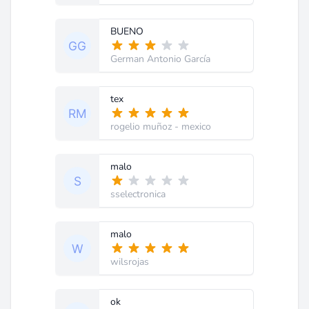
BUENO
German Antonio García
tex
rogelio muñoz
- mexico
malo
sselectronica
malo
wilsrojas
ok