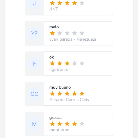
JJNT
malo
yvan parada
- Venezuela
ok
figotronix
muy bueno
Gerardo Correa Celis
gracias
montatrac