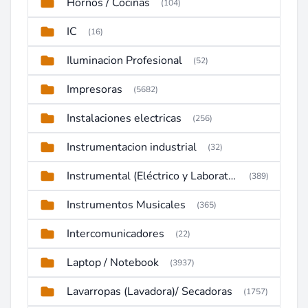
Hornos / Cocinas
(104)
IC
(16)
Iluminacion Profesional
(52)
Impresoras
(5682)
Instalaciones electricas
(256)
Instrumentacion industrial
(32)
Instrumental (Eléctrico y Laboratorio)
(389)
Instrumentos Musicales
(365)
Intercomunicadores
(22)
Laptop / Notebook
(3937)
Lavarropas (Lavadora)/ Secadoras
(1757)