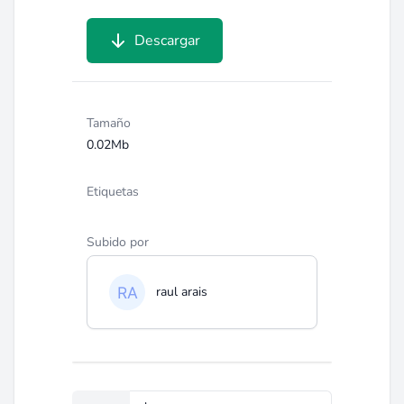
Descargar
Tamaño
0.02Mb
Etiquetas
Subido por
raul arais