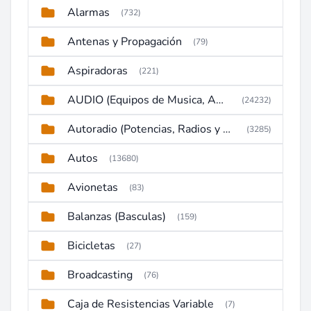
Alarmas
(732)
Antenas y Propagación
(79)
Aspiradoras
(221)
AUDIO (Equipos de Musica, Amplificadores, Reproductores, Etc)
(24232)
Autoradio (Potencias, Radios y DVD)
(3285)
Autos
(13680)
Avionetas
(83)
Balanzas (Basculas)
(159)
Bicicletas
(27)
Broadcasting
(76)
Caja de Resistencias Variable
(7)