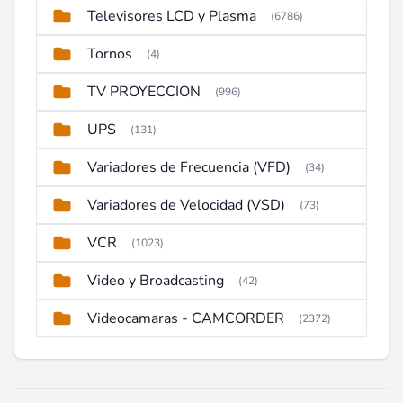
Televisores LCD y Plasma
(6786)
Tornos
(4)
TV PROYECCION
(996)
UPS
(131)
Variadores de Frecuencia (VFD)
(34)
Variadores de Velocidad (VSD)
(73)
VCR
(1023)
Video y Broadcasting
(42)
Videocamaras - CAMCORDER
(2372)