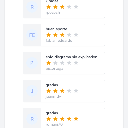
Gracias
rpozosh
buen aporte
fabian eduardo
solo diagrama sin explicacion
pjs.ortega
gracias
juanmdv
gracias
romani70