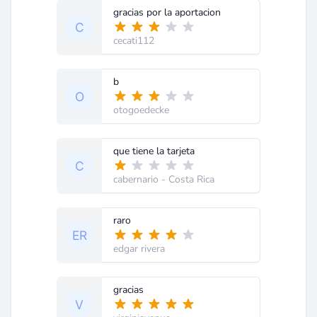
gracias por la aportacion
cecati112
b
otogoedecke
que tiene la tarjeta
cabernario
- Costa Rica
raro
edgar rivera
gracias