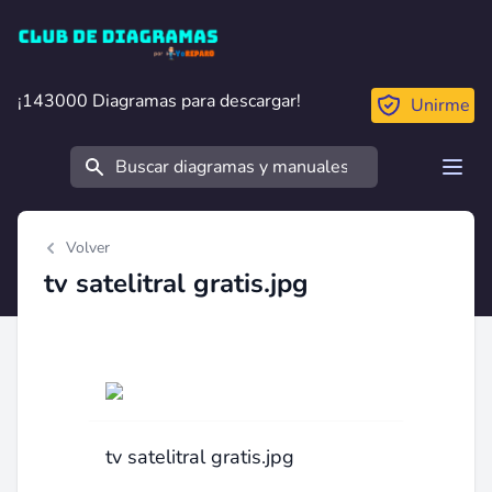
Club de Diagramas
¡143000 Diagramas para descargar!
¡143000 Diagramas para descargar!
Unirme
Buscar
Open
Volver
tv satelitral gratis.jpg
tv satelitral gratis.jpg