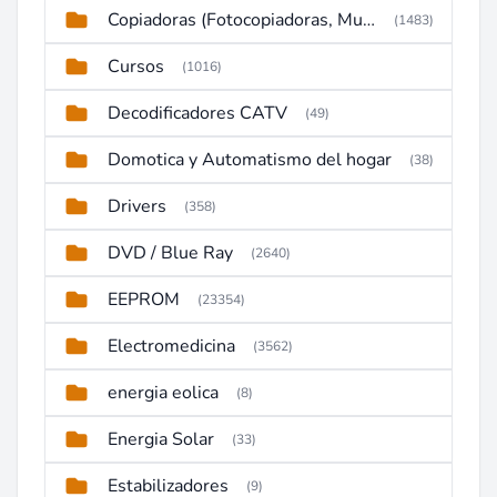
Copiadoras (Fotocopiadoras, Multifunctions, Ploter, etc)
(1483)
Cursos
(1016)
Decodificadores CATV
(49)
Domotica y Automatismo del hogar
(38)
Drivers
(358)
DVD / Blue Ray
(2640)
EEPROM
(23354)
Electromedicina
(3562)
energia eolica
(8)
Energia Solar
(33)
Estabilizadores
(9)