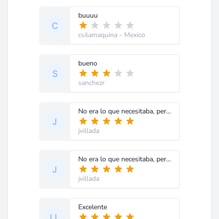
buuuu
csilamaquina
- Mexico
bueno
sanchezr
No era lo que necesitaba, pero siempre he considerado de una gran ayuda los documentos y planos que he descargado del club. Mil gracias.
jvillada
No era lo que necesitaba, pero siempre he considerado de una gran ayuda los documentos y planos que he descargado del club. Mil gracias.
jvillada
Excelente