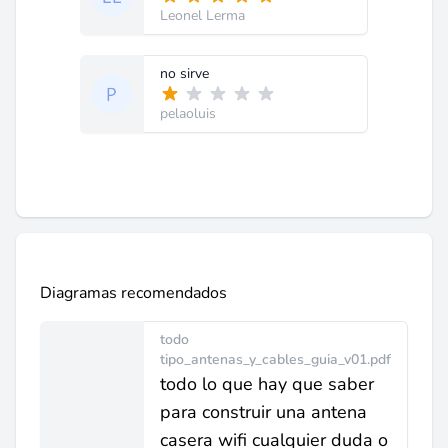
Leonel Lerma
no sirve
pelaoluis
Diagramas recomendados
todo
tipo_antenas_y_cables_guia_v01.pdf
todo lo que hay que saber
para construir una antena
casera wifi cualquier duda o