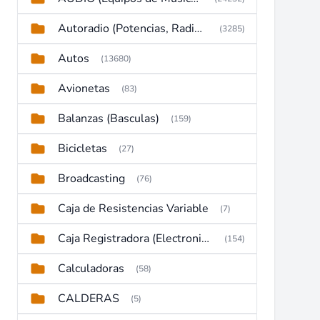
Autoradio (Potencias, Radios y DVD)
(3285)
Autos
(13680)
Avionetas
(83)
Balanzas (Basculas)
(159)
Bicicletas
(27)
Broadcasting
(76)
Caja de Resistencias Variable
(7)
Caja Registradora (Electronic Cash Register)
(154)
Calculadoras
(58)
CALDERAS
(5)