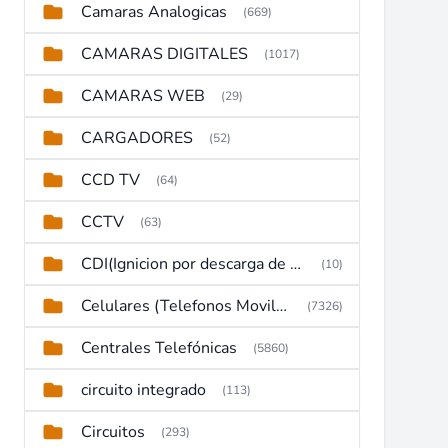
Camaras Analogicas
(669)
CAMARAS DIGITALES
(1017)
CAMARAS WEB
(29)
CARGADORES
(52)
CCD TV
(64)
CCTV
(63)
CDI(Ignicion por descarga de capacitor)
(10)
Celulares (Telefonos Moviles)
(7326)
Centrales Telefónicas
(5860)
circuito integrado
(113)
Circuitos
(293)