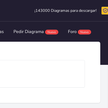
¡143000 Diagramas para descargar!
¡143000 Diagramas para descargar!
as
Pedir Diagrama
Foro
Nuevo
Nuevo