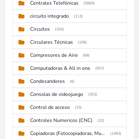
Centrales Telefónicas
(5860)
circuito integrado
(113)
Circuitos
(293)
Circulares Técnicas
(106)
Compresores de Aire
(68)
Computadoras & All in one
(957)
Condesandores
(6)
Consolas de videojuego
(353)
Control de acceso
(15)
Controles Numericos (CNC)
(32)
Copiadoras (Fotocopiadoras, Multifunctions, Ploter, etc)
(1483)