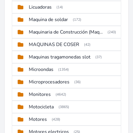
Licuadoras
(14)
Maquina de soldar
(172)
Maquinaria de Construcción (Maquinaria Pesada)
(240)
MAQUINAS DE COSER
(42)
Maquinas tragamonedas slot
(37)
Microondas
(1354)
Microprocesadores
(36)
Monitores
(4642)
Motocicleta
(3865)
Motores
(428)
Motores electricos
(25)