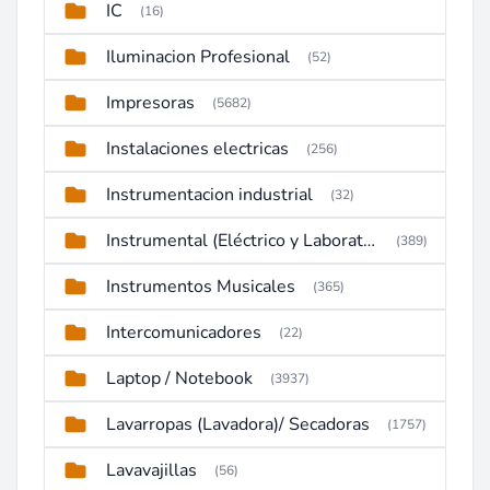
IC
(16)
Iluminacion Profesional
(52)
Impresoras
(5682)
Instalaciones electricas
(256)
Instrumentacion industrial
(32)
Instrumental (Eléctrico y Laboratorio)
(389)
Instrumentos Musicales
(365)
Intercomunicadores
(22)
Laptop / Notebook
(3937)
Lavarropas (Lavadora)/ Secadoras
(1757)
Lavavajillas
(56)