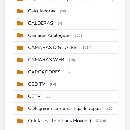
Calculadoras
(58)
CALDERAS
(5)
Camaras Analogicas
(669)
CAMARAS DIGITALES
(1017)
CAMARAS WEB
(29)
CARGADORES
(52)
CCD TV
(64)
CCTV
(63)
CDI(Ignicion por descarga de capacitor)
(10)
Celulares (Telefonos Moviles)
(7326)