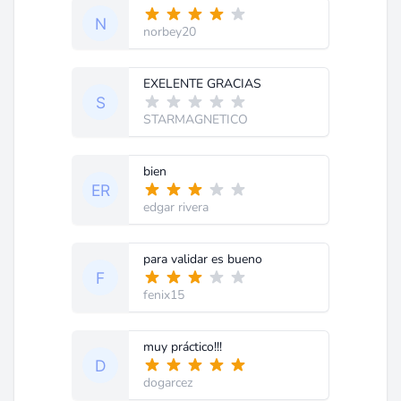
norbey20
EXELENTE GRACIAS
STARMAGNETICO
bien
edgar rivera
para validar es bueno
fenix15
muy práctico!!!
dogarcez