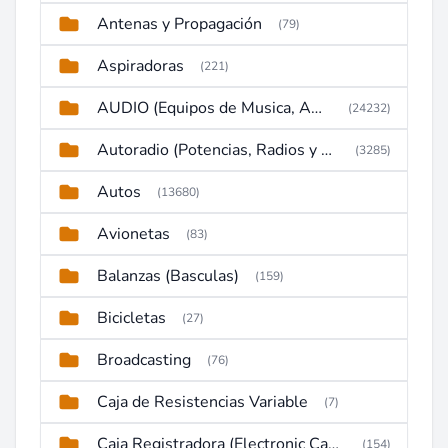
Antenas y Propagación
(79)
Aspiradoras
(221)
AUDIO (Equipos de Musica, Amplificadores, Reproductores, Etc)
(24232)
Autoradio (Potencias, Radios y DVD)
(3285)
Autos
(13680)
Avionetas
(83)
Balanzas (Basculas)
(159)
Bicicletas
(27)
Broadcasting
(76)
Caja de Resistencias Variable
(7)
Caja Registradora (Electronic Cash Register)
(154)