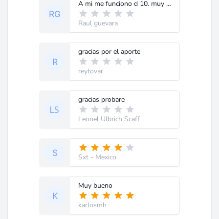
A mi me funciono d 10. muy bueno
Raul guevara
gracias por el aporte
reytovar
gracias probare
Leonel Ulbrich Scaff
Sxt
- Mexico
Muy bueno
karlosmh