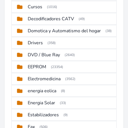
Cursos
(1016)
Decodificadores CATV
(49)
Domotica y Automatismo del hogar
(38)
Drivers
(358)
DVD / Blue Ray
(2640)
EEPROM
(23354)
Electromedicina
(3562)
energia eolica
(8)
Energia Solar
(33)
Estabilizadores
(9)
Fax
(506)