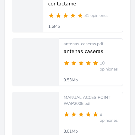
contactame
31 opiniones
1.5Mb
antenas-caseras.pdf
antenas caseras
10
opiniones
9.53Mb
MANUAL ACCES POINT
WAP200E.pdf
8
opiniones
3.01Mb