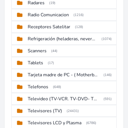
Radares
(19)
Radio Comunicacion
(1216)
Receptores Satelitar
(128)
Refrigeración (heladeras, neveras, congeladores)
(1074)
Scanners
(44)
Tablets
(17)
Tarjeta madre de PC - ( Motherboard )
(146)
Telefonos
(648)
Televideo (TV-VCR. TV-DVD- TV-DVD-VCR)
(591)
Televisores (TV)
(24431)
Televisores LCD y Plasma
(6786)