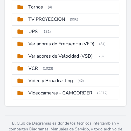
Tornos
(4)
TV PROYECCION
(996)
UPS
(131)
Variadores de Frecuencia (VFD)
(34)
Variadores de Velocidad (VSD)
(73)
VCR
(1023)
Video y Broadcasting
(42)
Videocamaras - CAMCORDER
(2372)
El Club de Diagramas es donde los técnicos intercambian y
comparten Diagramas, Manuales de Servicio, y todo archivo de