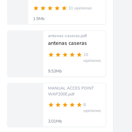
31 opiniones
1.5Mb
antenas-caseras.pdf
antenas caseras
10
opiniones
9.53Mb
MANUAL ACCES POINT
WAP200E.pdf
8
opiniones
3.01Mb