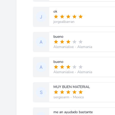
ok
jorgealbarran
bueno
Alemanialive
- Alemania
bueno
Alemanialive
- Alemania
MUY BUEN MATERIAL
sergioarm
- Mexico
me an ayudado bastante