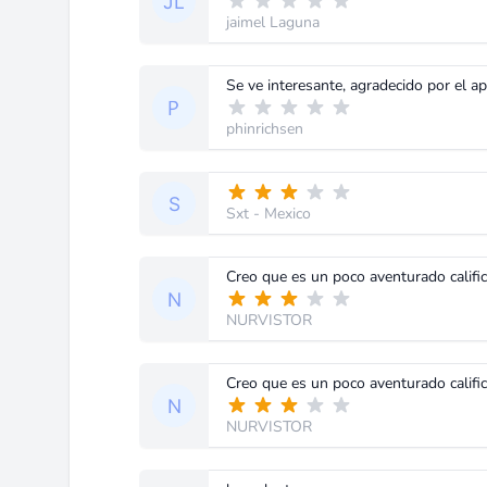
jaimel Laguna
Se ve interesante, agradecido por el a
phinrichsen
Sxt
- Mexico
NURVISTOR
NURVISTOR