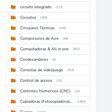
circuito integrado
(113)
Circuitos
(293)
Circulares Técnicas
(106)
Compresores de Aire
(68)
Computadoras & All in one
(957)
Condesandores
(6)
Consolas de videojuego
(353)
Control de acceso
(15)
Controles Numericos (CNC)
(32)
Copiadoras (Fotocopiadoras, Multifunctions, Ploter, etc)
(1483)