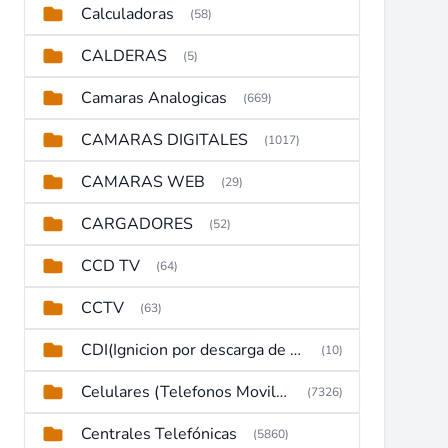
Calculadoras
(58)
CALDERAS
(5)
Camaras Analogicas
(669)
CAMARAS DIGITALES
(1017)
CAMARAS WEB
(29)
CARGADORES
(52)
CCD TV
(64)
CCTV
(63)
CDI(Ignicion por descarga de capacitor)
(10)
Celulares (Telefonos Moviles)
(7326)
Centrales Telefónicas
(5860)