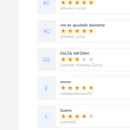
artemio cortes
me an ayudado bastante
artemio cortes
FALTA INFORM.
German Antonio García
mmm
estebanherrera75
bueno
lobito64