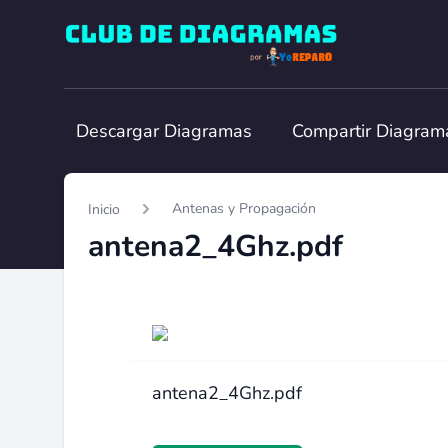
Club de Diagramas
Descargar Diagramas
Compartir Diagram
Antenas y Propagación
Inicio
antena2_4Ghz.pdf
antena2_4Ghz.pdf