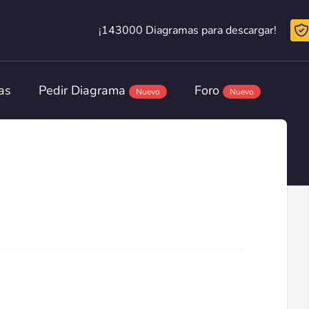
¡143000 Diagramas para descargar!
¡143000 Diagramas para descargar!
as
Pedir Diagrama
Foro
Nuevo
Nuevo