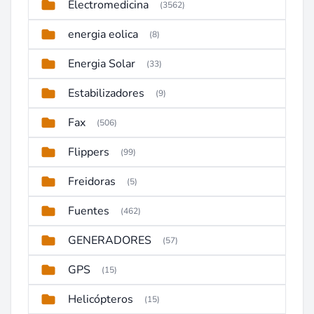
Electromedicina
(3562)
energia eolica
(8)
Energia Solar
(33)
Estabilizadores
(9)
Fax
(506)
Flippers
(99)
Freidoras
(5)
Fuentes
(462)
GENERADORES
(57)
GPS
(15)
Helicópteros
(15)