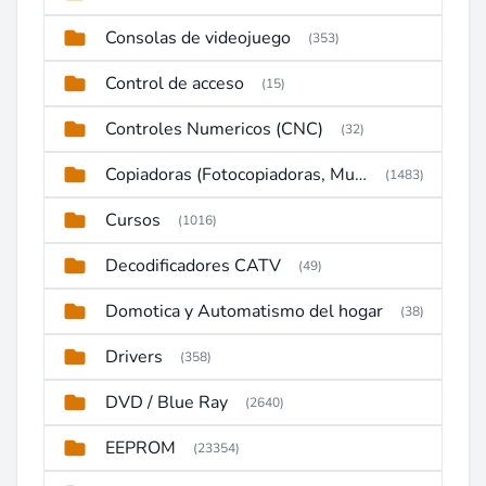
Consolas de videojuego
(353)
Control de acceso
(15)
Controles Numericos (CNC)
(32)
Copiadoras (Fotocopiadoras, Multifunctions, Ploter, etc)
(1483)
Cursos
(1016)
Decodificadores CATV
(49)
Domotica y Automatismo del hogar
(38)
Drivers
(358)
DVD / Blue Ray
(2640)
EEPROM
(23354)