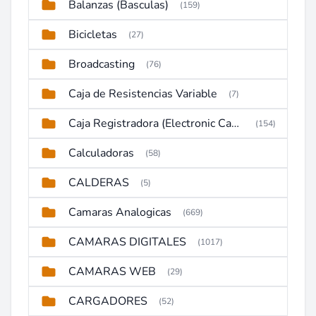
Balanzas (Basculas)
(159)
Bicicletas
(27)
Broadcasting
(76)
Caja de Resistencias Variable
(7)
Caja Registradora (Electronic Cash Register)
(154)
Calculadoras
(58)
CALDERAS
(5)
Camaras Analogicas
(669)
CAMARAS DIGITALES
(1017)
CAMARAS WEB
(29)
CARGADORES
(52)