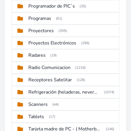
Programador de PIC`s
(35)
Programas
(61)
Proyectores
(355)
Proyectos Electrónicos
(296)
Radares
(19)
Radio Comunicacion
(1216)
Receptores Satelitar
(128)
Refrigeración (heladeras, neveras, congeladores)
(1074)
Scanners
(44)
Tablets
(17)
Tarjeta madre de PC - ( Motherboard )
(146)