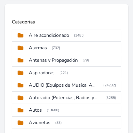
Categorías
Aire acondicionado
(1485)
Alarmas
(732)
Antenas y Propagación
(79)
Aspiradoras
(221)
AUDIO (Equipos de Musica, Amplificadores, Reproductores, Etc)
(24232)
Autoradio (Potencias, Radios y DVD)
(3285)
Autos
(13680)
Avionetas
(83)