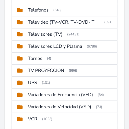
Telefonos
(648)
Televideo (TV-VCR. TV-DVD- TV-DVD-VCR)
(591)
Televisores (TV)
(24431)
Televisores LCD y Plasma
(6786)
Tornos
(4)
TV PROYECCION
(996)
UPS
(131)
Variadores de Frecuencia (VFD)
(34)
Variadores de Velocidad (VSD)
(73)
VCR
(1023)