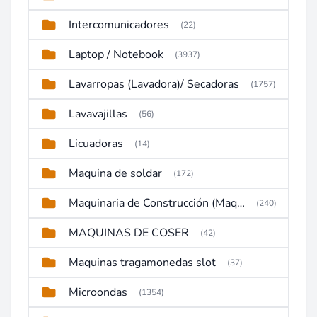
Intercomunicadores
(22)
Laptop / Notebook
(3937)
Lavarropas (Lavadora)/ Secadoras
(1757)
Lavavajillas
(56)
Licuadoras
(14)
Maquina de soldar
(172)
Maquinaria de Construcción (Maquinaria Pesada)
(240)
MAQUINAS DE COSER
(42)
Maquinas tragamonedas slot
(37)
Microondas
(1354)