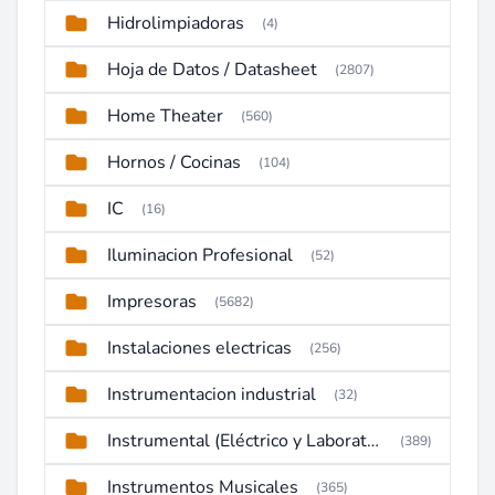
Hidrolimpiadoras
(4)
Hoja de Datos / Datasheet
(2807)
Home Theater
(560)
Hornos / Cocinas
(104)
IC
(16)
Iluminacion Profesional
(52)
Impresoras
(5682)
Instalaciones electricas
(256)
Instrumentacion industrial
(32)
Instrumental (Eléctrico y Laboratorio)
(389)
Instrumentos Musicales
(365)