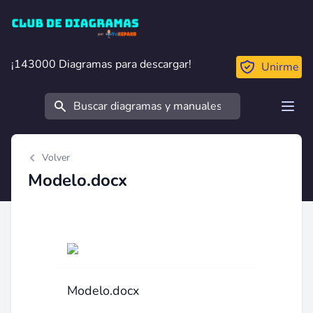
Club de Diagramas
¡143000 Diagramas para descargar!
¡143000 Diagramas para descargar!
Unirme
Buscar
Open
Volver
Modelo.docx
Modelo.docx