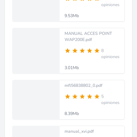
opiniones
9.53Mb
MANUAL ACCES POINT
WAP200E.pdf
8
opiniones
3.01Mb
mfl56838802_0.pdf
5
opiniones
8.39Mb
manual_xvi.pdf