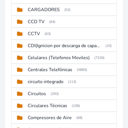
CARGADORES
(52)
CCD TV
(64)
CCTV
(63)
CDI(Ignicion por descarga de capacitor)
(10)
Celulares (Telefonos Moviles)
(7326)
Centrales Telefónicas
(5860)
circuito integrado
(113)
Circuitos
(293)
Circulares Técnicas
(106)
Compresores de Aire
(68)