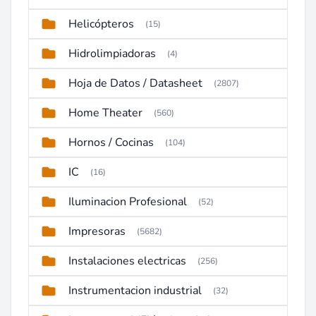
Helicópteros
(15)
Hidrolimpiadoras
(4)
Hoja de Datos / Datasheet
(2807)
Home Theater
(560)
Hornos / Cocinas
(104)
IC
(16)
Iluminacion Profesional
(52)
Impresoras
(5682)
Instalaciones electricas
(256)
Instrumentacion industrial
(32)