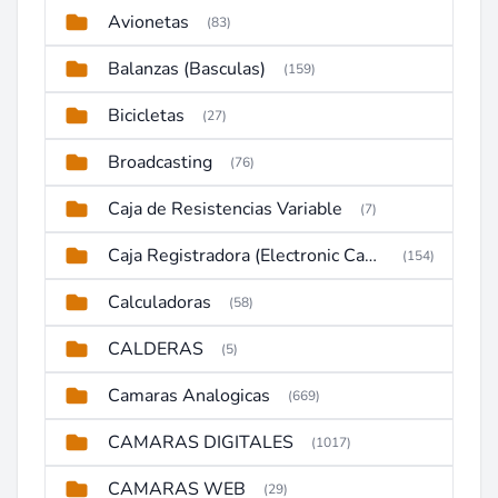
Avionetas
(83)
Balanzas (Basculas)
(159)
Bicicletas
(27)
Broadcasting
(76)
Caja de Resistencias Variable
(7)
Caja Registradora (Electronic Cash Register)
(154)
Calculadoras
(58)
CALDERAS
(5)
Camaras Analogicas
(669)
CAMARAS DIGITALES
(1017)
CAMARAS WEB
(29)