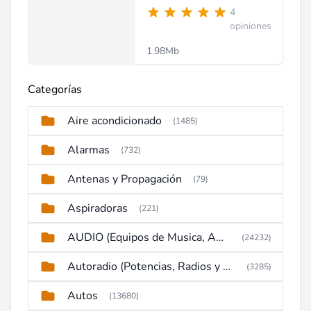
4
opiniones
1.98Mb
Categorías
Aire acondicionado
(1485)
Alarmas
(732)
Antenas y Propagación
(79)
Aspiradoras
(221)
AUDIO (Equipos de Musica, Amplificadores, Reproductores, Etc)
(24232)
Autoradio (Potencias, Radios y DVD)
(3285)
Autos
(13680)