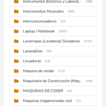
Instrumental (Eléctrico y Laboratorio)
(389)
Instrumentos Musicales
(365)
Intercomunicadores
(22)
Laptop / Notebook
(3937)
Lavarropas (Lavadora)/ Secadoras
(1757)
Lavavajillas
(56)
Licuadoras
(14)
Maquina de soldar
(172)
Maquinaria de Construcción (Maquinaria Pesada)
(240)
MAQUINAS DE COSER
(42)
Maquinas tragamonedas slot
(37)