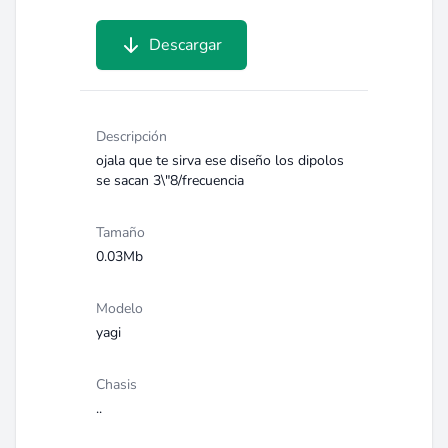
Descargar
Descripción
ojala que te sirva ese diseño los dipolos
se sacan 3\"8/frecuencia
Tamaño
0.03Mb
Modelo
yagi
Chasis
..