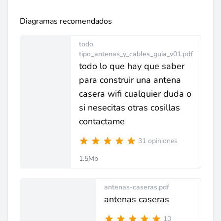
Diagramas recomendados
todo
tipo_antenas_y_cables_guia_v01.pdf
todo lo que hay que saber
para construir una antena
casera wifi cualquier duda o
si nesecitas otras cosillas
contactame
31 opiniones
1.5Mb
antenas-caseras.pdf
antenas caseras
10