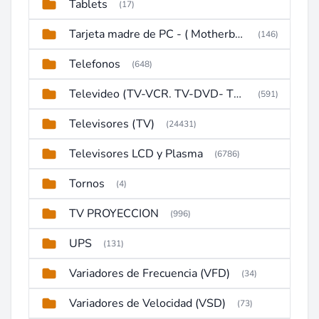
Tablets
(17)
Tarjeta madre de PC - ( Motherboard )
(146)
Telefonos
(648)
Televideo (TV-VCR. TV-DVD- TV-DVD-VCR)
(591)
Televisores (TV)
(24431)
Televisores LCD y Plasma
(6786)
Tornos
(4)
TV PROYECCION
(996)
UPS
(131)
Variadores de Frecuencia (VFD)
(34)
Variadores de Velocidad (VSD)
(73)