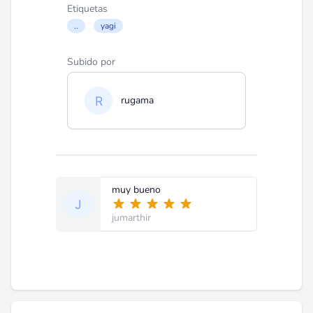
Etiquetas
..
yagi
Subido por
rugama
muy bueno
jumarthir