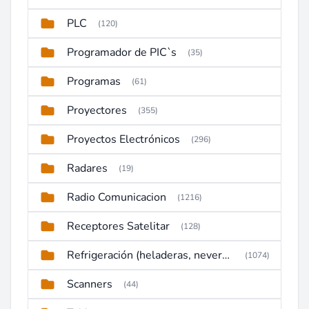
PLC
(120)
Programador de PIC`s
(35)
Programas
(61)
Proyectores
(355)
Proyectos Electrónicos
(296)
Radares
(19)
Radio Comunicacion
(1216)
Receptores Satelitar
(128)
Refrigeración (heladeras, neveras, congeladores)
(1074)
Scanners
(44)