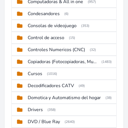
Computadoras & All in one
(957)
Condesandores
(6)
Consolas de videojuego
(353)
Control de acceso
(15)
Controles Numericos (CNC)
(32)
Copiadoras (Fotocopiadoras, Multifunctions, Ploter, etc)
(1483)
Cursos
(1016)
Decodificadores CATV
(49)
Domotica y Automatismo del hogar
(38)
Drivers
(358)
DVD / Blue Ray
(2640)