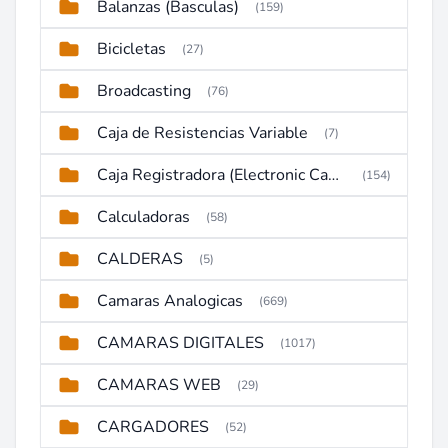
Balanzas (Basculas)
(159)
Bicicletas
(27)
Broadcasting
(76)
Caja de Resistencias Variable
(7)
Caja Registradora (Electronic Cash Register)
(154)
Calculadoras
(58)
CALDERAS
(5)
Camaras Analogicas
(669)
CAMARAS DIGITALES
(1017)
CAMARAS WEB
(29)
CARGADORES
(52)