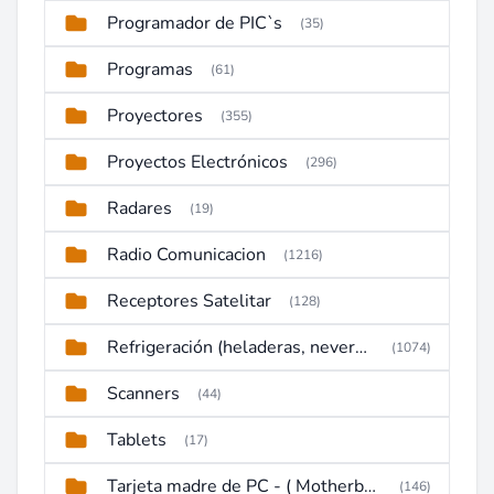
Programador de PIC`s
(35)
Programas
(61)
Proyectores
(355)
Proyectos Electrónicos
(296)
Radares
(19)
Radio Comunicacion
(1216)
Receptores Satelitar
(128)
Refrigeración (heladeras, neveras, congeladores)
(1074)
Scanners
(44)
Tablets
(17)
Tarjeta madre de PC - ( Motherboard )
(146)