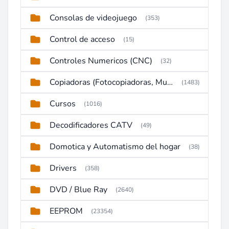
Consolas de videojuego
(353)
Control de acceso
(15)
Controles Numericos (CNC)
(32)
Copiadoras (Fotocopiadoras, Multifunctions, Ploter, etc)
(1483)
Cursos
(1016)
Decodificadores CATV
(49)
Domotica y Automatismo del hogar
(38)
Drivers
(358)
DVD / Blue Ray
(2640)
EEPROM
(23354)