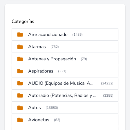
Categorías
Aire acondicionado
(1485)
Alarmas
(732)
Antenas y Propagación
(79)
Aspiradoras
(221)
AUDIO (Equipos de Musica, Amplificadores, Reproductores, Etc)
(24232)
Autoradio (Potencias, Radios y DVD)
(3285)
Autos
(13680)
Avionetas
(83)