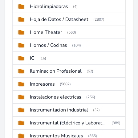
Hidrolimpiadoras
(4)
Hoja de Datos / Datasheet
(2807)
Home Theater
(560)
Hornos / Cocinas
(104)
IC
(16)
Iluminacion Profesional
(52)
Impresoras
(5682)
Instalaciones electricas
(256)
Instrumentacion industrial
(32)
Instrumental (Eléctrico y Laboratorio)
(389)
Instrumentos Musicales
(365)