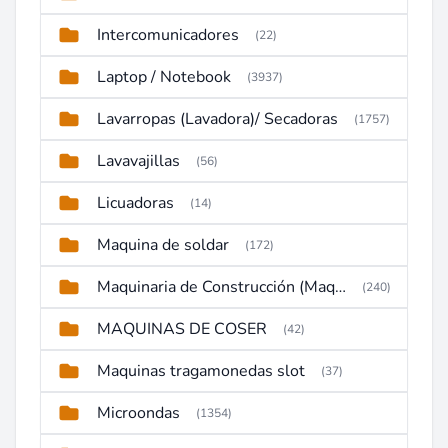
Intercomunicadores
(22)
Laptop / Notebook
(3937)
Lavarropas (Lavadora)/ Secadoras
(1757)
Lavavajillas
(56)
Licuadoras
(14)
Maquina de soldar
(172)
Maquinaria de Construcción (Maquinaria Pesada)
(240)
MAQUINAS DE COSER
(42)
Maquinas tragamonedas slot
(37)
Microondas
(1354)