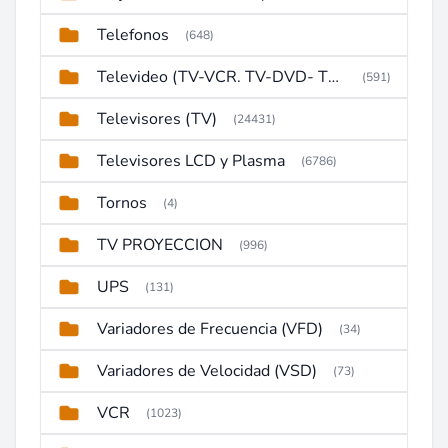
Telefonos
(648)
Televideo (TV-VCR. TV-DVD- TV-DVD-VCR)
(591)
Televisores (TV)
(24431)
Televisores LCD y Plasma
(6786)
Tornos
(4)
TV PROYECCION
(996)
UPS
(131)
Variadores de Frecuencia (VFD)
(34)
Variadores de Velocidad (VSD)
(73)
VCR
(1023)