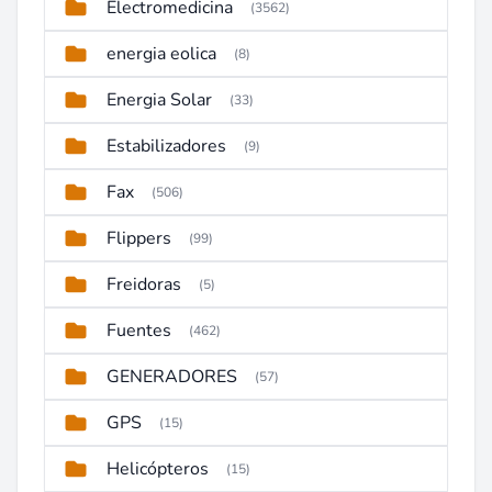
Electromedicina
(3562)
energia eolica
(8)
Energia Solar
(33)
Estabilizadores
(9)
Fax
(506)
Flippers
(99)
Freidoras
(5)
Fuentes
(462)
GENERADORES
(57)
GPS
(15)
Helicópteros
(15)