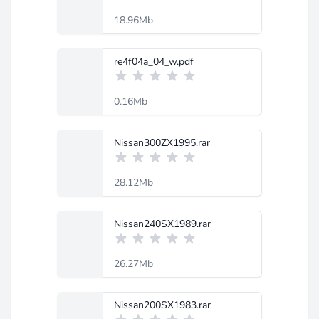
18.96Mb
re4f04a_04_w.pdf
0.16Mb
Nissan300ZX1995.rar
28.12Mb
Nissan240SX1989.rar
26.27Mb
Nissan200SX1983.rar