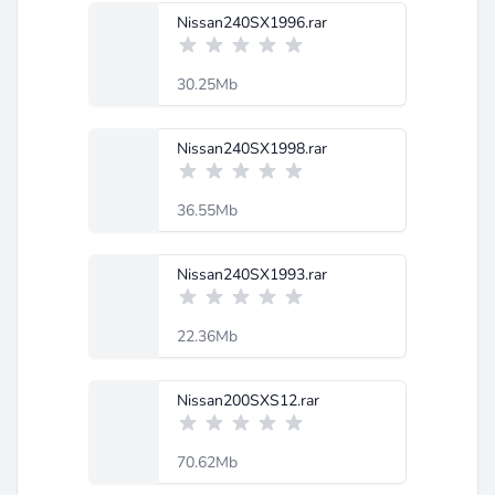
Nissan240SX1996.rar
30.25Mb
Nissan240SX1998.rar
36.55Mb
Nissan240SX1993.rar
22.36Mb
Nissan200SXS12.rar
70.62Mb