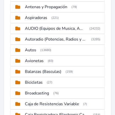
Antenas y Propagación
(79)
Aspiradoras
(221)
AUDIO (Equipos de Musica, Amplificadores, Reproductores, Etc)
(24232)
Autoradio (Potencias, Radios y DVD)
(3285)
Autos
(13680)
Avionetas
(83)
Balanzas (Basculas)
(159)
Bicicletas
(27)
Broadcasting
(76)
Caja de Resistencias Variable
(7)
Caja Registradora (Electronic Cash Register)
(154)