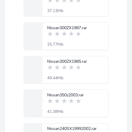
37.13Mb
Nissan300ZX1987.rar
25.77Mb
Nissan300ZX1985.rar
49.44Mb
Nissan350z2003.rar
41.38Mb
Nissan240SX19992002.rar