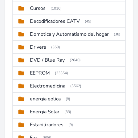
Cursos
(1016)
Decodificadores CATV
(49)
Domotica y Automatismo del hogar
(38)
Drivers
(358)
DVD / Blue Ray
(2640)
EEPROM
(23354)
Electromedicina
(3562)
energia eolica
(8)
Energia Solar
(33)
Estabilizadores
(9)
Fax
(506)