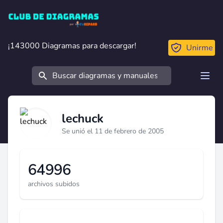
Club de Diagramas
¡143000 Diagramas para descargar!
¡143000 Diagramas para descargar!
Unirme
Buscar
Open
lechuck
Se unió el 11 de febrero de 2005
64996
archivos subidos