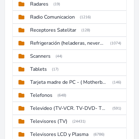
Radares
(19)
Radio Comunicacion
(1216)
Receptores Satelitar
(128)
Refrigeración (heladeras, neveras, congeladores)
(1074)
Scanners
(44)
Tablets
(17)
Tarjeta madre de PC - ( Motherboard )
(146)
Telefonos
(648)
Televideo (TV-VCR. TV-DVD- TV-DVD-VCR)
(591)
Televisores (TV)
(24431)
Televisores LCD y Plasma
(6786)