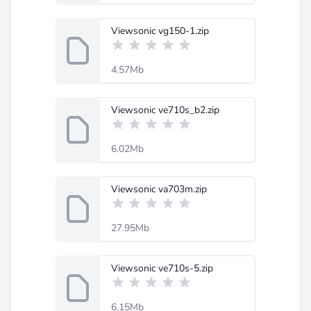
Viewsonic vg150-1.zip
4.57Mb
Viewsonic ve710s_b2.zip
6.02Mb
Viewsonic va703m.zip
27.95Mb
Viewsonic ve710s-5.zip
6.15Mb