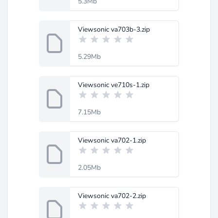
5.3Mb
Viewsonic va703b-3.zip
5.29Mb
Viewsonic ve710s-1.zip
7.15Mb
Viewsonic va702-1.zip
2.05Mb
Viewsonic va702-2.zip