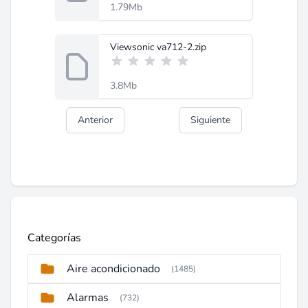
1.79Mb
Viewsonic va712-2.zip
3.8Mb
Anterior
Siguiente
Categorías
Aire acondicionado
(1485)
Alarmas
(732)