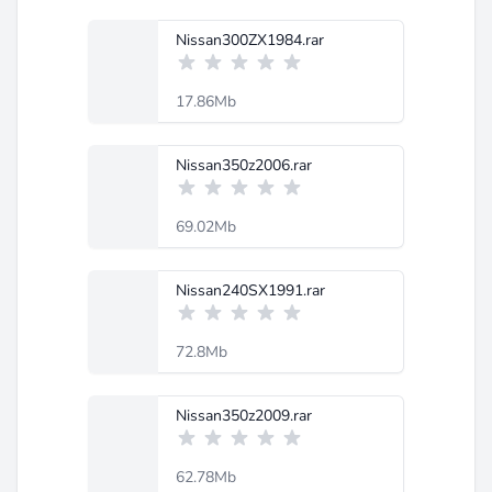
Nissan300ZX1984.rar
17.86Mb
Nissan350z2006.rar
69.02Mb
Nissan240SX1991.rar
72.8Mb
Nissan350z2009.rar
62.78Mb