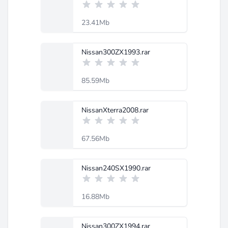
23.41Mb
Nissan300ZX1993.rar
85.59Mb
NissanXterra2008.rar
67.56Mb
Nissan240SX1990.rar
16.88Mb
Nissan300ZX1994.rar