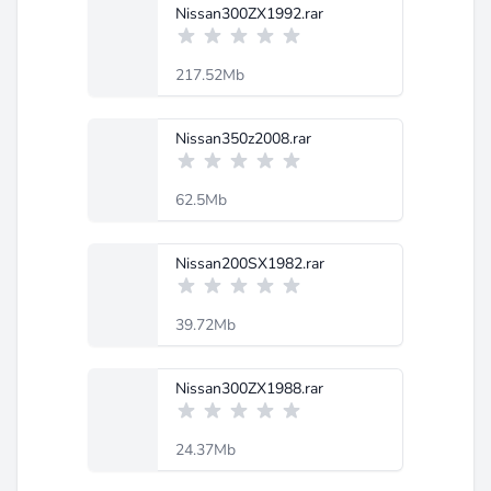
Nissan300ZX1992.rar
217.52Mb
Nissan350z2008.rar
62.5Mb
Nissan200SX1982.rar
39.72Mb
Nissan300ZX1988.rar
24.37Mb