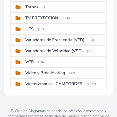
Tornos
(4)
TV PROYECCION
(996)
UPS
(131)
Variadores de Frecuencia (VFD)
(34)
Variadores de Velocidad (VSD)
(73)
VCR
(1023)
Video y Broadcasting
(42)
Videocamaras - CAMCORDER
(2372)
El Club de Diagramas es donde los técnicos intercambian y
comparten Diagramas, Manuales de Servicio, y todo archivo de