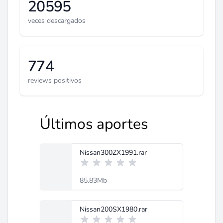
20595
veces descargados
774
reviews positivos
Últimos aportes
Nissan300ZX1991.rar
85.83Mb
Nissan200SX1980.rar