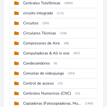
Centrales Telefónicas
(5860)
circuito integrado
(113)
Circuitos
(293)
Circulares Técnicas
(106)
Compresores de Aire
(68)
Computadoras & All in one
(957)
Condesandores
(6)
Consolas de videojuego
(353)
Control de acceso
(15)
Controles Numericos (CNC)
(32)
Copiadoras (Fotocopiadoras, Multifunctions, Ploter, etc)
(1483)