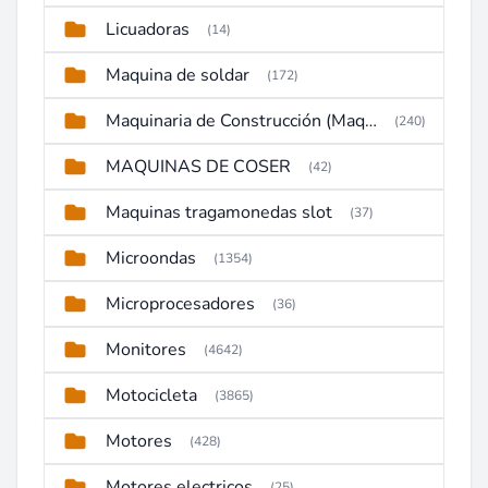
Licuadoras
(14)
Maquina de soldar
(172)
Maquinaria de Construcción (Maquinaria Pesada)
(240)
MAQUINAS DE COSER
(42)
Maquinas tragamonedas slot
(37)
Microondas
(1354)
Microprocesadores
(36)
Monitores
(4642)
Motocicleta
(3865)
Motores
(428)
Motores electricos
(25)