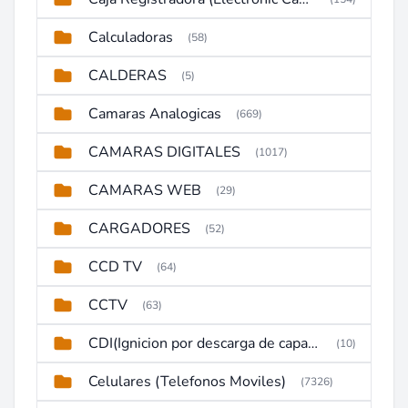
Calculadoras
(58)
CALDERAS
(5)
Camaras Analogicas
(669)
CAMARAS DIGITALES
(1017)
CAMARAS WEB
(29)
CARGADORES
(52)
CCD TV
(64)
CCTV
(63)
CDI(Ignicion por descarga de capacitor)
(10)
Celulares (Telefonos Moviles)
(7326)