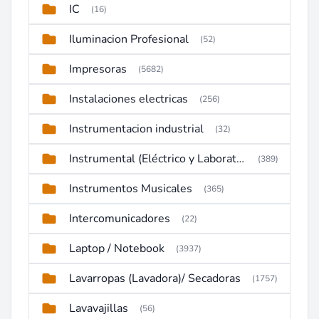
IC
(16)
Iluminacion Profesional
(52)
Impresoras
(5682)
Instalaciones electricas
(256)
Instrumentacion industrial
(32)
Instrumental (Eléctrico y Laboratorio)
(389)
Instrumentos Musicales
(365)
Intercomunicadores
(22)
Laptop / Notebook
(3937)
Lavarropas (Lavadora)/ Secadoras
(1757)
Lavavajillas
(56)