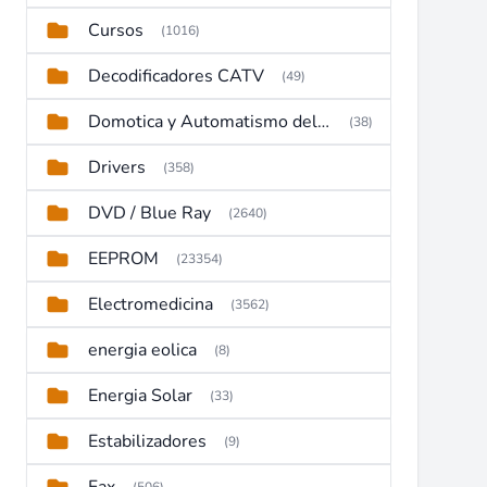
Cursos
(1016)
Decodificadores CATV
(49)
Domotica y Automatismo del hogar
(38)
Drivers
(358)
DVD / Blue Ray
(2640)
EEPROM
(23354)
Electromedicina
(3562)
energia eolica
(8)
Energia Solar
(33)
Estabilizadores
(9)