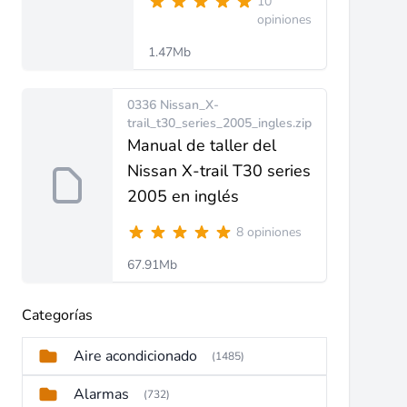
10
opiniones
1.47Mb
0336 Nissan_X-
trail_t30_series_2005_ingles.zip
Manual de taller del
Nissan X-trail T30 series
2005 en inglés
8 opiniones
67.91Mb
Categorías
Aire acondicionado
(1485)
Alarmas
(732)