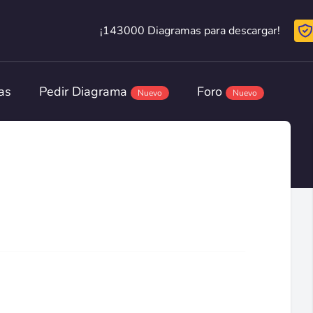
¡143000 Diagramas para descargar!
¡143000 Diagramas para descargar!
as
Pedir Diagrama
Foro
Nuevo
Nuevo