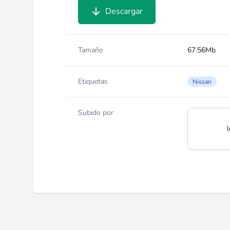
Descargar
Tamaño
67.56Mb
Etiquetas
Nissan
Subido por