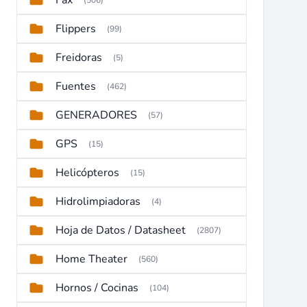
Fax
(506)
Flippers
(99)
Freidoras
(5)
Fuentes
(462)
GENERADORES
(57)
GPS
(15)
Helicópteros
(15)
Hidrolimpiadoras
(4)
Hoja de Datos / Datasheet
(2807)
Home Theater
(560)
Hornos / Cocinas
(104)