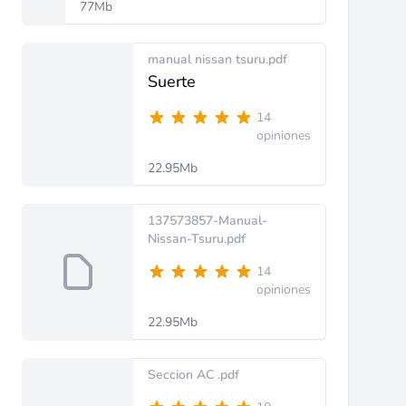
77Mb
manual nissan tsuru.pdf
Suerte
14
opiniones
22.95Mb
137573857-Manual-
Nissan-Tsuru.pdf
14
opiniones
22.95Mb
Seccion AC .pdf