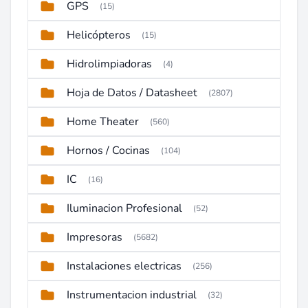
GPS
(15)
Helicópteros
(15)
Hidrolimpiadoras
(4)
Hoja de Datos / Datasheet
(2807)
Home Theater
(560)
Hornos / Cocinas
(104)
IC
(16)
Iluminacion Profesional
(52)
Impresoras
(5682)
Instalaciones electricas
(256)
Instrumentacion industrial
(32)