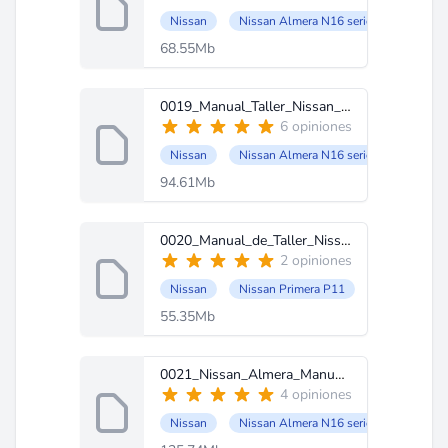
Nissan
Nissan Almera N16 series
68.55Mb
0019_Manual_Taller_Nissan_Almera_N16_series_2001.zip
6 opiniones
Nissan
Nissan Almera N16 series 2001
94.61Mb
0020_Manual_de_Taller_Nissan_Primera_P11_series(2001).zip
2 opiniones
Nissan
Nissan Primera P11
55.35Mb
0021_Nissan_Almera_Manual_Taller_N16_Restyling(2003).zip
4 opiniones
Nissan
Nissan Almera N16 series (2003)