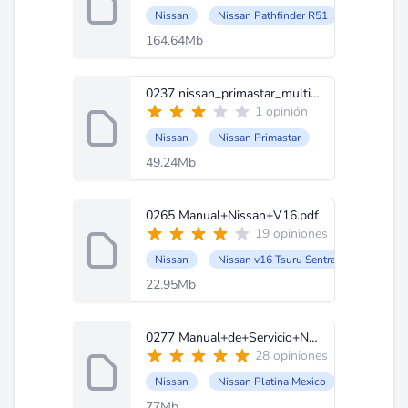
Nissan
Nissan Pathfinder R51
164.64Mb
0237 nissan_primastar_multilenguaje.zip
1 opinión
Nissan
Nissan Primastar
49.24Mb
0265 Manual+Nissan+V16.pdf
19 opiniones
Nissan
Nissan v16 Tsuru Sentra
22.95Mb
0277 Manual+de+Servicio+Nissan+Platina.zip
28 opiniones
Nissan
Nissan Platina Mexico
77Mb