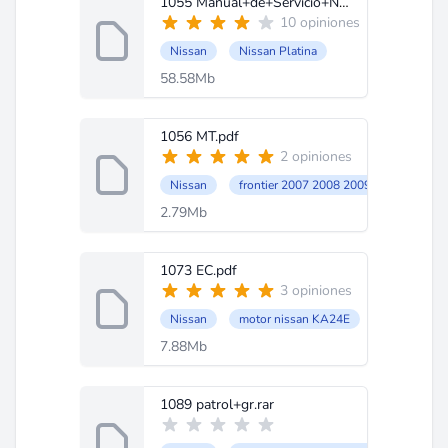
1055 Manual+de+Servicio+Nissan+Platina.rar
10 opiniones
Nissan
Nissan Platina
58.58Mb
1056 MT.pdf
2 opiniones
Nissan
frontier 2007 2008 2009
2.79Mb
1073 EC.pdf
3 opiniones
Nissan
motor nissan KA24E
7.88Mb
1089 patrol+gr.rar