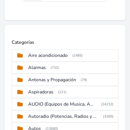
Categorías
Aire acondicionado
(1485)
Alarmas
(732)
Antenas y Propagación
(79)
Aspiradoras
(221)
AUDIO (Equipos de Musica, Amplificadores, Reproductores, Etc)
(24232)
Autoradio (Potencias, Radios y DVD)
(3285)
Autos
(13680)