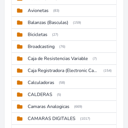
Avionetas
(83)
Balanzas (Basculas)
(159)
Bicicletas
(27)
Broadcasting
(76)
Caja de Resistencias Variable
(7)
Caja Registradora (Electronic Cash Register)
(154)
Calculadoras
(58)
CALDERAS
(5)
Camaras Analogicas
(669)
CAMARAS DIGITALES
(1017)