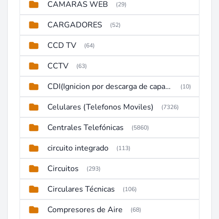
CAMARAS WEB
(29)
CARGADORES
(52)
CCD TV
(64)
CCTV
(63)
CDI(Ignicion por descarga de capacitor)
(10)
Celulares (Telefonos Moviles)
(7326)
Centrales Telefónicas
(5860)
circuito integrado
(113)
Circuitos
(293)
Circulares Técnicas
(106)
Compresores de Aire
(68)