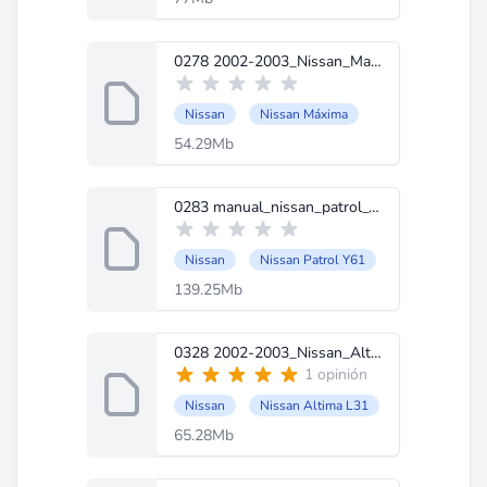
0278 2002-2003_Nissan_Maxima_en_ingles.zip
Nissan
Nissan Máxima
54.29Mb
0283 manual_nissan_patrol_Y61series_ingles.zip
Nissan
Nissan Patrol Y61
139.25Mb
0328 2002-2003_Nissan_Altima_L31_series_ingles.zip
1 opinión
Nissan
Nissan Altima L31
65.28Mb