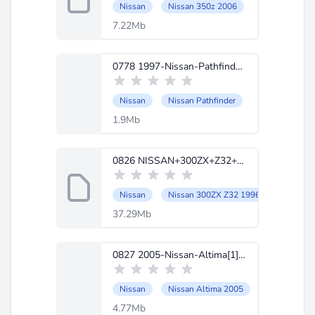
Nissan
Nissan 350z 2006
7.22Mb
0778 1997-Nissan-Pathfinder.pdf
Nissan
Nissan Pathfinder
1.9Mb
0826 NISSAN+300ZX+Z32+1996.pdf
Nissan
Nissan 300ZX Z32 1996
37.29Mb
0827 2005-Nissan-Altima[1]MANUAL+PROPIETARIO.pdf
Nissan
Nissan Altima 2005
4.77Mb