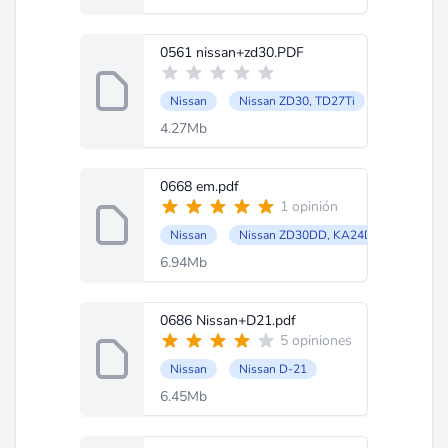
0561 nissan+zd30.PDF
Nissan
Nissan ZD30, TD27Ti
4.27Mb
0668 em.pdf
1 opinión
Nissan
Nissan ZD30DD, KA24DE
6.94Mb
0686 Nissan+D21.pdf
5 opiniones
Nissan
Nissan D-21
6.45Mb