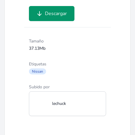
Descargar
Tamaño
37.13Mb
Etiquetas
Nissan
Subido por
lechuck