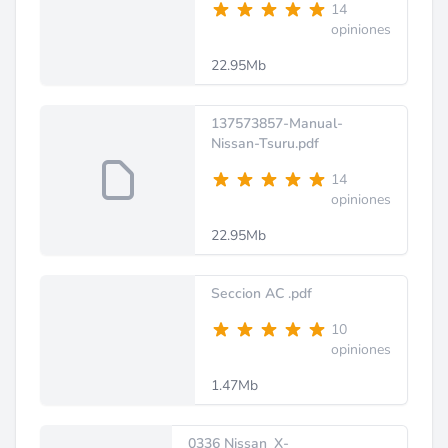
14
opiniones
22.95Mb
137573857-Manual-
Nissan-Tsuru.pdf
14
opiniones
22.95Mb
Seccion AC .pdf
10
opiniones
1.47Mb
0336 Nissan_X-