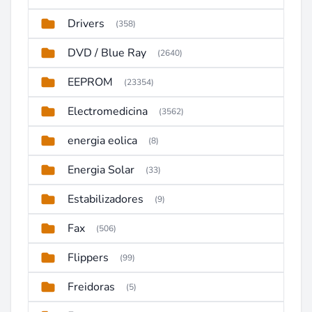
Drivers
(358)
DVD / Blue Ray
(2640)
EEPROM
(23354)
Electromedicina
(3562)
energia eolica
(8)
Energia Solar
(33)
Estabilizadores
(9)
Fax
(506)
Flippers
(99)
Freidoras
(5)