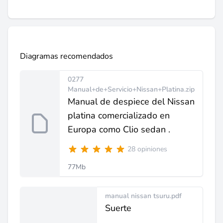
Diagramas recomendados
0277
Manual+de+Servicio+Nissan+Platina.zip
Manual de despiece del Nissan
platina comercializado en
Europa como Clio sedan .
28 opiniones
77Mb
manual nissan tsuru.pdf
Suerte