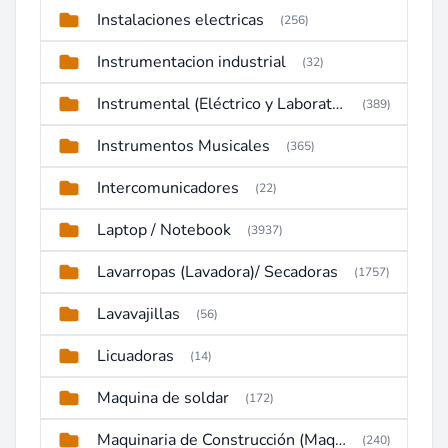
Instalaciones electricas
(256)
Instrumentacion industrial
(32)
Instrumental (Eléctrico y Laboratorio)
(389)
Instrumentos Musicales
(365)
Intercomunicadores
(22)
Laptop / Notebook
(3937)
Lavarropas (Lavadora)/ Secadoras
(1757)
Lavavajillas
(56)
Licuadoras
(14)
Maquina de soldar
(172)
Maquinaria de Construcción (Maquinaria Pesada)
(240)