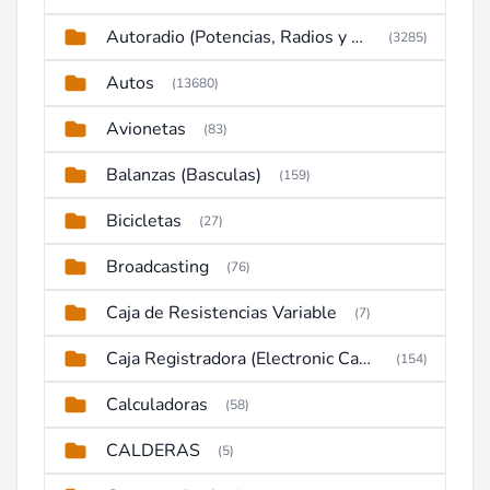
Autoradio (Potencias, Radios y DVD)
(3285)
Autos
(13680)
Avionetas
(83)
Balanzas (Basculas)
(159)
Bicicletas
(27)
Broadcasting
(76)
Caja de Resistencias Variable
(7)
Caja Registradora (Electronic Cash Register)
(154)
Calculadoras
(58)
CALDERAS
(5)