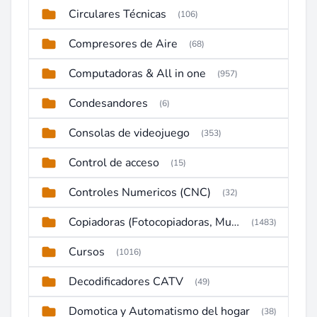
Circulares Técnicas
(106)
Compresores de Aire
(68)
Computadoras & All in one
(957)
Condesandores
(6)
Consolas de videojuego
(353)
Control de acceso
(15)
Controles Numericos (CNC)
(32)
Copiadoras (Fotocopiadoras, Multifunctions, Ploter, etc)
(1483)
Cursos
(1016)
Decodificadores CATV
(49)
Domotica y Automatismo del hogar
(38)