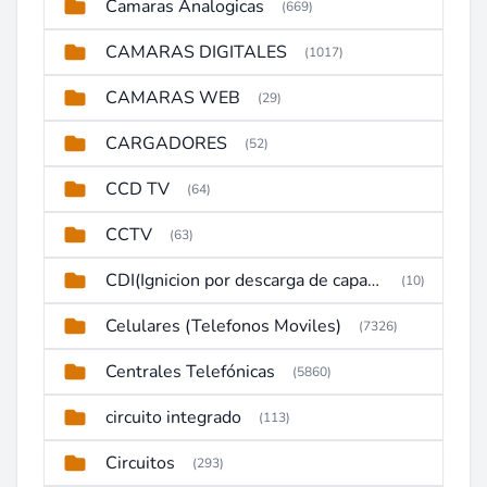
Camaras Analogicas
(669)
CAMARAS DIGITALES
(1017)
CAMARAS WEB
(29)
CARGADORES
(52)
CCD TV
(64)
CCTV
(63)
CDI(Ignicion por descarga de capacitor)
(10)
Celulares (Telefonos Moviles)
(7326)
Centrales Telefónicas
(5860)
circuito integrado
(113)
Circuitos
(293)