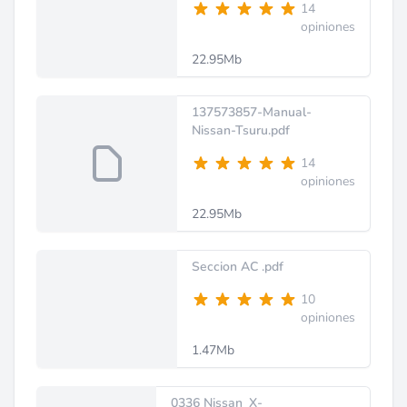
14
opiniones
22.95Mb
137573857-Manual-
Nissan-Tsuru.pdf
14
opiniones
22.95Mb
Seccion AC .pdf
10
opiniones
1.47Mb
0336 Nissan_X-