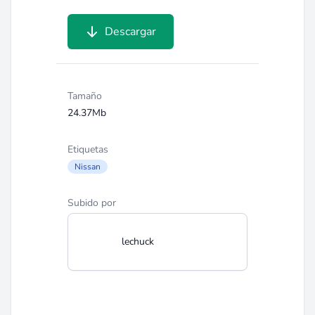
Descargar
Tamaño
24.37Mb
Etiquetas
Nissan
Subido por
lechuck