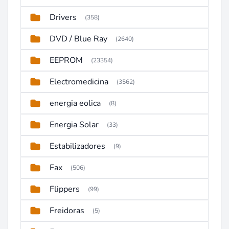
Drivers
(358)
DVD / Blue Ray
(2640)
EEPROM
(23354)
Electromedicina
(3562)
energia eolica
(8)
Energia Solar
(33)
Estabilizadores
(9)
Fax
(506)
Flippers
(99)
Freidoras
(5)