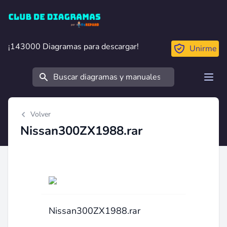
Club de Diagramas
¡143000 Diagramas para descargar!
¡143000 Diagramas para descargar!
Unirme
Buscar
Open
Volver
Nissan300ZX1988.rar
Nissan300ZX1988.rar