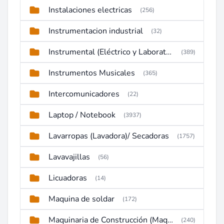
Instalaciones electricas
(256)
Instrumentacion industrial
(32)
Instrumental (Eléctrico y Laboratorio)
(389)
Instrumentos Musicales
(365)
Intercomunicadores
(22)
Laptop / Notebook
(3937)
Lavarropas (Lavadora)/ Secadoras
(1757)
Lavavajillas
(56)
Licuadoras
(14)
Maquina de soldar
(172)
Maquinaria de Construcción (Maquinaria Pesada)
(240)