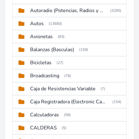
Autoradio (Potencias, Radios y DVD)
(3285)
Autos
(13680)
Avionetas
(83)
Balanzas (Basculas)
(159)
Bicicletas
(27)
Broadcasting
(76)
Caja de Resistencias Variable
(7)
Caja Registradora (Electronic Cash Register)
(154)
Calculadoras
(58)
CALDERAS
(5)