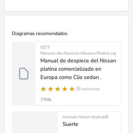
Diagramas recomendados
0277
Manual+de+Servicio+Nissan+Platina.zip
Manual de despiece del Nissan
platina comercializado en
Europa como Clio sedan .
28 opiniones
77Mb
manual nissan tsuru.pdf
Suerte