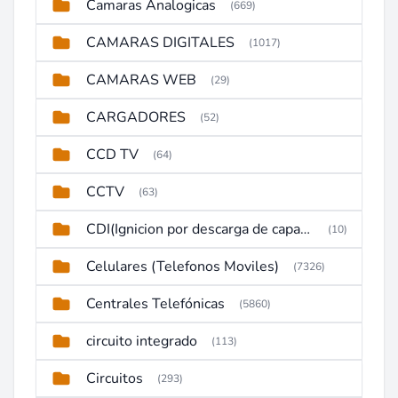
Camaras Analogicas
(669)
CAMARAS DIGITALES
(1017)
CAMARAS WEB
(29)
CARGADORES
(52)
CCD TV
(64)
CCTV
(63)
CDI(Ignicion por descarga de capacitor)
(10)
Celulares (Telefonos Moviles)
(7326)
Centrales Telefónicas
(5860)
circuito integrado
(113)
Circuitos
(293)