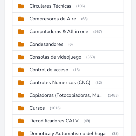
Circulares Técnicas
(106)
Compresores de Aire
(68)
Computadoras & All in one
(957)
Condesandores
(6)
Consolas de videojuego
(353)
Control de acceso
(15)
Controles Numericos (CNC)
(32)
Copiadoras (Fotocopiadoras, Multifunctions, Ploter, etc)
(1483)
Cursos
(1016)
Decodificadores CATV
(49)
Domotica y Automatismo del hogar
(38)