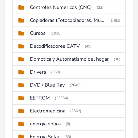
Controles Numericos (CNC)
(32)
Copiadoras (Fotocopiadoras, Multifunctions, Ploter, etc)
(1483)
Cursos
(1016)
Decodificadores CATV
(49)
Domotica y Automatismo del hogar
(38)
Drivers
(358)
DVD / Blue Ray
(2640)
EEPROM
(23354)
Electromedicina
(3562)
energia eolica
(8)
Energia Solar
(33)