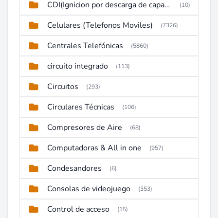
CDI(Ignicion por descarga de capacitor)
(10)
Celulares (Telefonos Moviles)
(7326)
Centrales Telefónicas
(5860)
circuito integrado
(113)
Circuitos
(293)
Circulares Técnicas
(106)
Compresores de Aire
(68)
Computadoras & All in one
(957)
Condesandores
(6)
Consolas de videojuego
(353)
Control de acceso
(15)