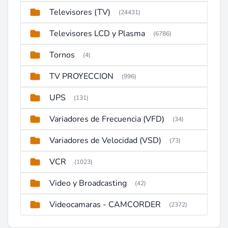
Televisores (TV)
(24431)
Televisores LCD y Plasma
(6786)
Tornos
(4)
TV PROYECCION
(996)
UPS
(131)
Variadores de Frecuencia (VFD)
(34)
Variadores de Velocidad (VSD)
(73)
VCR
(1023)
Video y Broadcasting
(42)
Videocamaras - CAMCORDER
(2372)