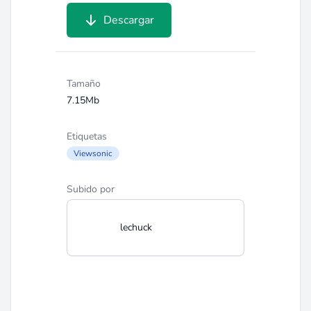
Descargar
Tamaño
7.15Mb
Etiquetas
Viewsonic
Subido por
lechuck