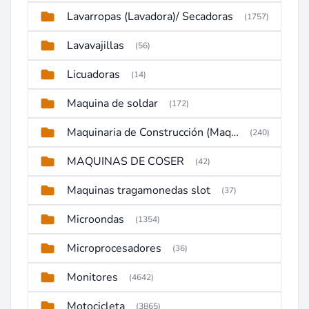
Lavarropas (Lavadora)/ Secadoras
(1757)
Lavavajillas
(56)
Licuadoras
(14)
Maquina de soldar
(172)
Maquinaria de Construcción (Maquinaria Pesada)
(240)
MAQUINAS DE COSER
(42)
Maquinas tragamonedas slot
(37)
Microondas
(1354)
Microprocesadores
(36)
Monitores
(4642)
Motocicleta
(3865)