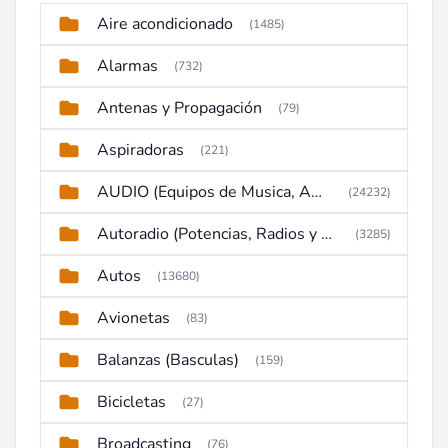
Aire acondicionado
(1485)
Alarmas
(732)
Antenas y Propagación
(79)
Aspiradoras
(221)
AUDIO (Equipos de Musica, Amplificadores, Reproductores, Etc)
(24232)
Autoradio (Potencias, Radios y DVD)
(3285)
Autos
(13680)
Avionetas
(83)
Balanzas (Basculas)
(159)
Bicicletas
(27)
Broadcasting
(76)