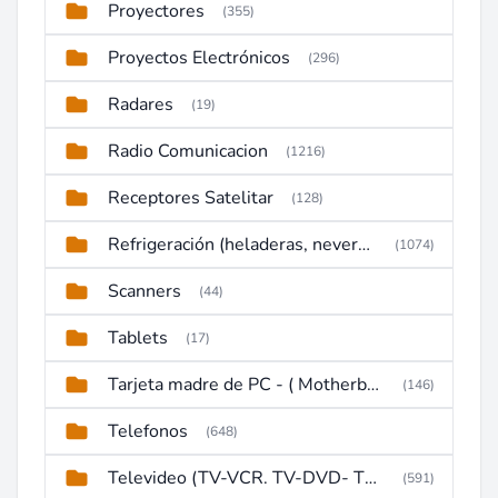
Proyectores
(355)
Proyectos Electrónicos
(296)
Radares
(19)
Radio Comunicacion
(1216)
Receptores Satelitar
(128)
Refrigeración (heladeras, neveras, congeladores)
(1074)
Scanners
(44)
Tablets
(17)
Tarjeta madre de PC - ( Motherboard )
(146)
Telefonos
(648)
Televideo (TV-VCR. TV-DVD- TV-DVD-VCR)
(591)