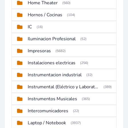
Home Theater
(560)
Hornos / Cocinas
(104)
IC
(16)
Iluminacion Profesional
(52)
Impresoras
(5682)
Instalaciones electricas
(256)
Instrumentacion industrial
(32)
Instrumental (Eléctrico y Laboratorio)
(389)
Instrumentos Musicales
(365)
Intercomunicadores
(22)
Laptop / Notebook
(3937)