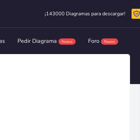
¡143000 Diagramas para descargar!
¡143000 Diagramas para descargar!
as
Pedir Diagrama
Foro
Nuevo
Nuevo