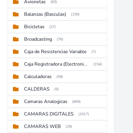
Avionetas
(83)
Balanzas (Basculas)
(159)
Bicicletas
(27)
Broadcasting
(76)
Caja de Resistencias Variable
(7)
Caja Registradora (Electronic Cash Register)
(154)
Calculadoras
(58)
CALDERAS
(5)
Camaras Analogicas
(669)
CAMARAS DIGITALES
(1017)
CAMARAS WEB
(29)