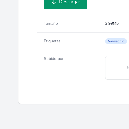
Descargar
Tamaño
3.99Mb
Etiquetas
Viewsonic
Subido por