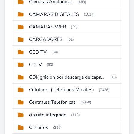
Camaras Analogicas
(669)
CAMARAS DIGITALES
(1017)
CAMARAS WEB
(29)
CARGADORES
(52)
CCD TV
(64)
CCTV
(63)
CDI(Ignicion por descarga de capacitor)
(10)
Celulares (Telefonos Moviles)
(7326)
Centrales Telefónicas
(5860)
circuito integrado
(113)
Circuitos
(293)