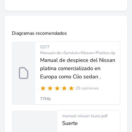
Diagramas recomendados
0277
Manual+de+Servicio+Nissan+Platina.zip
Manual de despiece del Nissan
platina comercializado en
Europa como Clio sedan .
28 opiniones
77Mb
manual nissan tsuru.pdf
Suerte