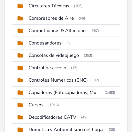
Circulares Técnicas
(106)
Compresores de Aire
(68)
Computadoras & All in one
(957)
Condesandores
(6)
Consolas de videojuego
(353)
Control de acceso
(15)
Controles Numericos (CNC)
(32)
Copiadoras (Fotocopiadoras, Multifunctions, Ploter, etc)
(1483)
Cursos
(1016)
Decodificadores CATV
(49)
Domotica y Automatismo del hogar
(38)