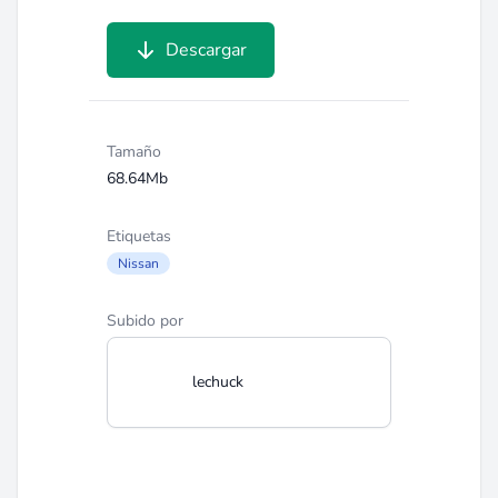
Descargar
Tamaño
68.64Mb
Etiquetas
Nissan
Subido por
lechuck