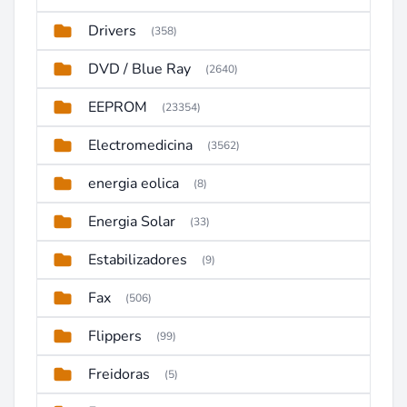
Drivers
(358)
DVD / Blue Ray
(2640)
EEPROM
(23354)
Electromedicina
(3562)
energia eolica
(8)
Energia Solar
(33)
Estabilizadores
(9)
Fax
(506)
Flippers
(99)
Freidoras
(5)