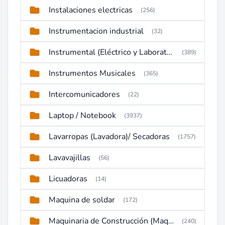
Instalaciones electricas
(256)
Instrumentacion industrial
(32)
Instrumental (Eléctrico y Laboratorio)
(389)
Instrumentos Musicales
(365)
Intercomunicadores
(22)
Laptop / Notebook
(3937)
Lavarropas (Lavadora)/ Secadoras
(1757)
Lavavajillas
(56)
Licuadoras
(14)
Maquina de soldar
(172)
Maquinaria de Construcción (Maquinaria Pesada)
(240)