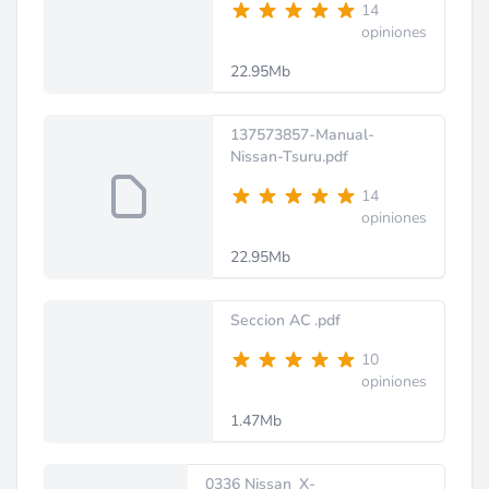
14
opiniones
22.95Mb
137573857-Manual-
Nissan-Tsuru.pdf
14
opiniones
22.95Mb
Seccion AC .pdf
10
opiniones
1.47Mb
0336 Nissan_X-