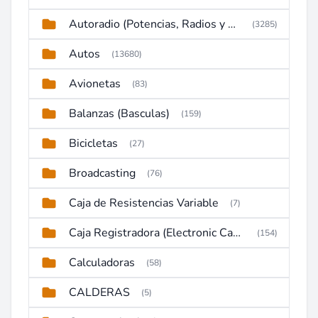
Autoradio (Potencias, Radios y DVD)
(3285)
Autos
(13680)
Avionetas
(83)
Balanzas (Basculas)
(159)
Bicicletas
(27)
Broadcasting
(76)
Caja de Resistencias Variable
(7)
Caja Registradora (Electronic Cash Register)
(154)
Calculadoras
(58)
CALDERAS
(5)