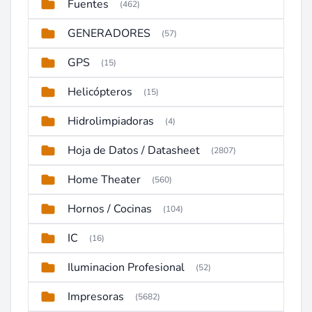
Fuentes
(462)
GENERADORES
(57)
GPS
(15)
Helicópteros
(15)
Hidrolimpiadoras
(4)
Hoja de Datos / Datasheet
(2807)
Home Theater
(560)
Hornos / Cocinas
(104)
IC
(16)
Iluminacion Profesional
(52)
Impresoras
(5682)