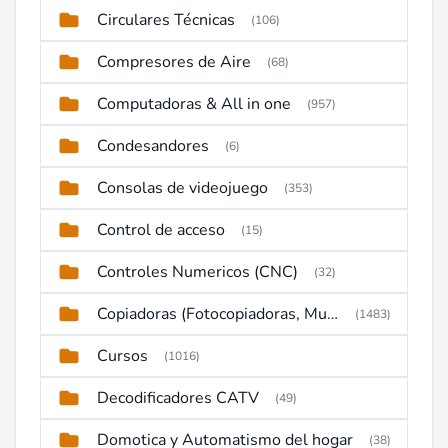
Circulares Técnicas
(106)
Compresores de Aire
(68)
Computadoras & All in one
(957)
Condesandores
(6)
Consolas de videojuego
(353)
Control de acceso
(15)
Controles Numericos (CNC)
(32)
Copiadoras (Fotocopiadoras, Multifunctions, Ploter, etc)
(1483)
Cursos
(1016)
Decodificadores CATV
(49)
Domotica y Automatismo del hogar
(38)