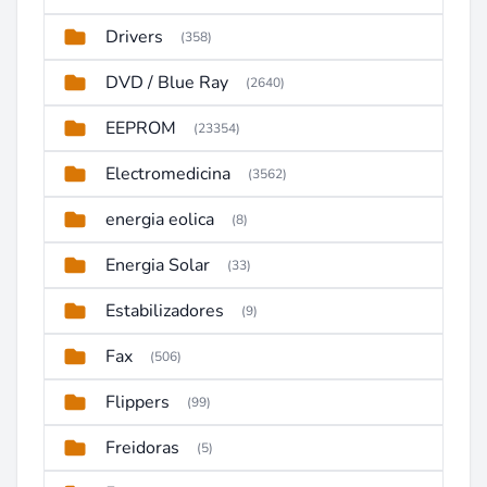
Drivers
(358)
DVD / Blue Ray
(2640)
EEPROM
(23354)
Electromedicina
(3562)
energia eolica
(8)
Energia Solar
(33)
Estabilizadores
(9)
Fax
(506)
Flippers
(99)
Freidoras
(5)