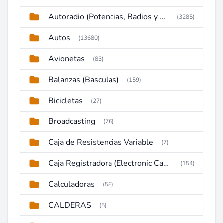
Autoradio (Potencias, Radios y DVD)
(3285)
Autos
(13680)
Avionetas
(83)
Balanzas (Basculas)
(159)
Bicicletas
(27)
Broadcasting
(76)
Caja de Resistencias Variable
(7)
Caja Registradora (Electronic Cash Register)
(154)
Calculadoras
(58)
CALDERAS
(5)