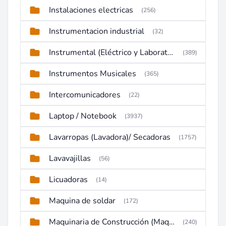
Instalaciones electricas
(256)
Instrumentacion industrial
(32)
Instrumental (Eléctrico y Laboratorio)
(389)
Instrumentos Musicales
(365)
Intercomunicadores
(22)
Laptop / Notebook
(3937)
Lavarropas (Lavadora)/ Secadoras
(1757)
Lavavajillas
(56)
Licuadoras
(14)
Maquina de soldar
(172)
Maquinaria de Construcción (Maquinaria Pesada)
(240)