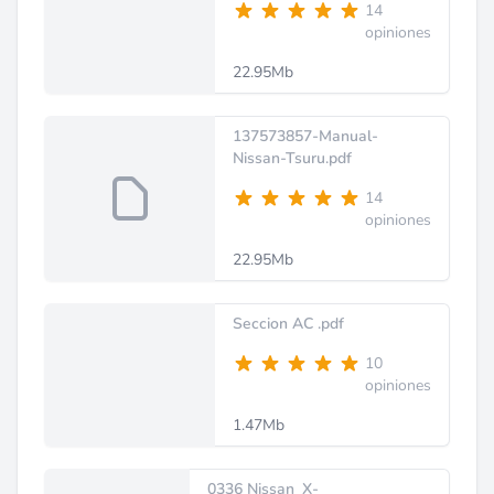
14
opiniones
22.95Mb
137573857-Manual-
Nissan-Tsuru.pdf
14
opiniones
22.95Mb
Seccion AC .pdf
10
opiniones
1.47Mb
0336 Nissan_X-