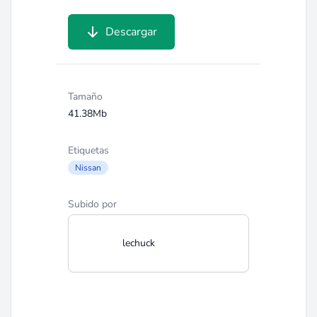
Descargar
Tamaño
41.38Mb
Etiquetas
Nissan
Subido por
lechuck