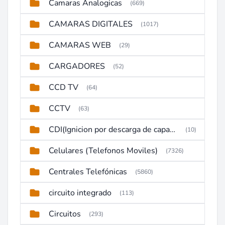
Camaras Analogicas
(669)
CAMARAS DIGITALES
(1017)
CAMARAS WEB
(29)
CARGADORES
(52)
CCD TV
(64)
CCTV
(63)
CDI(Ignicion por descarga de capacitor)
(10)
Celulares (Telefonos Moviles)
(7326)
Centrales Telefónicas
(5860)
circuito integrado
(113)
Circuitos
(293)