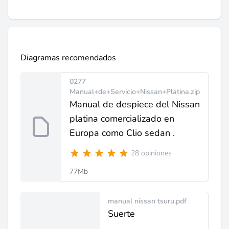
Diagramas recomendados
0277
Manual+de+Servicio+Nissan+Platina.zip
Manual de despiece del Nissan
platina comercializado en
Europa como Clio sedan .
28 opiniones
77Mb
manual nissan tsuru.pdf
Suerte