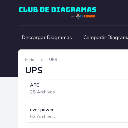
Club de Diagramas
Descargar Diagramas
Compartir Diagram
UPS
Inicio
UPS
APC
28 Archivos
ever power
63 Archivos