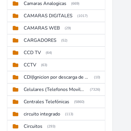
Camaras Analogicas
(669)
CAMARAS DIGITALES
(1017)
CAMARAS WEB
(29)
CARGADORES
(52)
CCD TV
(64)
CCTV
(63)
CDI(Ignicion por descarga de capacitor)
(10)
Celulares (Telefonos Moviles)
(7326)
Centrales Telefónicas
(5860)
circuito integrado
(113)
Circuitos
(293)