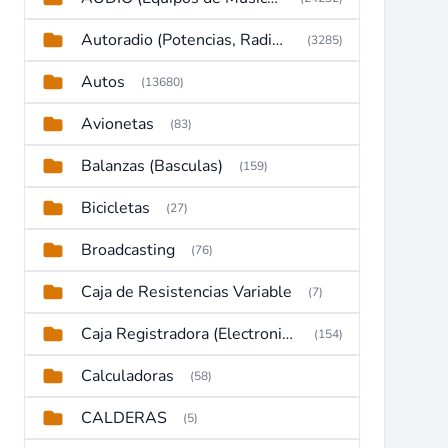
Autoradio (Potencias, Radios y DVD)
(3285)
Autos
(13680)
Avionetas
(83)
Balanzas (Basculas)
(159)
Bicicletas
(27)
Broadcasting
(76)
Caja de Resistencias Variable
(7)
Caja Registradora (Electronic Cash Register)
(154)
Calculadoras
(58)
CALDERAS
(5)