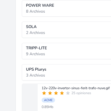
POWER WARE
8 Archivos
SOLA
2 Archivos
TRIPP-LITE
9 Archivos
UPS Plurys
3 Archivos
12v-220v-invertor-sinus-ferit-trafo-nuve.gif
25 opiniones
ACME
0.85Mb