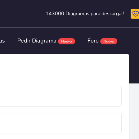
¡143000 Diagramas para descargar!
¡143000 Diagramas para descargar!
as
Pedir Diagrama
Foro
Nuevo
Nuevo