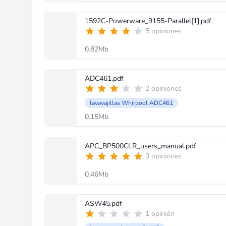
1592C-Powerware_9155-Parallel[1].pdf
5 opiniones
0.82Mb
ADC461.pdf
2 opiniones
lavavajillas Whirpool ADC461
0.15Mb
APC_BP500CLR_users_manual.pdf
3 opiniones
0.46Mb
ASW45.pdf
1 opinión