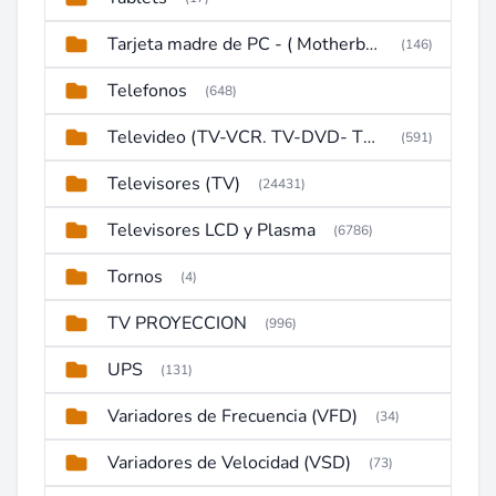
Tarjeta madre de PC - ( Motherboard )
(146)
Telefonos
(648)
Televideo (TV-VCR. TV-DVD- TV-DVD-VCR)
(591)
Televisores (TV)
(24431)
Televisores LCD y Plasma
(6786)
Tornos
(4)
TV PROYECCION
(996)
UPS
(131)
Variadores de Frecuencia (VFD)
(34)
Variadores de Velocidad (VSD)
(73)