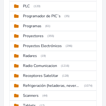
PLC
(120)
Programador de PIC`s
(35)
Programas
(61)
Proyectores
(355)
Proyectos Electrónicos
(296)
Radares
(19)
Radio Comunicacion
(1216)
Receptores Satelitar
(128)
Refrigeración (heladeras, neveras, congeladores)
(1074)
Scanners
(44)
Tablets
(17)