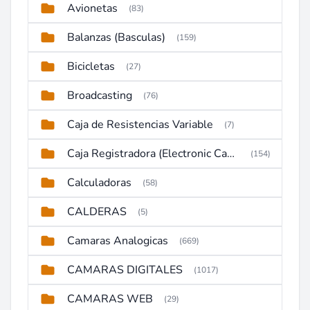
Avionetas
(83)
Balanzas (Basculas)
(159)
Bicicletas
(27)
Broadcasting
(76)
Caja de Resistencias Variable
(7)
Caja Registradora (Electronic Cash Register)
(154)
Calculadoras
(58)
CALDERAS
(5)
Camaras Analogicas
(669)
CAMARAS DIGITALES
(1017)
CAMARAS WEB
(29)