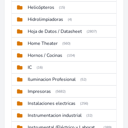
Helicópteros
(15)
Hidrolimpiadoras
(4)
Hoja de Datos / Datasheet
(2807)
Home Theater
(560)
Hornos / Cocinas
(104)
IC
(16)
Iluminacion Profesional
(52)
Impresoras
(5682)
Instalaciones electricas
(256)
Instrumentacion industrial
(32)
Instrumental (Eléctrico y Laboratorio)
(389)