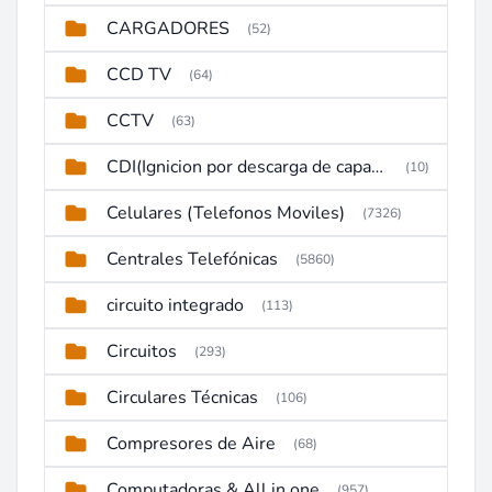
CARGADORES
(52)
CCD TV
(64)
CCTV
(63)
CDI(Ignicion por descarga de capacitor)
(10)
Celulares (Telefonos Moviles)
(7326)
Centrales Telefónicas
(5860)
circuito integrado
(113)
Circuitos
(293)
Circulares Técnicas
(106)
Compresores de Aire
(68)
Computadoras & All in one
(957)