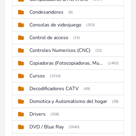
Condesandores
(6)
Consolas de videojuego
(353)
Control de acceso
(15)
Controles Numericos (CNC)
(32)
Copiadoras (Fotocopiadoras, Multifunctions, Ploter, etc)
(1483)
Cursos
(1016)
Decodificadores CATV
(49)
Domotica y Automatismo del hogar
(38)
Drivers
(358)
DVD / Blue Ray
(2640)