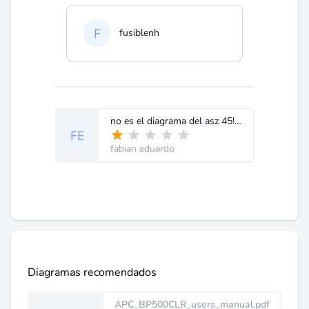
fusiblenh
no es el diagrama del asz 45!!!!!
fabian eduardo
Diagramas recomendados
APC_BP500CLR_users_manual.pdf