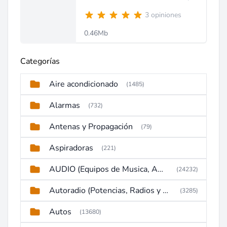
3 opiniones
0.46Mb
Categorías
Aire acondicionado
(1485)
Alarmas
(732)
Antenas y Propagación
(79)
Aspiradoras
(221)
AUDIO (Equipos de Musica, Amplificadores, Reproductores, Etc)
(24232)
Autoradio (Potencias, Radios y DVD)
(3285)
Autos
(13680)