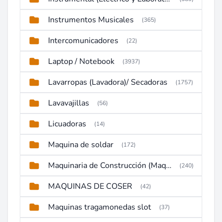
Instrumentos Musicales
(365)
Intercomunicadores
(22)
Laptop / Notebook
(3937)
Lavarropas (Lavadora)/ Secadoras
(1757)
Lavavajillas
(56)
Licuadoras
(14)
Maquina de soldar
(172)
Maquinaria de Construcción (Maquinaria Pesada)
(240)
MAQUINAS DE COSER
(42)
Maquinas tragamonedas slot
(37)