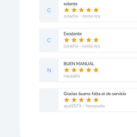
exlente
cutacha
- costa rica
Excelente
cutacha
- costa rica
BUEN MANUAL
nauealfa
Gracias bueno falta el de servicio
ajsd2573
- Venezuela