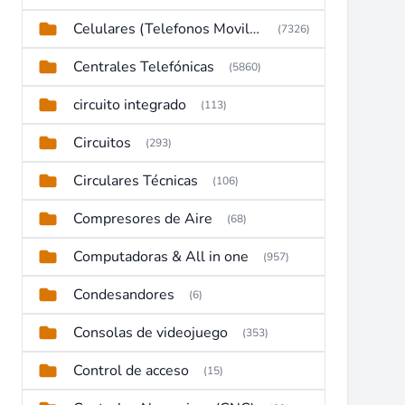
Celulares (Telefonos Moviles)
(7326)
Centrales Telefónicas
(5860)
circuito integrado
(113)
Circuitos
(293)
Circulares Técnicas
(106)
Compresores de Aire
(68)
Computadoras & All in one
(957)
Condesandores
(6)
Consolas de videojuego
(353)
Control de acceso
(15)