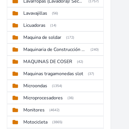
Lavarropas (Lavadora)/ Secadoras
(1757)
Lavavajillas
(56)
Licuadoras
(14)
Maquina de soldar
(172)
Maquinaria de Construcción (Maquinaria Pesada)
(240)
MAQUINAS DE COSER
(42)
Maquinas tragamonedas slot
(37)
Microondas
(1354)
Microprocesadores
(36)
Monitores
(4642)
Motocicleta
(3865)