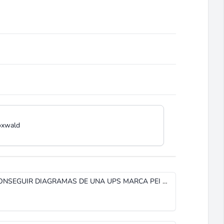
oxwald
HOLA BUEN DIA : SERIA POSIBLE CONSEGUIR DIAGRAMAS DE UNA UPS MARCA PEI DE 5KVA ?