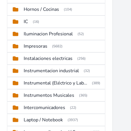
Hornos / Cocinas
(104)
IC
(16)
Iluminacion Profesional
(52)
Impresoras
(5682)
Instalaciones electricas
(256)
Instrumentacion industrial
(32)
Instrumental (Eléctrico y Laboratorio)
(389)
Instrumentos Musicales
(365)
Intercomunicadores
(22)
Laptop / Notebook
(3937)