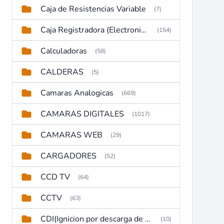
Caja de Resistencias Variable
(7)
Caja Registradora (Electronic Cash Register)
(154)
Calculadoras
(58)
CALDERAS
(5)
Camaras Analogicas
(669)
CAMARAS DIGITALES
(1017)
CAMARAS WEB
(29)
CARGADORES
(52)
CCD TV
(64)
CCTV
(63)
CDI(Ignicion por descarga de capacitor)
(10)