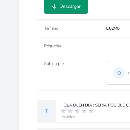
Descargar
Tamaño
0.82Mb
Etiquetas
Subido por
tecnelev