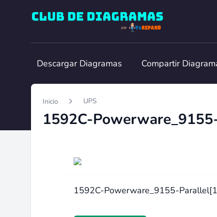
Club de Diagramas
Descargar Diagramas
Compartir Diagram
UPS
Inicio
1592C-Powerware_9155-P
1592C-Powerware_9155-Parallel[1