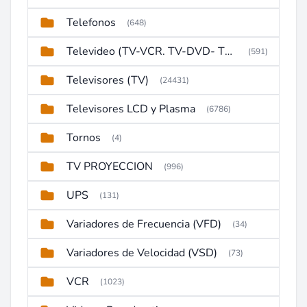
Telefonos
(648)
Televideo (TV-VCR. TV-DVD- TV-DVD-VCR)
(591)
Televisores (TV)
(24431)
Televisores LCD y Plasma
(6786)
Tornos
(4)
TV PROYECCION
(996)
UPS
(131)
Variadores de Frecuencia (VFD)
(34)
Variadores de Velocidad (VSD)
(73)
VCR
(1023)