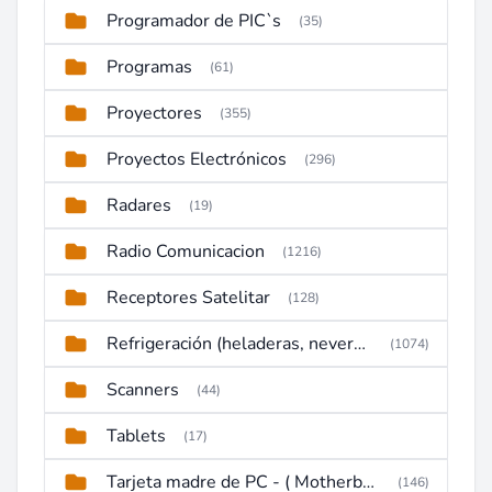
Programador de PIC`s
(35)
Programas
(61)
Proyectores
(355)
Proyectos Electrónicos
(296)
Radares
(19)
Radio Comunicacion
(1216)
Receptores Satelitar
(128)
Refrigeración (heladeras, neveras, congeladores)
(1074)
Scanners
(44)
Tablets
(17)
Tarjeta madre de PC - ( Motherboard )
(146)