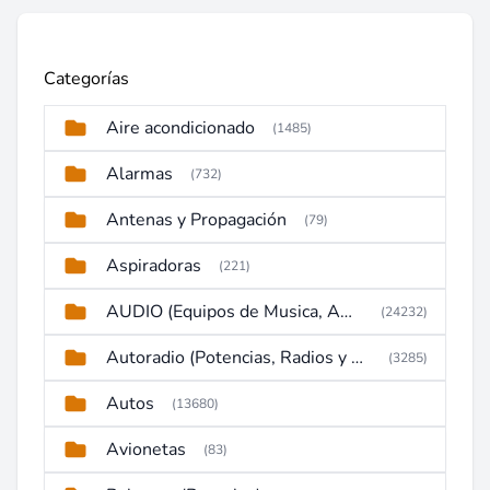
Categorías
Aire acondicionado
(1485)
Alarmas
(732)
Antenas y Propagación
(79)
Aspiradoras
(221)
AUDIO (Equipos de Musica, Amplificadores, Reproductores, Etc)
(24232)
Autoradio (Potencias, Radios y DVD)
(3285)
Autos
(13680)
Avionetas
(83)