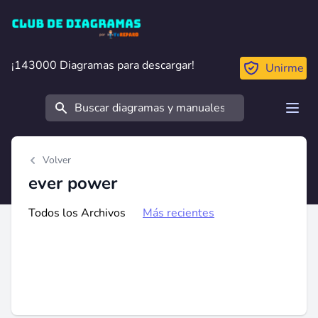
Club de Diagramas
¡143000 Diagramas para descargar!
¡143000 Diagramas para descargar!
Unirme
Buscar
Open
Volver
ever power
Todos los Archivos
Más recientes