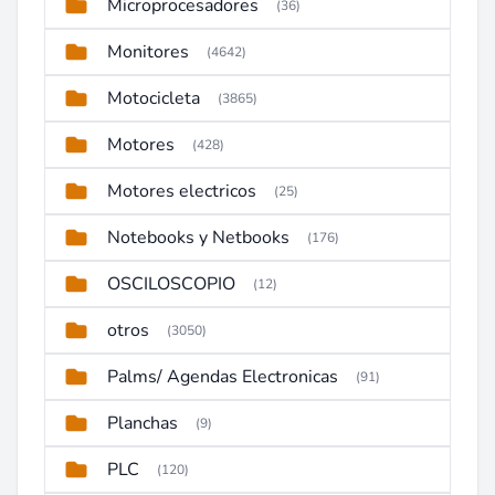
Microprocesadores
(36)
Monitores
(4642)
Motocicleta
(3865)
Motores
(428)
Motores electricos
(25)
Notebooks y Netbooks
(176)
OSCILOSCOPIO
(12)
otros
(3050)
Palms/ Agendas Electronicas
(91)
Planchas
(9)
PLC
(120)