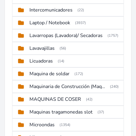
Intercomunicadores
(22)
Laptop / Notebook
(3937)
Lavarropas (Lavadora)/ Secadoras
(1757)
Lavavajillas
(56)
Licuadoras
(14)
Maquina de soldar
(172)
Maquinaria de Construcción (Maquinaria Pesada)
(240)
MAQUINAS DE COSER
(42)
Maquinas tragamonedas slot
(37)
Microondas
(1354)