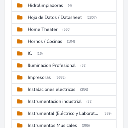
Hidrolimpiadoras
(4)
Hoja de Datos / Datasheet
(2807)
Home Theater
(560)
Hornos / Cocinas
(104)
IC
(16)
Iluminacion Profesional
(52)
Impresoras
(5682)
Instalaciones electricas
(256)
Instrumentacion industrial
(32)
Instrumental (Eléctrico y Laboratorio)
(389)
Instrumentos Musicales
(365)