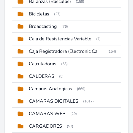
Balanzas (Basculas)
(159)
Bicicletas
(27)
Broadcasting
(76)
Caja de Resistencias Variable
(7)
Caja Registradora (Electronic Cash Register)
(154)
Calculadoras
(58)
CALDERAS
(5)
Camaras Analogicas
(669)
CAMARAS DIGITALES
(1017)
CAMARAS WEB
(29)
CARGADORES
(52)