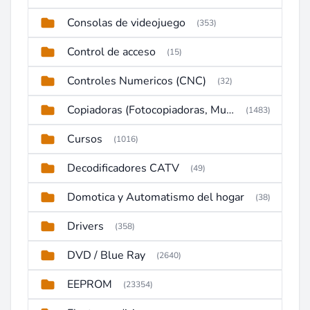
Consolas de videojuego
(353)
Control de acceso
(15)
Controles Numericos (CNC)
(32)
Copiadoras (Fotocopiadoras, Multifunctions, Ploter, etc)
(1483)
Cursos
(1016)
Decodificadores CATV
(49)
Domotica y Automatismo del hogar
(38)
Drivers
(358)
DVD / Blue Ray
(2640)
EEPROM
(23354)