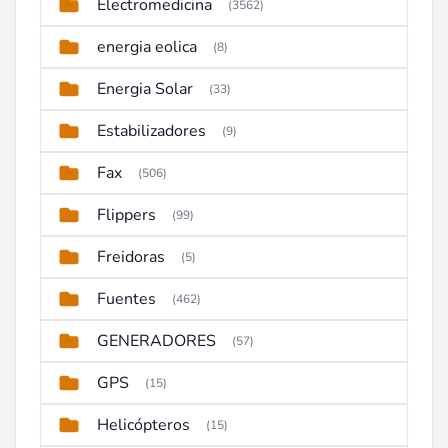
Electromedicina
(3562)
energia eolica
(8)
Energia Solar
(33)
Estabilizadores
(9)
Fax
(506)
Flippers
(99)
Freidoras
(5)
Fuentes
(462)
GENERADORES
(57)
GPS
(15)
Helicópteros
(15)