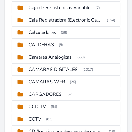
Caja de Resistencias Variable
(7)
Caja Registradora (Electronic Cash Register)
(154)
Calculadoras
(58)
CALDERAS
(5)
Camaras Analogicas
(669)
CAMARAS DIGITALES
(1017)
CAMARAS WEB
(29)
CARGADORES
(52)
CCD TV
(64)
CCTV
(63)
CDI(Ignicion por descarga de capacitor)
(10)