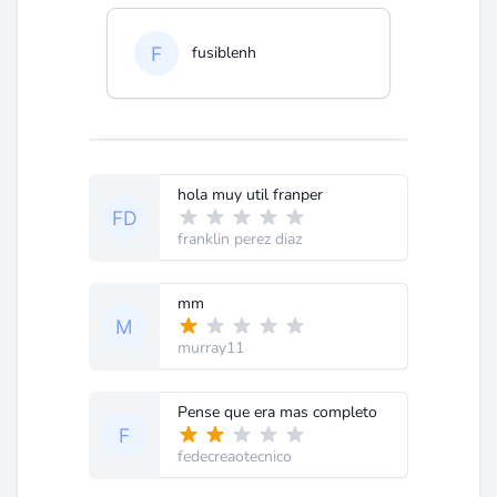
fusiblenh
hola muy util franper
franklin perez diaz
mm
murray11
Pense que era mas completo
fedecreaotecnico