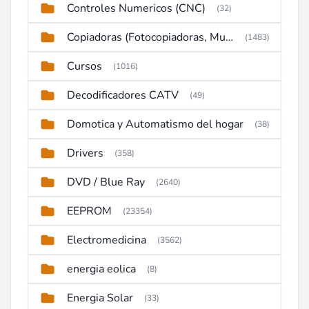
Controles Numericos (CNC)
(32)
Copiadoras (Fotocopiadoras, Multifunctions, Ploter, etc)
(1483)
Cursos
(1016)
Decodificadores CATV
(49)
Domotica y Automatismo del hogar
(38)
Drivers
(358)
DVD / Blue Ray
(2640)
EEPROM
(23354)
Electromedicina
(3562)
energia eolica
(8)
Energia Solar
(33)