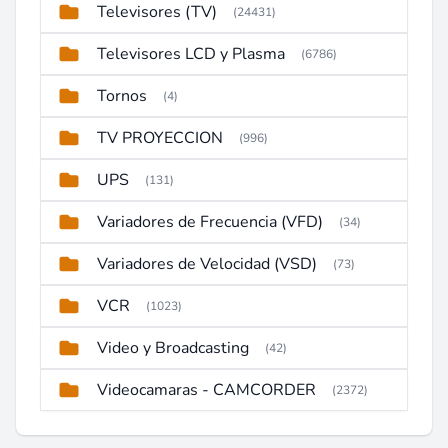
Televisores (TV)
(24431)
Televisores LCD y Plasma
(6786)
Tornos
(4)
TV PROYECCION
(996)
UPS
(131)
Variadores de Frecuencia (VFD)
(34)
Variadores de Velocidad (VSD)
(73)
VCR
(1023)
Video y Broadcasting
(42)
Videocamaras - CAMCORDER
(2372)