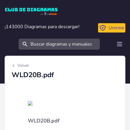
Club de Diagramas
¡143000 Diagramas para descargar!
¡143000 Diagramas para descargar!
Unirme
Buscar
Open
Volver
WLD20B.pdf
WLD20B.pdf