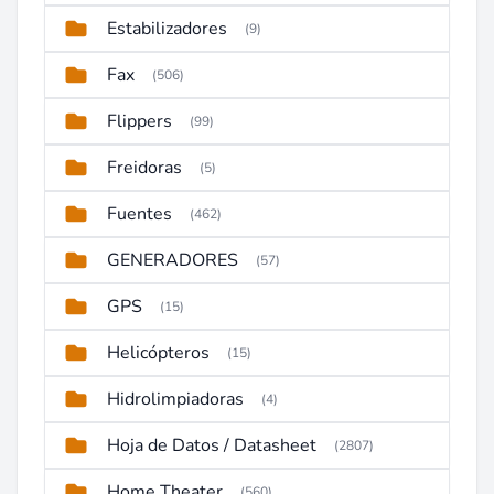
Estabilizadores
(9)
Fax
(506)
Flippers
(99)
Freidoras
(5)
Fuentes
(462)
GENERADORES
(57)
GPS
(15)
Helicópteros
(15)
Hidrolimpiadoras
(4)
Hoja de Datos / Datasheet
(2807)
Home Theater
(560)