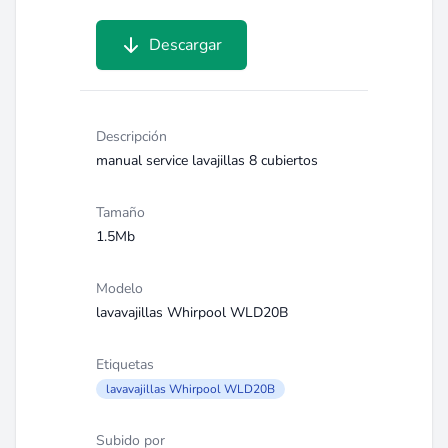
Descargar
Descripción
manual service lavajillas 8 cubiertos
Tamaño
1.5Mb
Modelo
lavavajillas Whirpool WLD20B
Etiquetas
lavavajillas Whirpool WLD20B
Subido por