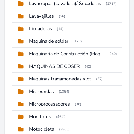
Lavarropas (Lavadora)/ Secadoras
(1757)
Lavavajillas
(56)
Licuadoras
(14)
Maquina de soldar
(172)
Maquinaria de Construcción (Maquinaria Pesada)
(240)
MAQUINAS DE COSER
(42)
Maquinas tragamonedas slot
(37)
Microondas
(1354)
Microprocesadores
(36)
Monitores
(4642)
Motocicleta
(3865)