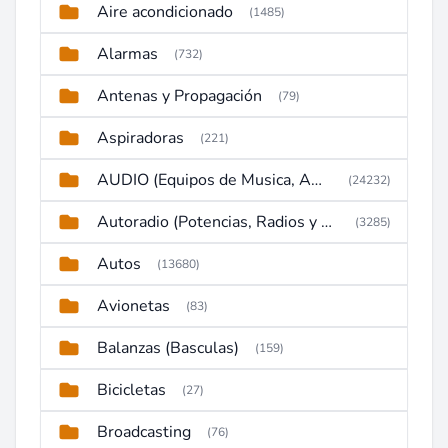
Aire acondicionado
(1485)
Alarmas
(732)
Antenas y Propagación
(79)
Aspiradoras
(221)
AUDIO (Equipos de Musica, Amplificadores, Reproductores, Etc)
(24232)
Autoradio (Potencias, Radios y DVD)
(3285)
Autos
(13680)
Avionetas
(83)
Balanzas (Basculas)
(159)
Bicicletas
(27)
Broadcasting
(76)