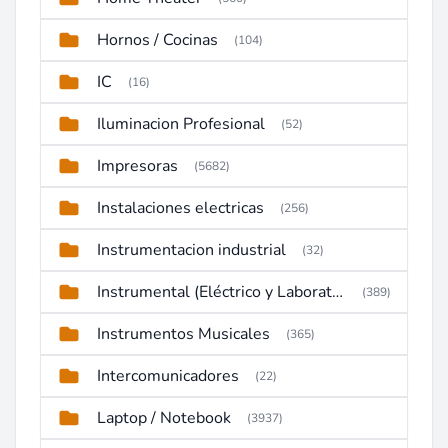
Hornos / Cocinas
(104)
IC
(16)
Iluminacion Profesional
(52)
Impresoras
(5682)
Instalaciones electricas
(256)
Instrumentacion industrial
(32)
Instrumental (Eléctrico y Laboratorio)
(389)
Instrumentos Musicales
(365)
Intercomunicadores
(22)
Laptop / Notebook
(3937)