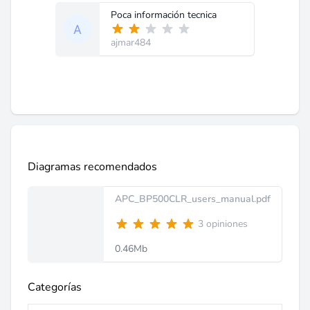
Poca información tecnica
ajmar484
Diagramas recomendados
APC_BP500CLR_users_manual.pdf
3 opiniones
0.46Mb
Categorías