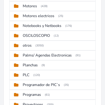
Motores
(428)
Motores electricos
(25)
Notebooks y Netbooks
(176)
OSCILOSCOPIO
(12)
otros
(3050)
Palms/ Agendas Electronicas
(91)
Planchas
(9)
PLC
(120)
Programador de PIC`s
(35)
Programas
(61)
Proyectores
(355)