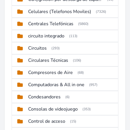
Celulares (Telefonos Moviles)
(7326)
Centrales Telefónicas
(5860)
circuito integrado
(113)
Circuitos
(293)
Circulares Técnicas
(106)
Compresores de Aire
(68)
Computadoras & All in one
(957)
Condesandores
(6)
Consolas de videojuego
(353)
Control de acceso
(15)