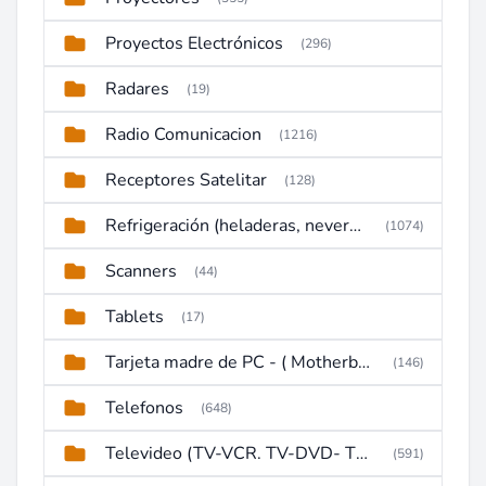
Proyectos Electrónicos
(296)
Radares
(19)
Radio Comunicacion
(1216)
Receptores Satelitar
(128)
Refrigeración (heladeras, neveras, congeladores)
(1074)
Scanners
(44)
Tablets
(17)
Tarjeta madre de PC - ( Motherboard )
(146)
Telefonos
(648)
Televideo (TV-VCR. TV-DVD- TV-DVD-VCR)
(591)