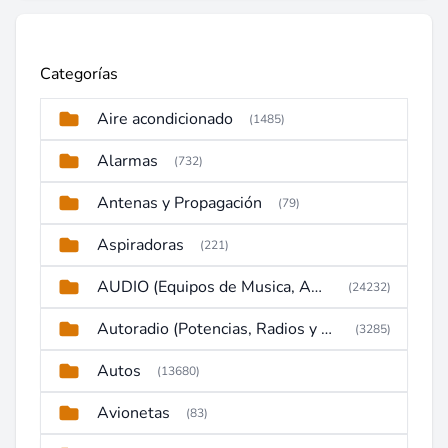
Categorías
Aire acondicionado
(1485)
Alarmas
(732)
Antenas y Propagación
(79)
Aspiradoras
(221)
AUDIO (Equipos de Musica, Amplificadores, Reproductores, Etc)
(24232)
Autoradio (Potencias, Radios y DVD)
(3285)
Autos
(13680)
Avionetas
(83)