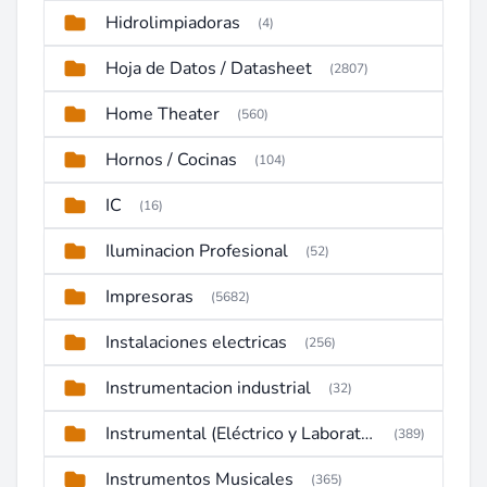
Hidrolimpiadoras
(4)
Hoja de Datos / Datasheet
(2807)
Home Theater
(560)
Hornos / Cocinas
(104)
IC
(16)
Iluminacion Profesional
(52)
Impresoras
(5682)
Instalaciones electricas
(256)
Instrumentacion industrial
(32)
Instrumental (Eléctrico y Laboratorio)
(389)
Instrumentos Musicales
(365)