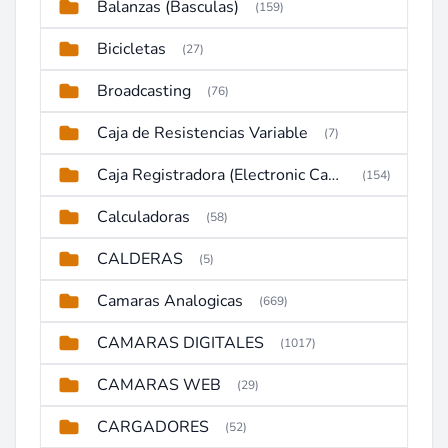
Balanzas (Basculas)
(159)
Bicicletas
(27)
Broadcasting
(76)
Caja de Resistencias Variable
(7)
Caja Registradora (Electronic Cash Register)
(154)
Calculadoras
(58)
CALDERAS
(5)
Camaras Analogicas
(669)
CAMARAS DIGITALES
(1017)
CAMARAS WEB
(29)
CARGADORES
(52)