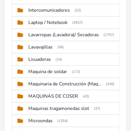
Intercomunicadores
(22)
Laptop / Notebook
(3937)
Lavarropas (Lavadora)/ Secadoras
(1757)
Lavavajillas
(56)
Licuadoras
(14)
Maquina de soldar
(172)
Maquinaria de Construcción (Maquinaria Pesada)
(240)
MAQUINAS DE COSER
(42)
Maquinas tragamonedas slot
(37)
Microondas
(1354)