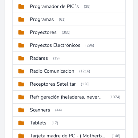
Programador de PIC`s
(35)
Programas
(61)
Proyectores
(355)
Proyectos Electrónicos
(296)
Radares
(19)
Radio Comunicacion
(1216)
Receptores Satelitar
(128)
Refrigeración (heladeras, neveras, congeladores)
(1074)
Scanners
(44)
Tablets
(17)
Tarjeta madre de PC - ( Motherboard )
(146)