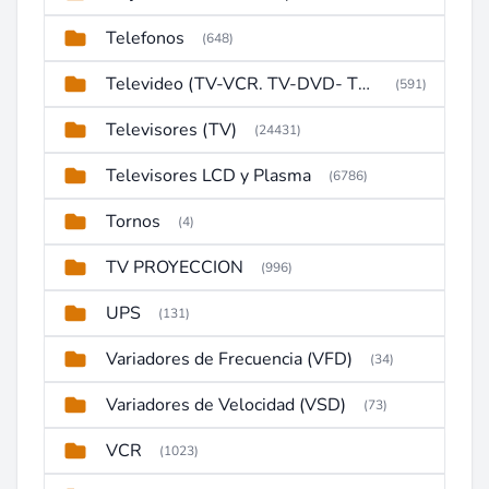
Telefonos
(648)
Televideo (TV-VCR. TV-DVD- TV-DVD-VCR)
(591)
Televisores (TV)
(24431)
Televisores LCD y Plasma
(6786)
Tornos
(4)
TV PROYECCION
(996)
UPS
(131)
Variadores de Frecuencia (VFD)
(34)
Variadores de Velocidad (VSD)
(73)
VCR
(1023)