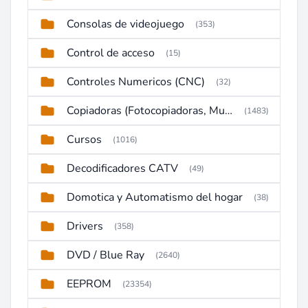
Consolas de videojuego
(353)
Control de acceso
(15)
Controles Numericos (CNC)
(32)
Copiadoras (Fotocopiadoras, Multifunctions, Ploter, etc)
(1483)
Cursos
(1016)
Decodificadores CATV
(49)
Domotica y Automatismo del hogar
(38)
Drivers
(358)
DVD / Blue Ray
(2640)
EEPROM
(23354)