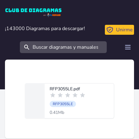
Club de Diagramas
¡143000 Diagramas para descargar!
¡143000 Diagramas para descargar!
Unirme
Buscar
Open
RFP3055LE.pdf
RFP3055LE
0.41Mb