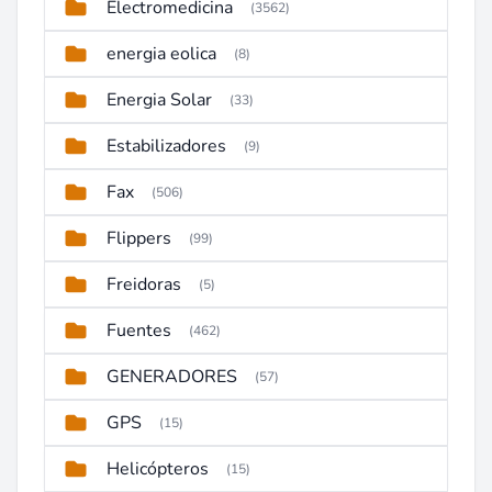
Electromedicina
(3562)
energia eolica
(8)
Energia Solar
(33)
Estabilizadores
(9)
Fax
(506)
Flippers
(99)
Freidoras
(5)
Fuentes
(462)
GENERADORES
(57)
GPS
(15)
Helicópteros
(15)