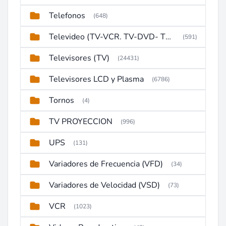
Telefonos
(648)
Televideo (TV-VCR. TV-DVD- TV-DVD-VCR)
(591)
Televisores (TV)
(24431)
Televisores LCD y Plasma
(6786)
Tornos
(4)
TV PROYECCION
(996)
UPS
(131)
Variadores de Frecuencia (VFD)
(34)
Variadores de Velocidad (VSD)
(73)
VCR
(1023)