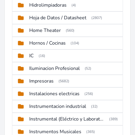
Hidrolimpiadoras
(4)
Hoja de Datos / Datasheet
(2807)
Home Theater
(560)
Hornos / Cocinas
(104)
IC
(16)
Iluminacion Profesional
(52)
Impresoras
(5682)
Instalaciones electricas
(256)
Instrumentacion industrial
(32)
Instrumental (Eléctrico y Laboratorio)
(389)
Instrumentos Musicales
(365)