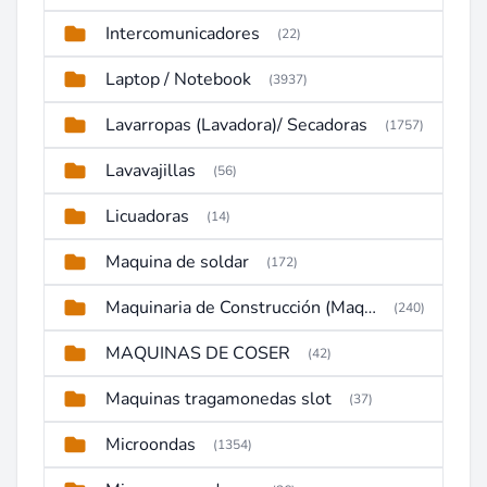
Intercomunicadores
(22)
Laptop / Notebook
(3937)
Lavarropas (Lavadora)/ Secadoras
(1757)
Lavavajillas
(56)
Licuadoras
(14)
Maquina de soldar
(172)
Maquinaria de Construcción (Maquinaria Pesada)
(240)
MAQUINAS DE COSER
(42)
Maquinas tragamonedas slot
(37)
Microondas
(1354)