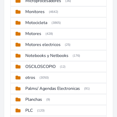
Microprocesadores
(36)
Monitores
(4642)
Motocicleta
(3865)
Motores
(428)
Motores electricos
(25)
Notebooks y Netbooks
(176)
OSCILOSCOPIO
(12)
otros
(3050)
Palms/ Agendas Electronicas
(91)
Planchas
(9)
PLC
(120)