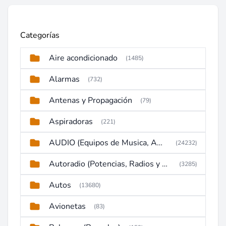
Categorías
Aire acondicionado
(1485)
Alarmas
(732)
Antenas y Propagación
(79)
Aspiradoras
(221)
AUDIO (Equipos de Musica, Amplificadores, Reproductores, Etc)
(24232)
Autoradio (Potencias, Radios y DVD)
(3285)
Autos
(13680)
Avionetas
(83)