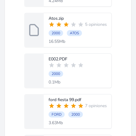
4.24Mb
Atos.zip
5 opiniones
2000
ATOS
16.55Mb
E002.PDF
2000
0.1Mb
ford fiesta 99.pdf
7 opiniones
FORD
2000
3.63Mb