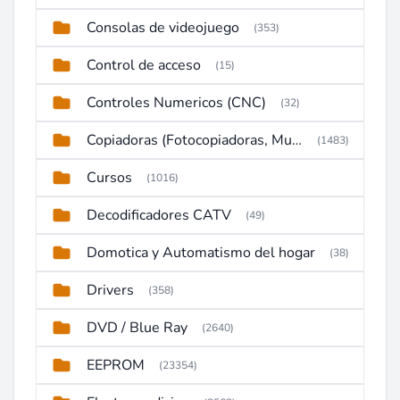
Consolas de videojuego
(353)
Control de acceso
(15)
Controles Numericos (CNC)
(32)
Copiadoras (Fotocopiadoras, Multifunctions, Ploter, etc)
(1483)
Cursos
(1016)
Decodificadores CATV
(49)
Domotica y Automatismo del hogar
(38)
Drivers
(358)
DVD / Blue Ray
(2640)
EEPROM
(23354)