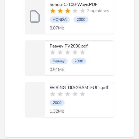
honda-C-100-Wave.PDF
2 opiniones
HONDA
2000
8.07Mb
Peavey PV2000.pdf
Peavey
2000
0.91Mb
WIRING_DIAGRAM_FULL.pdf
2000
1.32Mb