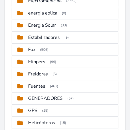
Electromedicina
(3562)
energia eolica
(8)
Energia Solar
(33)
Estabilizadores
(9)
Fax
(506)
Flippers
(99)
Freidoras
(5)
Fuentes
(462)
GENERADORES
(57)
GPS
(15)
Helicópteros
(15)