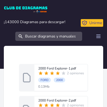
Club de Diagramas
¡143000 Diagramas para descargar!
¡143000 Diagramas para descargar!
Unirme
Buscar
Open
2000 Ford Explorer-1.pdf
2 opiniones
FORD
2000
0.13Mb
2000 Ford Explorer-2.pdf
2 opiniones