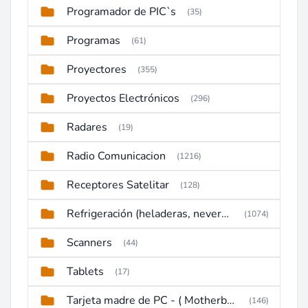
Programador de PIC`s
(35)
Programas
(61)
Proyectores
(355)
Proyectos Electrónicos
(296)
Radares
(19)
Radio Comunicacion
(1216)
Receptores Satelitar
(128)
Refrigeración (heladeras, neveras, congeladores)
(1074)
Scanners
(44)
Tablets
(17)
Tarjeta madre de PC - ( Motherboard )
(146)