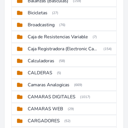
Balanzas (Basculas)
(159)
Bicicletas
(27)
Broadcasting
(76)
Caja de Resistencias Variable
(7)
Caja Registradora (Electronic Cash Register)
(154)
Calculadoras
(58)
CALDERAS
(5)
Camaras Analogicas
(669)
CAMARAS DIGITALES
(1017)
CAMARAS WEB
(29)
CARGADORES
(52)