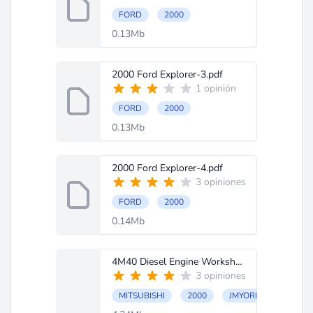
FORD
2000
0.13Mb
2000 Ford Explorer-3.pdf
1 opinión
FORD
2000
0.13Mb
2000 Ford Explorer-4.pdf
3 opiniones
FORD
2000
0.14Mb
4M40 Diesel Engine Workshop Manual PWEE9409 11A.pdf
3 opiniones
MITSUBISHI
2000
JMYORK970YP00071