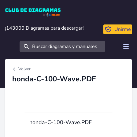
Club de Diagramas
¡143000 Diagramas para descargar!
¡143000 Diagramas para descargar!
Unirme
Buscar
Open
Volver
honda-C-100-Wave.PDF
honda-C-100-Wave.PDF