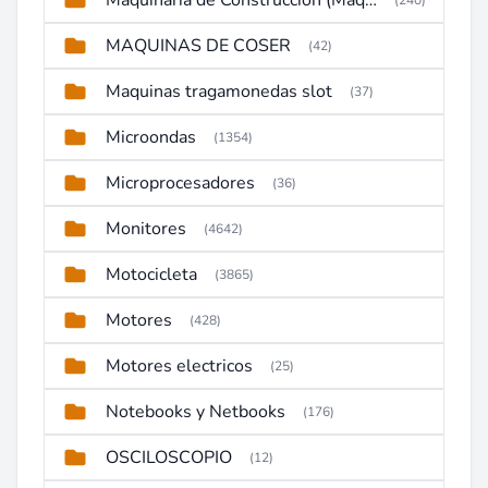
Maquinaria de Construcción (Maquinaria Pesada)
(240)
MAQUINAS DE COSER
(42)
Maquinas tragamonedas slot
(37)
Microondas
(1354)
Microprocesadores
(36)
Monitores
(4642)
Motocicleta
(3865)
Motores
(428)
Motores electricos
(25)
Notebooks y Netbooks
(176)
OSCILOSCOPIO
(12)