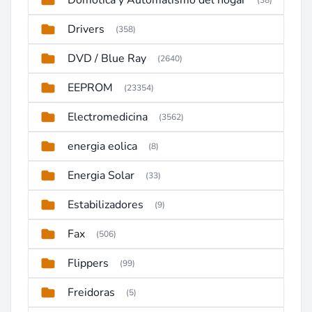
Domotica y Automatismo del hogar
(38)
Drivers
(358)
DVD / Blue Ray
(2640)
EEPROM
(23354)
Electromedicina
(3562)
energia eolica
(8)
Energia Solar
(33)
Estabilizadores
(9)
Fax
(506)
Flippers
(99)
Freidoras
(5)