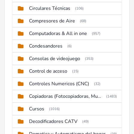
Circulares Técnicas
(106)
Compresores de Aire
(68)
Computadoras & All in one
(957)
Condesandores
(6)
Consolas de videojuego
(353)
Control de acceso
(15)
Controles Numericos (CNC)
(32)
Copiadoras (Fotocopiadoras, Multifunctions, Ploter, etc)
(1483)
Cursos
(1016)
Decodificadores CATV
(49)