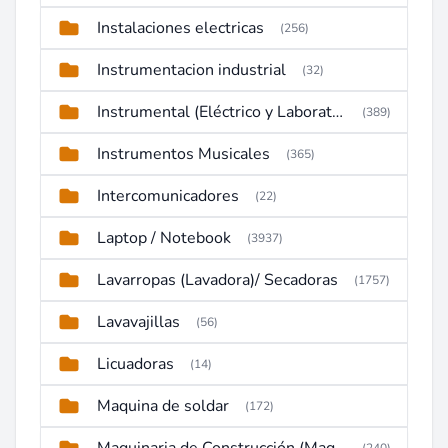
Instalaciones electricas
(256)
Instrumentacion industrial
(32)
Instrumental (Eléctrico y Laboratorio)
(389)
Instrumentos Musicales
(365)
Intercomunicadores
(22)
Laptop / Notebook
(3937)
Lavarropas (Lavadora)/ Secadoras
(1757)
Lavavajillas
(56)
Licuadoras
(14)
Maquina de soldar
(172)