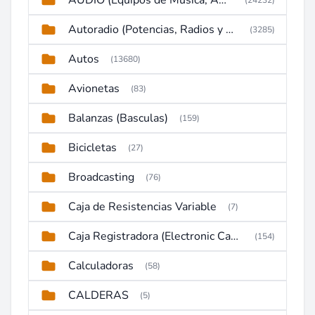
AUDIO (Equipos de Musica, Amplificadores, Reproductores, Etc)
(24232)
Autoradio (Potencias, Radios y DVD)
(3285)
Autos
(13680)
Avionetas
(83)
Balanzas (Basculas)
(159)
Bicicletas
(27)
Broadcasting
(76)
Caja de Resistencias Variable
(7)
Caja Registradora (Electronic Cash Register)
(154)
Calculadoras
(58)
CALDERAS
(5)