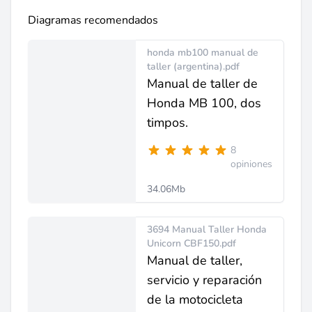
Diagramas recomendados
honda mb100 manual de
taller (argentina).pdf
Manual de taller de
Honda MB 100, dos
timpos.
8
opiniones
34.06Mb
3694 Manual Taller Honda
Unicorn CBF150.pdf
Manual de taller,
servicio y reparación
de la motocicleta