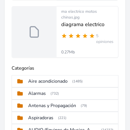
ma electrico motos
chinas.jpg
diagrama electrico
5
opiniones
0.27Mb
Categorías
Aire acondicionado
(1485)
Alarmas
(732)
Antenas y Propagación
(79)
Aspiradoras
(221)