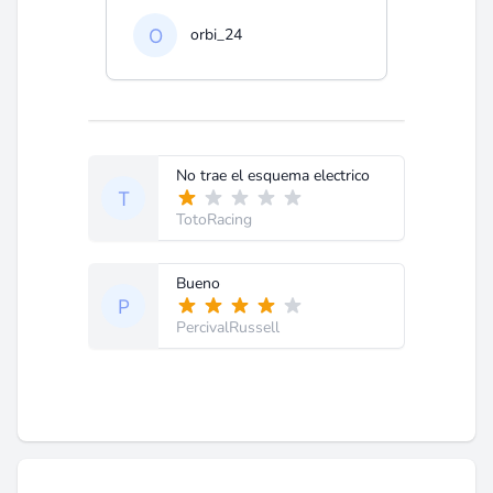
orbi_24
No trae el esquema electrico
TotoRacing
Bueno
PercivalRussell