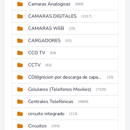
Camaras Analogicas
(669)
CAMARAS DIGITALES
(1017)
CAMARAS WEB
(29)
CARGADORES
(52)
CCD TV
(64)
CCTV
(63)
CDI(Ignicion por descarga de capacitor)
(10)
Celulares (Telefonos Moviles)
(7326)
Centrales Telefónicas
(5860)
circuito integrado
(113)
Circuitos
(293)