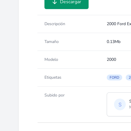
Descargar
Descripción
2000 Ford Ex
Tamaño
0.13Mb
Modelo
2000
Etiquetas
FORD
2
Subido por