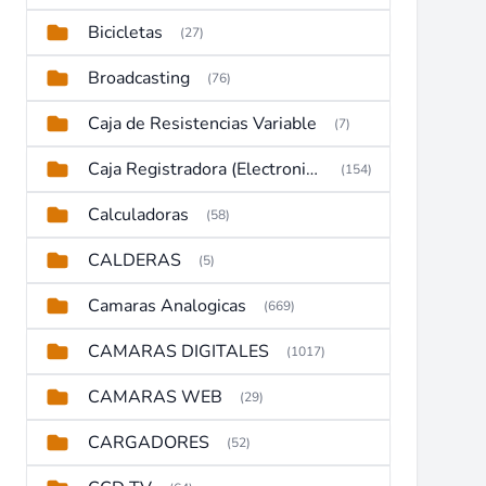
Bicicletas
(27)
Broadcasting
(76)
Caja de Resistencias Variable
(7)
Caja Registradora (Electronic Cash Register)
(154)
Calculadoras
(58)
CALDERAS
(5)
Camaras Analogicas
(669)
CAMARAS DIGITALES
(1017)
CAMARAS WEB
(29)
CARGADORES
(52)