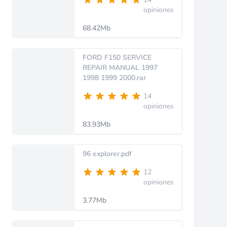
opiniones
68.42Mb
FORD F150 SERVICE
REPAIR MANUAL 1997
1998 1999 2000.rar
14
opiniones
83.93Mb
96 explorer.pdf
12
opiniones
3.77Mb