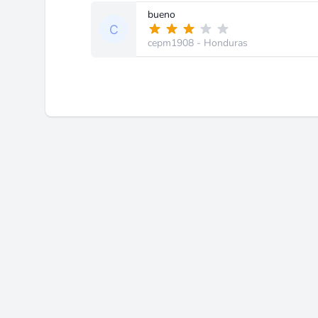
bueno
cepm1908
- Honduras