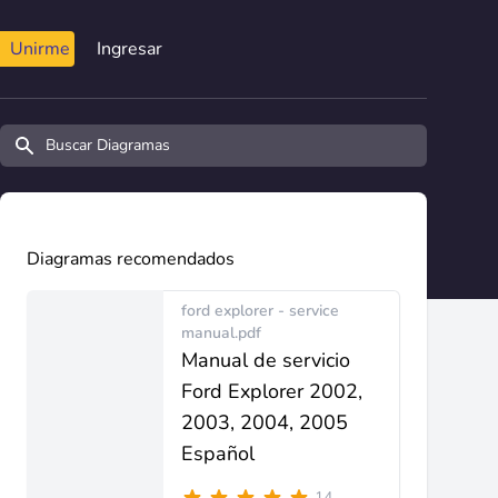
Unirme
Ingresar
Buscar diagramas y manuales
Diagramas recomendados
ford explorer - service
manual.pdf
Manual de servicio
Ford Explorer 2002,
2003, 2004, 2005
Español
14