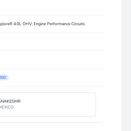
ploreR 4.0L OHV, Engine Performance Circuits
000
SNAKESMR
MEXICO