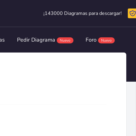
¡143000 Diagramas para descargar!
¡143000 Diagramas para descargar!
as
Pedir Diagrama
Foro
Nuevo
Nuevo