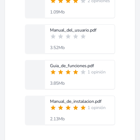
2 opiniones
1.09Mb
Manual_del_usuario.pdf
3.52Mb
Guia_de_funciones.pdf
1 opinión
3.85Mb
Manual_de_instalacion.pdf
1 opinión
2.13Mb