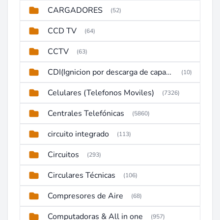
CARGADORES
(52)
CCD TV
(64)
CCTV
(63)
CDI(Ignicion por descarga de capacitor)
(10)
Celulares (Telefonos Moviles)
(7326)
Centrales Telefónicas
(5860)
circuito integrado
(113)
Circuitos
(293)
Circulares Técnicas
(106)
Compresores de Aire
(68)
Computadoras & All in one
(957)