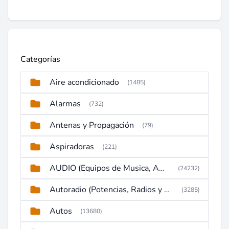
Categorías
Aire acondicionado
(1485)
Alarmas
(732)
Antenas y Propagación
(79)
Aspiradoras
(221)
AUDIO (Equipos de Musica, Amplificadores, Reproductores, Etc)
(24232)
Autoradio (Potencias, Radios y DVD)
(3285)
Autos
(13680)