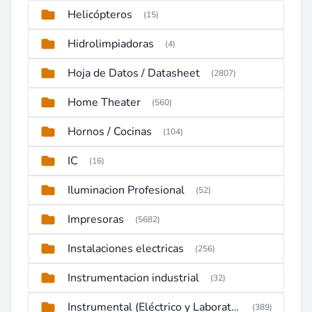
Helicópteros
(15)
Hidrolimpiadoras
(4)
Hoja de Datos / Datasheet
(2807)
Home Theater
(560)
Hornos / Cocinas
(104)
IC
(16)
Iluminacion Profesional
(52)
Impresoras
(5682)
Instalaciones electricas
(256)
Instrumentacion industrial
(32)
Instrumental (Eléctrico y Laboratorio)
(389)