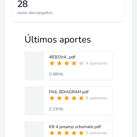
28
veces descargados
Últimos aportes
48301h4_.pdf
4 opiniones
0.48Mb
PA6_8DIAGRAM.pdf
8 opiniones
0.33Mb
KB 4 preamp schematic.pdf
2 opiniones