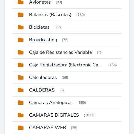
Avionetas
(83)
Balanzas (Basculas)
(159)
Bicicletas
(27)
Broadcasting
(76)
Caja de Resistencias Variable
(7)
Caja Registradora (Electronic Cash Register)
(154)
Calculadoras
(58)
CALDERAS
(5)
Camaras Analogicas
(669)
CAMARAS DIGITALES
(1017)
CAMARAS WEB
(29)