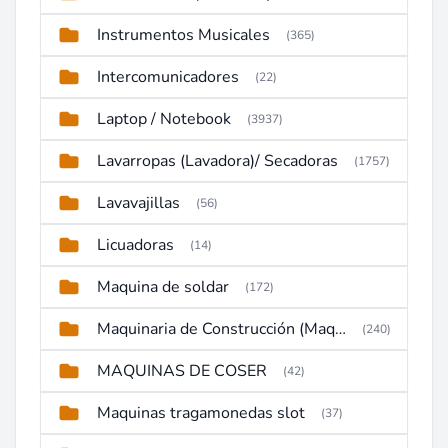
Instrumentos Musicales
(365)
Intercomunicadores
(22)
Laptop / Notebook
(3937)
Lavarropas (Lavadora)/ Secadoras
(1757)
Lavavajillas
(56)
Licuadoras
(14)
Maquina de soldar
(172)
Maquinaria de Construcción (Maquinaria Pesada)
(240)
MAQUINAS DE COSER
(42)
Maquinas tragamonedas slot
(37)