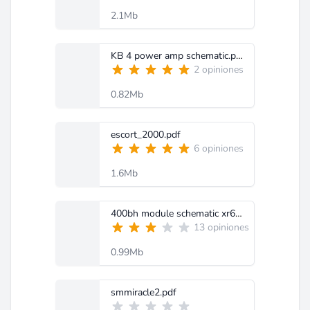
2.1Mb
KB 4 power amp schematic.pdf
2 opiniones
0.82Mb
escort_2000.pdf
6 opiniones
1.6Mb
400bh module schematic xr600b.pdf
13 opiniones
0.99Mb
smmiracle2.pdf