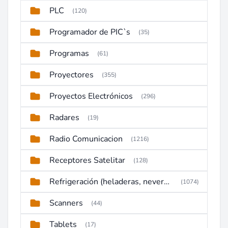
PLC
(120)
Programador de PIC`s
(35)
Programas
(61)
Proyectores
(355)
Proyectos Electrónicos
(296)
Radares
(19)
Radio Comunicacion
(1216)
Receptores Satelitar
(128)
Refrigeración (heladeras, neveras, congeladores)
(1074)
Scanners
(44)
Tablets
(17)