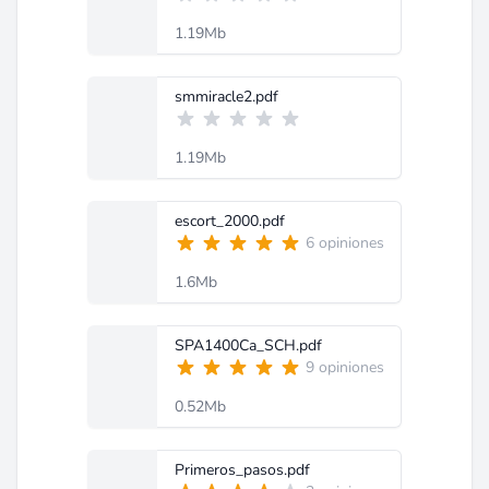
1.19Mb
smmiracle2.pdf
1.19Mb
escort_2000.pdf
6 opiniones
1.6Mb
SPA1400Ca_SCH.pdf
9 opiniones
0.52Mb
Primeros_pasos.pdf