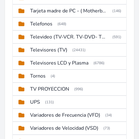
Tarjeta madre de PC - ( Motherboard )
(146)
Telefonos
(648)
Televideo (TV-VCR. TV-DVD- TV-DVD-VCR)
(591)
Televisores (TV)
(24431)
Televisores LCD y Plasma
(6786)
Tornos
(4)
TV PROYECCION
(996)
UPS
(131)
Variadores de Frecuencia (VFD)
(34)
Variadores de Velocidad (VSD)
(73)