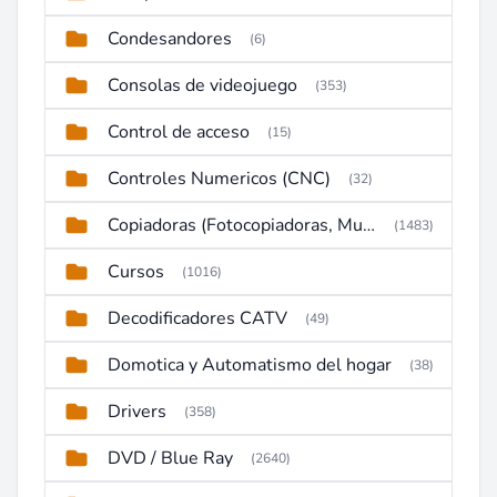
Condesandores
(6)
Consolas de videojuego
(353)
Control de acceso
(15)
Controles Numericos (CNC)
(32)
Copiadoras (Fotocopiadoras, Multifunctions, Ploter, etc)
(1483)
Cursos
(1016)
Decodificadores CATV
(49)
Domotica y Automatismo del hogar
(38)
Drivers
(358)
DVD / Blue Ray
(2640)