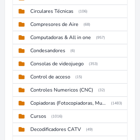
Circulares Técnicas
(106)
Compresores de Aire
(68)
Computadoras & All in one
(957)
Condesandores
(6)
Consolas de videojuego
(353)
Control de acceso
(15)
Controles Numericos (CNC)
(32)
Copiadoras (Fotocopiadoras, Multifunctions, Ploter, etc)
(1483)
Cursos
(1016)
Decodificadores CATV
(49)