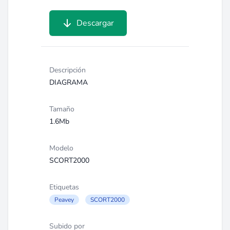
Descargar
Descripción
DIAGRAMA
Tamaño
1.6Mb
Modelo
SCORT2000
Etiquetas
Peavey
SCORT2000
Subido por