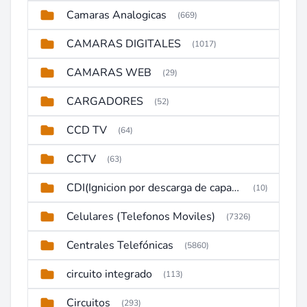
Camaras Analogicas
(669)
CAMARAS DIGITALES
(1017)
CAMARAS WEB
(29)
CARGADORES
(52)
CCD TV
(64)
CCTV
(63)
CDI(Ignicion por descarga de capacitor)
(10)
Celulares (Telefonos Moviles)
(7326)
Centrales Telefónicas
(5860)
circuito integrado
(113)
Circuitos
(293)