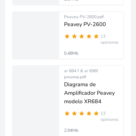
Peavey PV-2600.pdf
Peavey PV-2600
13
opiniones
0.48Mb
xr 684 f & xr 696f
preamp.pdf
Diagrama de
Amplificador Peavey
modelo XR684
13
opiniones
2.94Mb