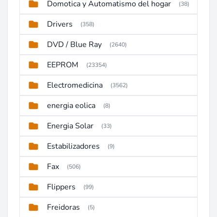
Domotica y Automatismo del hogar
(38)
Drivers
(358)
DVD / Blue Ray
(2640)
EEPROM
(23354)
Electromedicina
(3562)
energia eolica
(8)
Energia Solar
(33)
Estabilizadores
(9)
Fax
(506)
Flippers
(99)
Freidoras
(5)