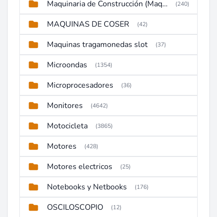
Maquinaria de Construcción (Maquinaria Pesada)
(240)
MAQUINAS DE COSER
(42)
Maquinas tragamonedas slot
(37)
Microondas
(1354)
Microprocesadores
(36)
Monitores
(4642)
Motocicleta
(3865)
Motores
(428)
Motores electricos
(25)
Notebooks y Netbooks
(176)
OSCILOSCOPIO
(12)