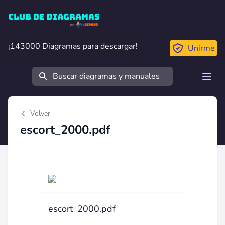
Club de Diagramas
¡143000 Diagramas para descargar!
¡143000 Diagramas para descargar!
Unirme
Buscar
Open
Volver
escort_2000.pdf
escort_2000.pdf