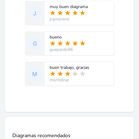
muy buen diagrama
jrgmoreno
bueno
guepardo66
buen trabajo, gracias
montatrac
Diagramas recomendados