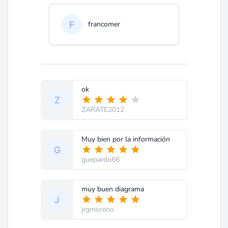
francomer
ok
ZARATE2012
Muy bien por la información
guepardo66
muy buen diagrama
jrgmoreno