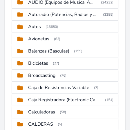
AUDIO (Equipos de Musica, Amplificadores, Reproductores, Etc)
(24232)
Autoradio (Potencias, Radios y DVD)
(3285)
Autos
(13680)
Avionetas
(83)
Balanzas (Basculas)
(159)
Bicicletas
(27)
Broadcasting
(76)
Caja de Resistencias Variable
(7)
Caja Registradora (Electronic Cash Register)
(154)
Calculadoras
(58)
CALDERAS
(5)