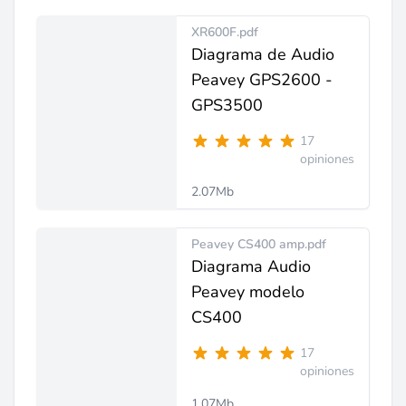
XR600F.pdf
Diagrama de Audio
Peavey GPS2600 -
GPS3500
17
opiniones
2.07Mb
Peavey CS400 amp.pdf
Diagrama Audio
Peavey modelo
CS400
17
opiniones
1.07Mb