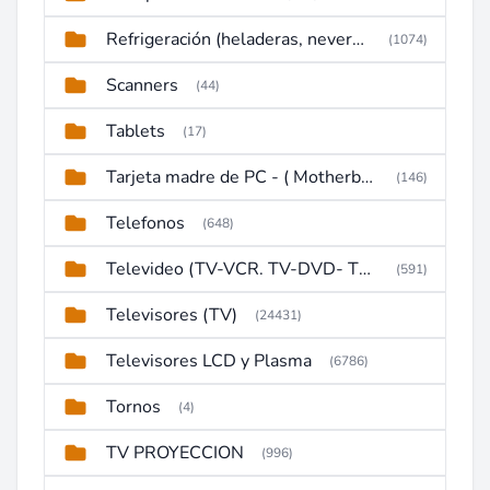
Refrigeración (heladeras, neveras, congeladores)
(1074)
Scanners
(44)
Tablets
(17)
Tarjeta madre de PC - ( Motherboard )
(146)
Telefonos
(648)
Televideo (TV-VCR. TV-DVD- TV-DVD-VCR)
(591)
Televisores (TV)
(24431)
Televisores LCD y Plasma
(6786)
Tornos
(4)
TV PROYECCION
(996)