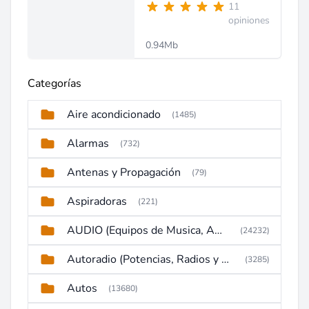
11
opiniones
0.94Mb
Categorías
Aire acondicionado
(1485)
Alarmas
(732)
Antenas y Propagación
(79)
Aspiradoras
(221)
AUDIO (Equipos de Musica, Amplificadores, Reproductores, Etc)
(24232)
Autoradio (Potencias, Radios y DVD)
(3285)
Autos
(13680)