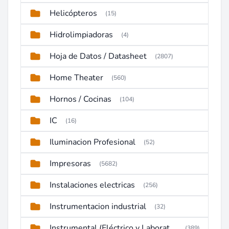
Helicópteros
(15)
Hidrolimpiadoras
(4)
Hoja de Datos / Datasheet
(2807)
Home Theater
(560)
Hornos / Cocinas
(104)
IC
(16)
Iluminacion Profesional
(52)
Impresoras
(5682)
Instalaciones electricas
(256)
Instrumentacion industrial
(32)
Instrumental (Eléctrico y Laboratorio)
(389)