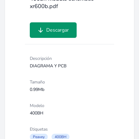
xr600b.pdf
Descargar
Descripción
DIAGRAMA Y PCB
Tamaño
0.99Mb
Modelo
400BH
Etiquetas
Peavey
400BH