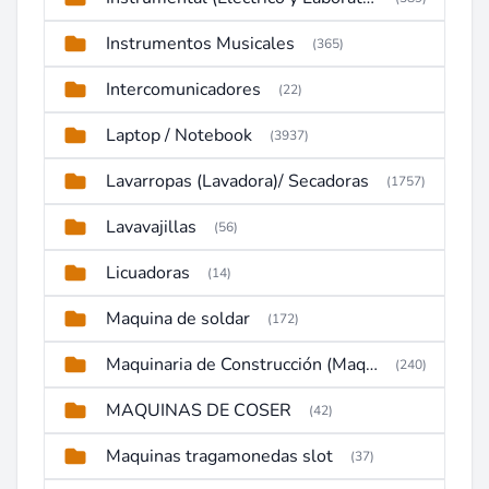
Instrumentos Musicales
(365)
Intercomunicadores
(22)
Laptop / Notebook
(3937)
Lavarropas (Lavadora)/ Secadoras
(1757)
Lavavajillas
(56)
Licuadoras
(14)
Maquina de soldar
(172)
Maquinaria de Construcción (Maquinaria Pesada)
(240)
MAQUINAS DE COSER
(42)
Maquinas tragamonedas slot
(37)