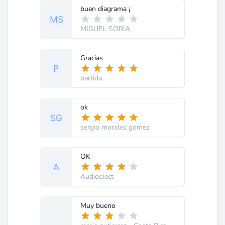
buen diagrama ¡
MIGUEL SORIA
Gracias
partida
ok
sergio morales gomez
OK
Audioelect
Muy bueno