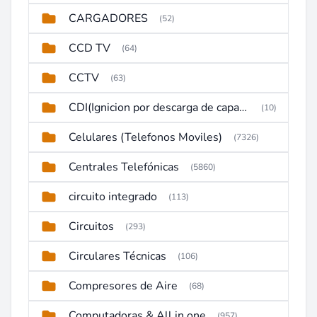
CARGADORES
(52)
CCD TV
(64)
CCTV
(63)
CDI(Ignicion por descarga de capacitor)
(10)
Celulares (Telefonos Moviles)
(7326)
Centrales Telefónicas
(5860)
circuito integrado
(113)
Circuitos
(293)
Circulares Técnicas
(106)
Compresores de Aire
(68)
Computadoras & All in one
(957)