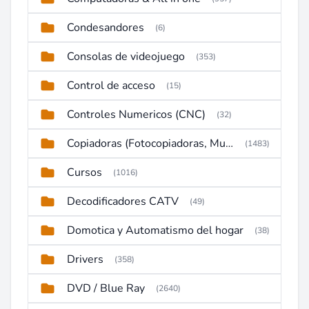
Condesandores
(6)
Consolas de videojuego
(353)
Control de acceso
(15)
Controles Numericos (CNC)
(32)
Copiadoras (Fotocopiadoras, Multifunctions, Ploter, etc)
(1483)
Cursos
(1016)
Decodificadores CATV
(49)
Domotica y Automatismo del hogar
(38)
Drivers
(358)
DVD / Blue Ray
(2640)