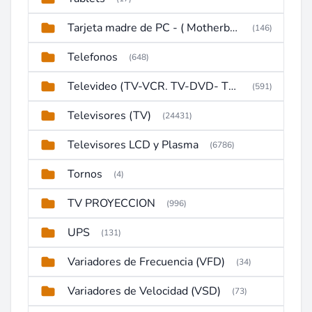
Tarjeta madre de PC - ( Motherboard )
(146)
Telefonos
(648)
Televideo (TV-VCR. TV-DVD- TV-DVD-VCR)
(591)
Televisores (TV)
(24431)
Televisores LCD y Plasma
(6786)
Tornos
(4)
TV PROYECCION
(996)
UPS
(131)
Variadores de Frecuencia (VFD)
(34)
Variadores de Velocidad (VSD)
(73)