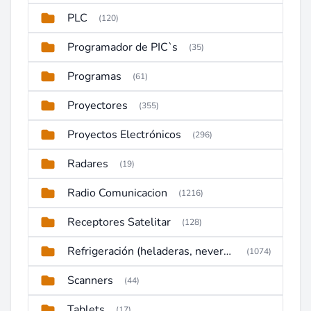
PLC
(120)
Programador de PIC`s
(35)
Programas
(61)
Proyectores
(355)
Proyectos Electrónicos
(296)
Radares
(19)
Radio Comunicacion
(1216)
Receptores Satelitar
(128)
Refrigeración (heladeras, neveras, congeladores)
(1074)
Scanners
(44)
Tablets
(17)