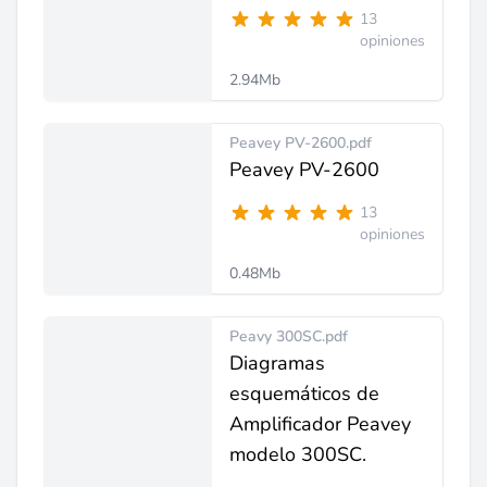
13
opiniones
2.94Mb
Peavey PV-2600.pdf
Peavey PV-2600
13
opiniones
0.48Mb
Peavy 300SC.pdf
Diagramas
esquemáticos de
Amplificador Peavey
modelo 300SC.