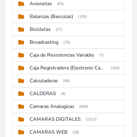
Avionetas
(83)
Balanzas (Basculas)
(159)
Bicicletas
(27)
Broadcasting
(76)
Caja de Resistencias Variable
(7)
Caja Registradora (Electronic Cash Register)
(154)
Calculadoras
(58)
CALDERAS
(5)
Camaras Analogicas
(669)
CAMARAS DIGITALES
(1017)
CAMARAS WEB
(29)