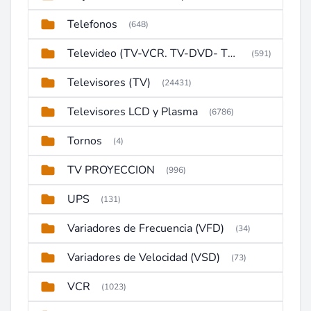
Telefonos
(648)
Televideo (TV-VCR. TV-DVD- TV-DVD-VCR)
(591)
Televisores (TV)
(24431)
Televisores LCD y Plasma
(6786)
Tornos
(4)
TV PROYECCION
(996)
UPS
(131)
Variadores de Frecuencia (VFD)
(34)
Variadores de Velocidad (VSD)
(73)
VCR
(1023)