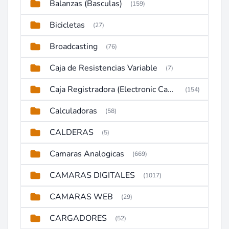
Balanzas (Basculas)
(159)
Bicicletas
(27)
Broadcasting
(76)
Caja de Resistencias Variable
(7)
Caja Registradora (Electronic Cash Register)
(154)
Calculadoras
(58)
CALDERAS
(5)
Camaras Analogicas
(669)
CAMARAS DIGITALES
(1017)
CAMARAS WEB
(29)
CARGADORES
(52)