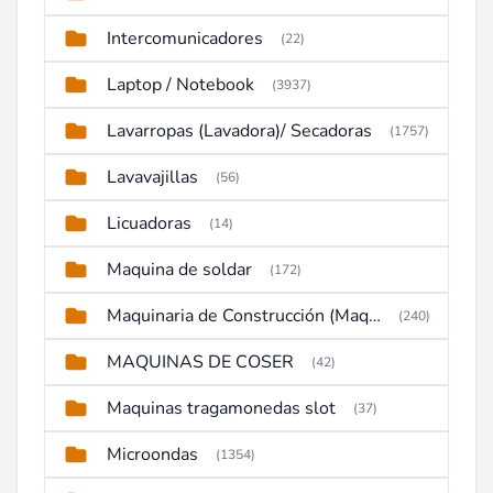
Intercomunicadores
(22)
Laptop / Notebook
(3937)
Lavarropas (Lavadora)/ Secadoras
(1757)
Lavavajillas
(56)
Licuadoras
(14)
Maquina de soldar
(172)
Maquinaria de Construcción (Maquinaria Pesada)
(240)
MAQUINAS DE COSER
(42)
Maquinas tragamonedas slot
(37)
Microondas
(1354)