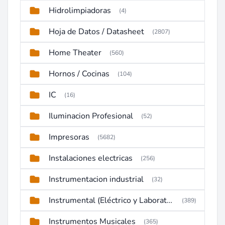
Hidrolimpiadoras
(4)
Hoja de Datos / Datasheet
(2807)
Home Theater
(560)
Hornos / Cocinas
(104)
IC
(16)
Iluminacion Profesional
(52)
Impresoras
(5682)
Instalaciones electricas
(256)
Instrumentacion industrial
(32)
Instrumental (Eléctrico y Laboratorio)
(389)
Instrumentos Musicales
(365)