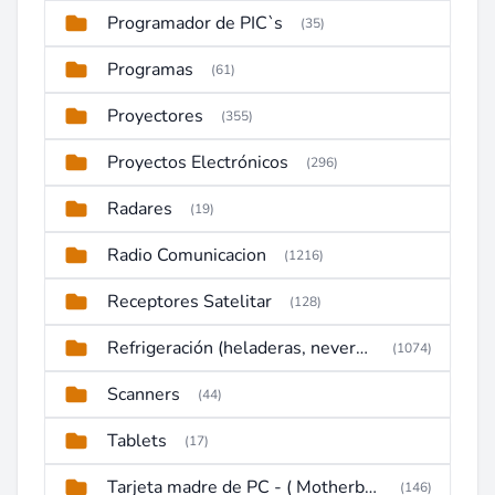
Programador de PIC`s
(35)
Programas
(61)
Proyectores
(355)
Proyectos Electrónicos
(296)
Radares
(19)
Radio Comunicacion
(1216)
Receptores Satelitar
(128)
Refrigeración (heladeras, neveras, congeladores)
(1074)
Scanners
(44)
Tablets
(17)
Tarjeta madre de PC - ( Motherboard )
(146)