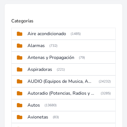
Categorías
Aire acondicionado
(1485)
Alarmas
(732)
Antenas y Propagación
(79)
Aspiradoras
(221)
AUDIO (Equipos de Musica, Amplificadores, Reproductores, Etc)
(24232)
Autoradio (Potencias, Radios y DVD)
(3285)
Autos
(13680)
Avionetas
(83)