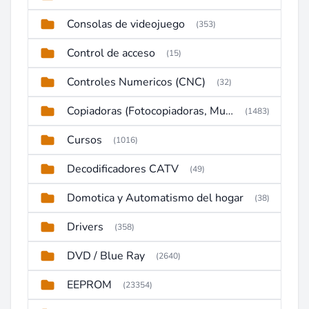
Consolas de videojuego
(353)
Control de acceso
(15)
Controles Numericos (CNC)
(32)
Copiadoras (Fotocopiadoras, Multifunctions, Ploter, etc)
(1483)
Cursos
(1016)
Decodificadores CATV
(49)
Domotica y Automatismo del hogar
(38)
Drivers
(358)
DVD / Blue Ray
(2640)
EEPROM
(23354)