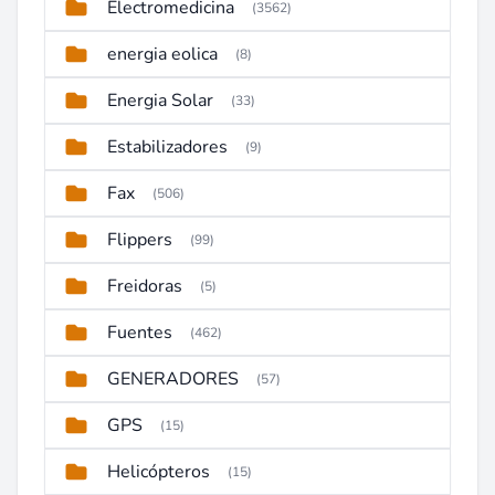
Electromedicina
(3562)
energia eolica
(8)
Energia Solar
(33)
Estabilizadores
(9)
Fax
(506)
Flippers
(99)
Freidoras
(5)
Fuentes
(462)
GENERADORES
(57)
GPS
(15)
Helicópteros
(15)