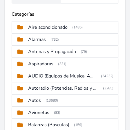
Categorías
Aire acondicionado
(1485)
Alarmas
(732)
Antenas y Propagación
(79)
Aspiradoras
(221)
AUDIO (Equipos de Musica, Amplificadores, Reproductores, Etc)
(24232)
Autoradio (Potencias, Radios y DVD)
(3285)
Autos
(13680)
Avionetas
(83)
Balanzas (Basculas)
(159)