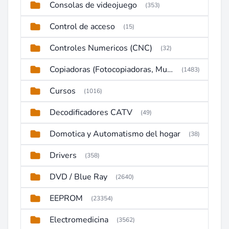
Consolas de videojuego
(353)
Control de acceso
(15)
Controles Numericos (CNC)
(32)
Copiadoras (Fotocopiadoras, Multifunctions, Ploter, etc)
(1483)
Cursos
(1016)
Decodificadores CATV
(49)
Domotica y Automatismo del hogar
(38)
Drivers
(358)
DVD / Blue Ray
(2640)
EEPROM
(23354)
Electromedicina
(3562)