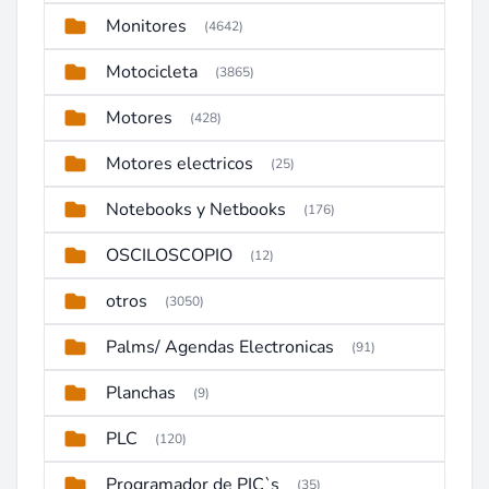
Monitores
(4642)
Motocicleta
(3865)
Motores
(428)
Motores electricos
(25)
Notebooks y Netbooks
(176)
OSCILOSCOPIO
(12)
otros
(3050)
Palms/ Agendas Electronicas
(91)
Planchas
(9)
PLC
(120)
Programador de PIC`s
(35)