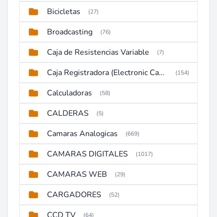
Bicicletas
(27)
Broadcasting
(76)
Caja de Resistencias Variable
(7)
Caja Registradora (Electronic Cash Register)
(154)
Calculadoras
(58)
CALDERAS
(5)
Camaras Analogicas
(669)
CAMARAS DIGITALES
(1017)
CAMARAS WEB
(29)
CARGADORES
(52)
CCD TV
(64)