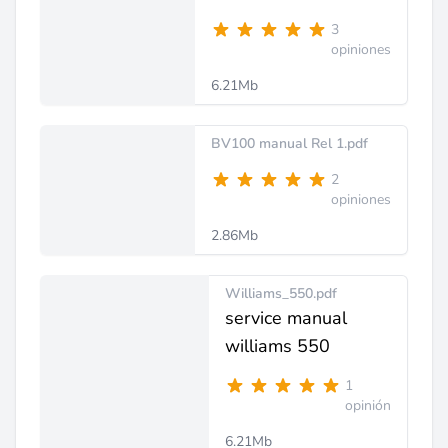
3
opiniones
6.21Mb
BV100 manual Rel 1.pdf
2
opiniones
2.86Mb
Williams_550.pdf
service manual
williams 550
1
opinión
6.21Mb