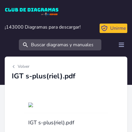
Club de Diagramas
¡143000 Diagramas para descargar!
¡143000 Diagramas para descargar!
Unirme
Buscar
Open
Volver
IGT s-plus(riel).pdf
IGT s-plus(riel).pdf