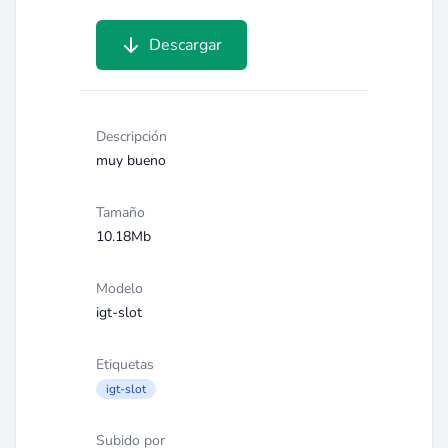
Descargar
Descripción
muy bueno
Tamaño
10.18Mb
Modelo
igt-slot
Etiquetas
igt-slot
Subido por