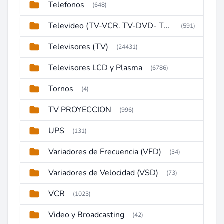
Telefonos
(648)
Televideo (TV-VCR. TV-DVD- TV-DVD-VCR)
(591)
Televisores (TV)
(24431)
Televisores LCD y Plasma
(6786)
Tornos
(4)
TV PROYECCION
(996)
UPS
(131)
Variadores de Frecuencia (VFD)
(34)
Variadores de Velocidad (VSD)
(73)
VCR
(1023)
Video y Broadcasting
(42)