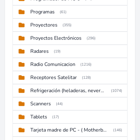
Programas
(61)
Proyectores
(355)
Proyectos Electrónicos
(296)
Radares
(19)
Radio Comunicacion
(1216)
Receptores Satelitar
(128)
Refrigeración (heladeras, neveras, congeladores)
(1074)
Scanners
(44)
Tablets
(17)
Tarjeta madre de PC - ( Motherboard )
(146)