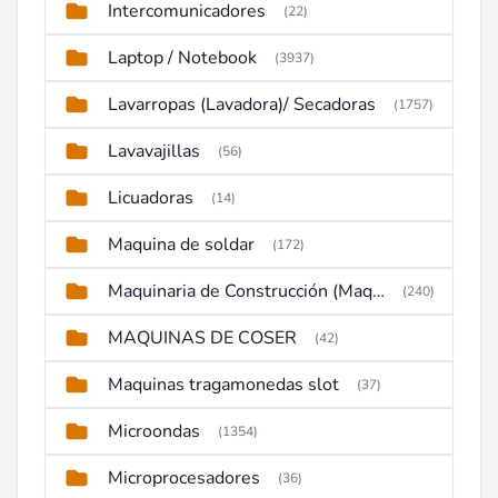
Intercomunicadores
(22)
Laptop / Notebook
(3937)
Lavarropas (Lavadora)/ Secadoras
(1757)
Lavavajillas
(56)
Licuadoras
(14)
Maquina de soldar
(172)
Maquinaria de Construcción (Maquinaria Pesada)
(240)
MAQUINAS DE COSER
(42)
Maquinas tragamonedas slot
(37)
Microondas
(1354)
Microprocesadores
(36)