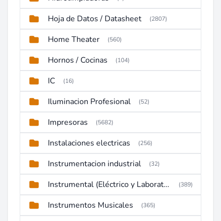
Hoja de Datos / Datasheet
(2807)
Home Theater
(560)
Hornos / Cocinas
(104)
IC
(16)
Iluminacion Profesional
(52)
Impresoras
(5682)
Instalaciones electricas
(256)
Instrumentacion industrial
(32)
Instrumental (Eléctrico y Laboratorio)
(389)
Instrumentos Musicales
(365)