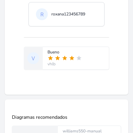
roxana123456789
Bueno
vhlb
Diagramas recomendados
williams550-manual