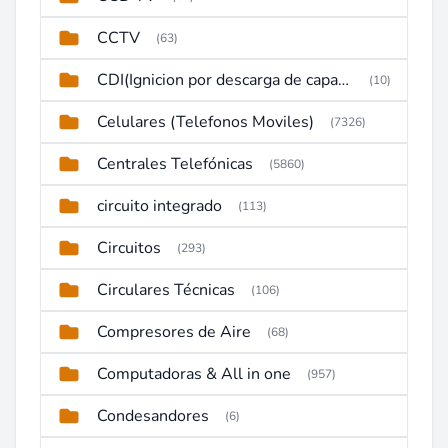
CCTV
(63)
CDI(Ignicion por descarga de capacitor)
(10)
Celulares (Telefonos Moviles)
(7326)
Centrales Telefónicas
(5860)
circuito integrado
(113)
Circuitos
(293)
Circulares Técnicas
(106)
Compresores de Aire
(68)
Computadoras & All in one
(957)
Condesandores
(6)