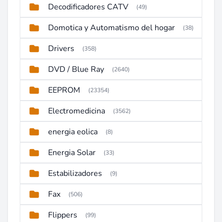
Decodificadores CATV
(49)
Domotica y Automatismo del hogar
(38)
Drivers
(358)
DVD / Blue Ray
(2640)
EEPROM
(23354)
Electromedicina
(3562)
energia eolica
(8)
Energia Solar
(33)
Estabilizadores
(9)
Fax
(506)
Flippers
(99)