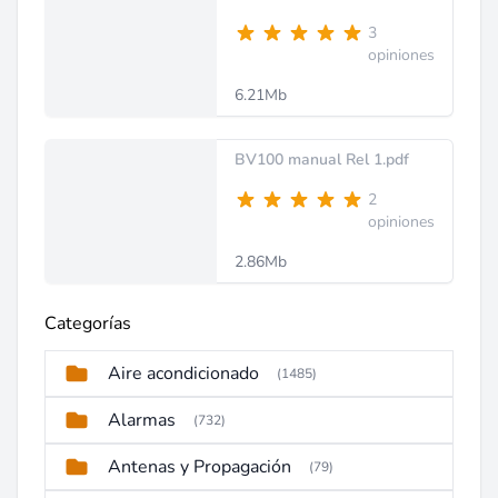
3
opiniones
6.21Mb
BV100 manual Rel 1.pdf
2
opiniones
2.86Mb
Categorías
Aire acondicionado
(1485)
Alarmas
(732)
Antenas y Propagación
(79)