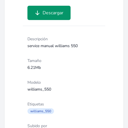
Descargar
Descripción
service manual williams 550
Tamaño
6.21Mb
Modelo
williams_550
Etiquetas
williams_550
Subido por