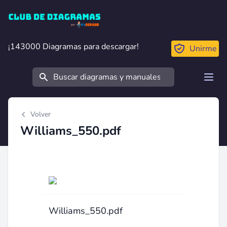
Club de Diagramas
¡143000 Diagramas para descargar!
¡143000 Diagramas para descargar!
Unirme
Buscar
Open
Volver
Williams_550.pdf
Williams_550.pdf