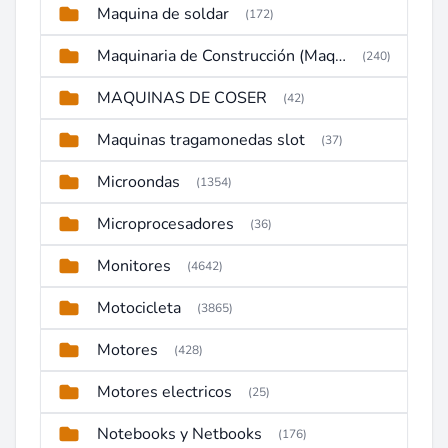
Maquina de soldar
(172)
Maquinaria de Construcción (Maquinaria Pesada)
(240)
MAQUINAS DE COSER
(42)
Maquinas tragamonedas slot
(37)
Microondas
(1354)
Microprocesadores
(36)
Monitores
(4642)
Motocicleta
(3865)
Motores
(428)
Motores electricos
(25)
Notebooks y Netbooks
(176)