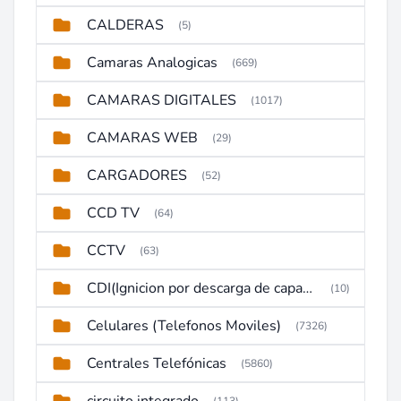
CALDERAS
(5)
Camaras Analogicas
(669)
CAMARAS DIGITALES
(1017)
CAMARAS WEB
(29)
CARGADORES
(52)
CCD TV
(64)
CCTV
(63)
CDI(Ignicion por descarga de capacitor)
(10)
Celulares (Telefonos Moviles)
(7326)
Centrales Telefónicas
(5860)