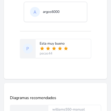
argos6000
Esta muy bueno
pecas44
Diagramas recomendados
williams550-manual