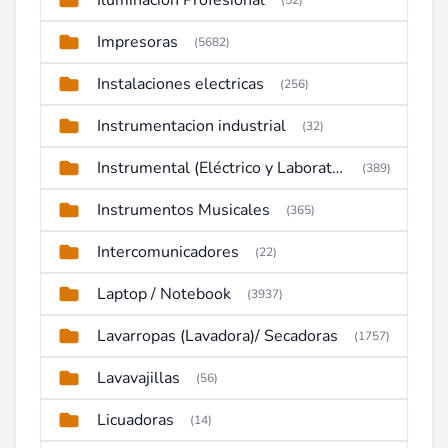
Iluminacion Profesional
(52)
Impresoras
(5682)
Instalaciones electricas
(256)
Instrumentacion industrial
(32)
Instrumental (Eléctrico y Laboratorio)
(389)
Instrumentos Musicales
(365)
Intercomunicadores
(22)
Laptop / Notebook
(3937)
Lavarropas (Lavadora)/ Secadoras
(1757)
Lavavajillas
(56)
Licuadoras
(14)