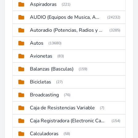
Aspiradoras
(221)
AUDIO (Equipos de Musica, Amplificadores, Reproductores, Etc)
(24232)
Autoradio (Potencias, Radios y DVD)
(3285)
Autos
(13680)
Avionetas
(83)
Balanzas (Basculas)
(159)
Bicicletas
(27)
Broadcasting
(76)
Caja de Resistencias Variable
(7)
Caja Registradora (Electronic Cash Register)
(154)
Calculadoras
(58)