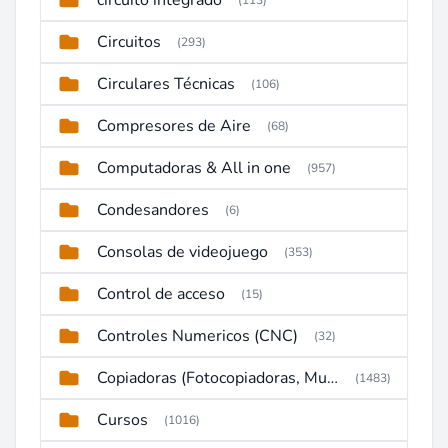
circuito integrado
(113)
Circuitos
(293)
Circulares Técnicas
(106)
Compresores de Aire
(68)
Computadoras & All in one
(957)
Condesandores
(6)
Consolas de videojuego
(353)
Control de acceso
(15)
Controles Numericos (CNC)
(32)
Copiadoras (Fotocopiadoras, Multifunctions, Ploter, etc)
(1483)
Cursos
(1016)