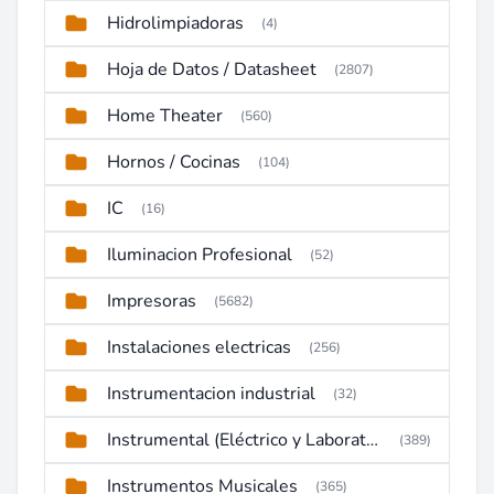
Hidrolimpiadoras
(4)
Hoja de Datos / Datasheet
(2807)
Home Theater
(560)
Hornos / Cocinas
(104)
IC
(16)
Iluminacion Profesional
(52)
Impresoras
(5682)
Instalaciones electricas
(256)
Instrumentacion industrial
(32)
Instrumental (Eléctrico y Laboratorio)
(389)
Instrumentos Musicales
(365)