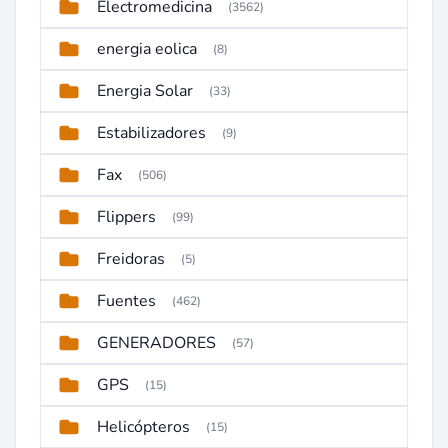
Electromedicina
(3562)
energia eolica
(8)
Energia Solar
(33)
Estabilizadores
(9)
Fax
(506)
Flippers
(99)
Freidoras
(5)
Fuentes
(462)
GENERADORES
(57)
GPS
(15)
Helicópteros
(15)