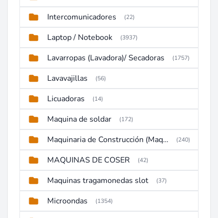
Intercomunicadores
(22)
Laptop / Notebook
(3937)
Lavarropas (Lavadora)/ Secadoras
(1757)
Lavavajillas
(56)
Licuadoras
(14)
Maquina de soldar
(172)
Maquinaria de Construcción (Maquinaria Pesada)
(240)
MAQUINAS DE COSER
(42)
Maquinas tragamonedas slot
(37)
Microondas
(1354)