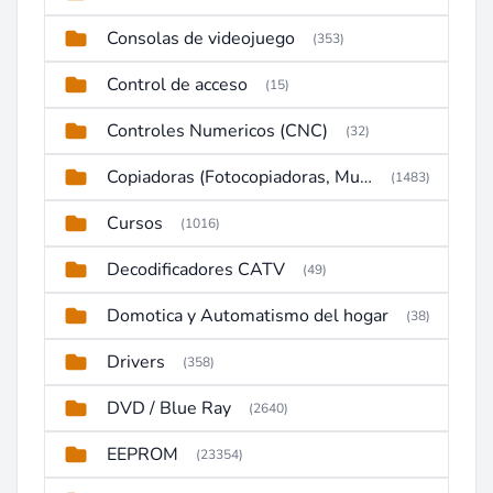
Consolas de videojuego
(353)
Control de acceso
(15)
Controles Numericos (CNC)
(32)
Copiadoras (Fotocopiadoras, Multifunctions, Ploter, etc)
(1483)
Cursos
(1016)
Decodificadores CATV
(49)
Domotica y Automatismo del hogar
(38)
Drivers
(358)
DVD / Blue Ray
(2640)
EEPROM
(23354)