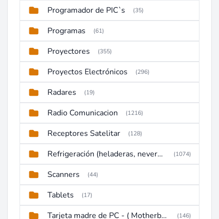
Programador de PIC`s
(35)
Programas
(61)
Proyectores
(355)
Proyectos Electrónicos
(296)
Radares
(19)
Radio Comunicacion
(1216)
Receptores Satelitar
(128)
Refrigeración (heladeras, neveras, congeladores)
(1074)
Scanners
(44)
Tablets
(17)
Tarjeta madre de PC - ( Motherboard )
(146)