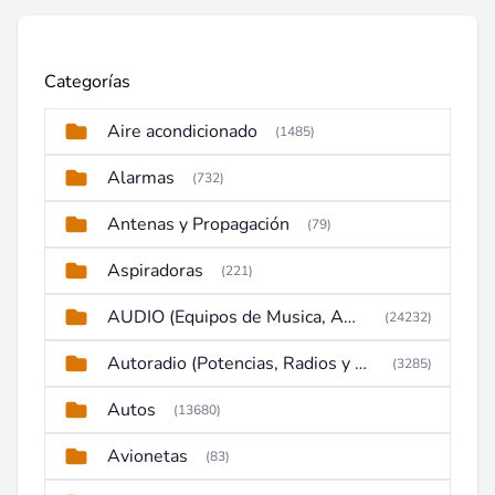
Categorías
Aire acondicionado
(1485)
Alarmas
(732)
Antenas y Propagación
(79)
Aspiradoras
(221)
AUDIO (Equipos de Musica, Amplificadores, Reproductores, Etc)
(24232)
Autoradio (Potencias, Radios y DVD)
(3285)
Autos
(13680)
Avionetas
(83)