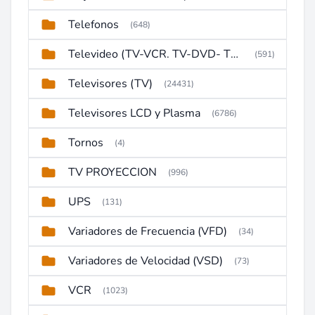
Telefonos
(648)
Televideo (TV-VCR. TV-DVD- TV-DVD-VCR)
(591)
Televisores (TV)
(24431)
Televisores LCD y Plasma
(6786)
Tornos
(4)
TV PROYECCION
(996)
UPS
(131)
Variadores de Frecuencia (VFD)
(34)
Variadores de Velocidad (VSD)
(73)
VCR
(1023)