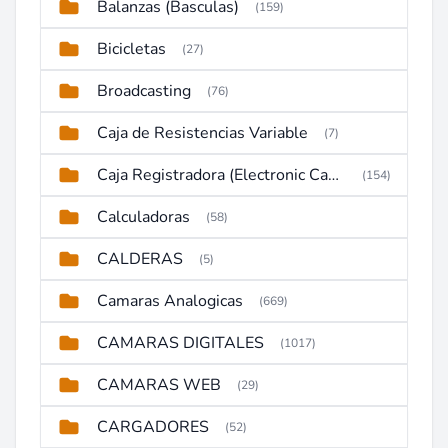
Balanzas (Basculas)
(159)
Bicicletas
(27)
Broadcasting
(76)
Caja de Resistencias Variable
(7)
Caja Registradora (Electronic Cash Register)
(154)
Calculadoras
(58)
CALDERAS
(5)
Camaras Analogicas
(669)
CAMARAS DIGITALES
(1017)
CAMARAS WEB
(29)
CARGADORES
(52)