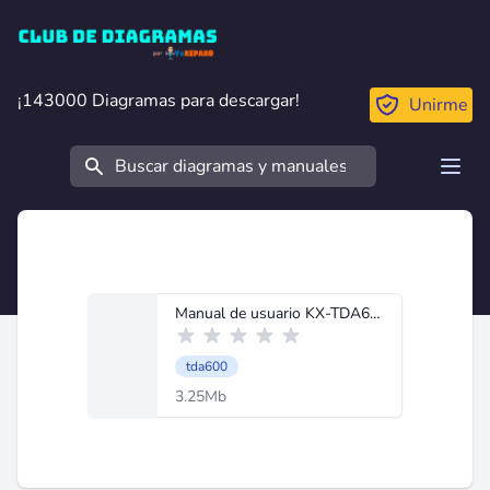
Club de Diagramas
¡143000 Diagramas para descargar!
¡143000 Diagramas para descargar!
Unirme
Buscar
Open
Manual de usuario KX-TDA600BX.pdf
tda600
3.25Mb