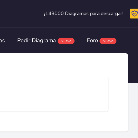
¡143000 Diagramas para descargar!
¡143000 Diagramas para descargar!
as
Pedir Diagrama
Foro
Nuevo
Nuevo