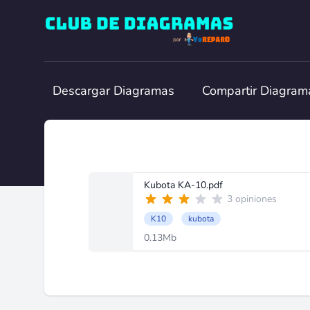
Club de Diagramas
Descargar Diagramas
Compartir Diagram
Kubota KA-10.pdf
3 opiniones
K10
kubota
0.13Mb