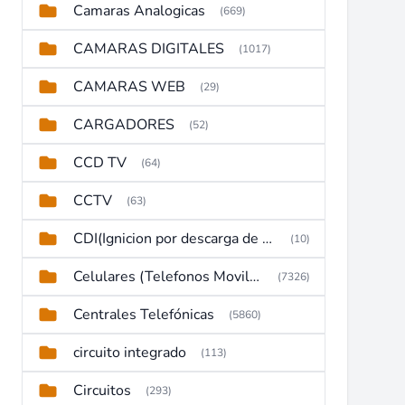
Camaras Analogicas
(669)
CAMARAS DIGITALES
(1017)
CAMARAS WEB
(29)
CARGADORES
(52)
CCD TV
(64)
CCTV
(63)
CDI(Ignicion por descarga de capacitor)
(10)
Celulares (Telefonos Moviles)
(7326)
Centrales Telefónicas
(5860)
circuito integrado
(113)
Circuitos
(293)