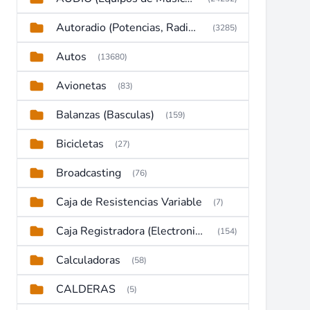
Autoradio (Potencias, Radios y DVD)
(3285)
Autos
(13680)
Avionetas
(83)
Balanzas (Basculas)
(159)
Bicicletas
(27)
Broadcasting
(76)
Caja de Resistencias Variable
(7)
Caja Registradora (Electronic Cash Register)
(154)
Calculadoras
(58)
CALDERAS
(5)