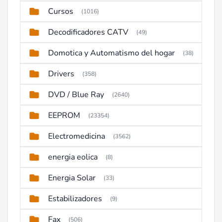
Cursos
(1016)
Decodificadores CATV
(49)
Domotica y Automatismo del hogar
(38)
Drivers
(358)
DVD / Blue Ray
(2640)
EEPROM
(23354)
Electromedicina
(3562)
energia eolica
(8)
Energia Solar
(33)
Estabilizadores
(9)
Fax
(506)