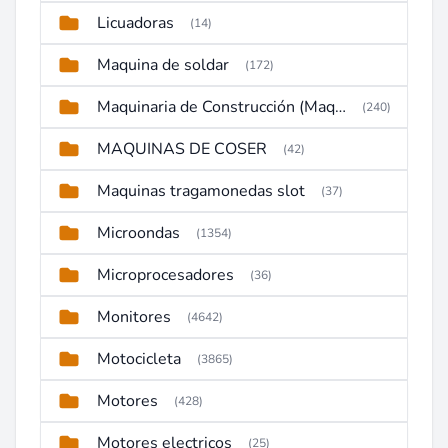
Licuadoras
(14)
Maquina de soldar
(172)
Maquinaria de Construcción (Maquinaria Pesada)
(240)
MAQUINAS DE COSER
(42)
Maquinas tragamonedas slot
(37)
Microondas
(1354)
Microprocesadores
(36)
Monitores
(4642)
Motocicleta
(3865)
Motores
(428)
Motores electricos
(25)