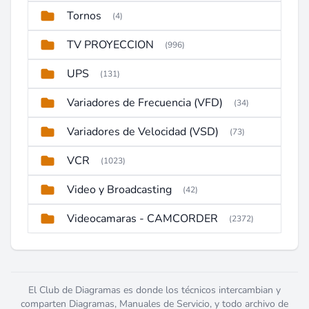
Tornos
(4)
TV PROYECCION
(996)
UPS
(131)
Variadores de Frecuencia (VFD)
(34)
Variadores de Velocidad (VSD)
(73)
VCR
(1023)
Video y Broadcasting
(42)
Videocamaras - CAMCORDER
(2372)
El Club de Diagramas es donde los técnicos intercambian y
comparten Diagramas, Manuales de Servicio, y todo archivo de