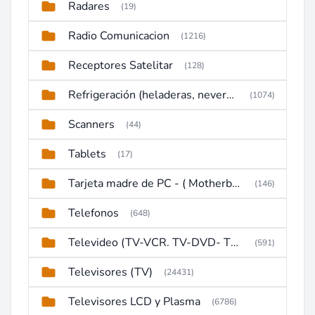
Radares
(19)
Radio Comunicacion
(1216)
Receptores Satelitar
(128)
Refrigeración (heladeras, neveras, congeladores)
(1074)
Scanners
(44)
Tablets
(17)
Tarjeta madre de PC - ( Motherboard )
(146)
Telefonos
(648)
Televideo (TV-VCR. TV-DVD- TV-DVD-VCR)
(591)
Televisores (TV)
(24431)
Televisores LCD y Plasma
(6786)