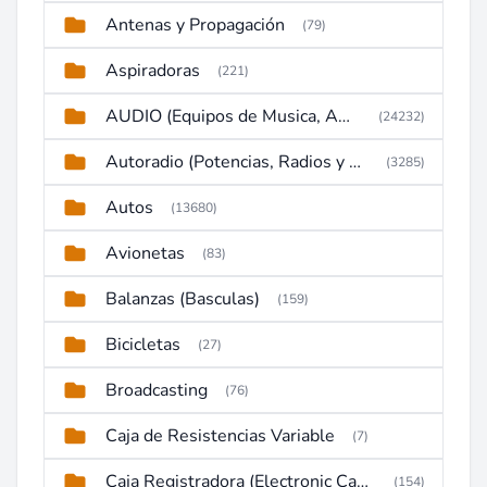
Antenas y Propagación
(79)
Aspiradoras
(221)
AUDIO (Equipos de Musica, Amplificadores, Reproductores, Etc)
(24232)
Autoradio (Potencias, Radios y DVD)
(3285)
Autos
(13680)
Avionetas
(83)
Balanzas (Basculas)
(159)
Bicicletas
(27)
Broadcasting
(76)
Caja de Resistencias Variable
(7)
Caja Registradora (Electronic Cash Register)
(154)