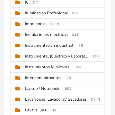
IC
(16)
Iluminacion Profesional
(52)
Impresoras
(5682)
Instalaciones electricas
(256)
Instrumentacion industrial
(32)
Instrumental (Eléctrico y Laboratorio)
(389)
Instrumentos Musicales
(365)
Intercomunicadores
(22)
Laptop / Notebook
(3937)
Lavarropas (Lavadora)/ Secadoras
(1757)
Lavavajillas
(56)