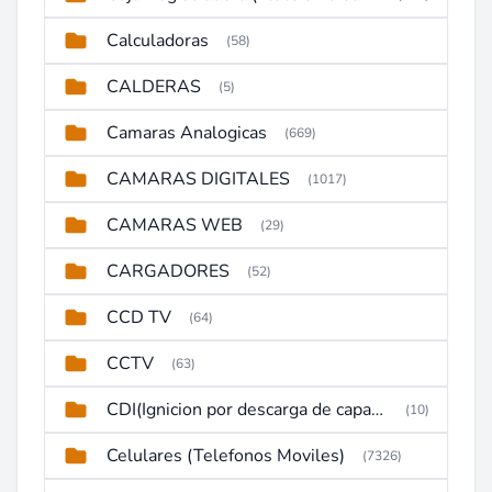
Calculadoras
(58)
CALDERAS
(5)
Camaras Analogicas
(669)
CAMARAS DIGITALES
(1017)
CAMARAS WEB
(29)
CARGADORES
(52)
CCD TV
(64)
CCTV
(63)
CDI(Ignicion por descarga de capacitor)
(10)
Celulares (Telefonos Moviles)
(7326)