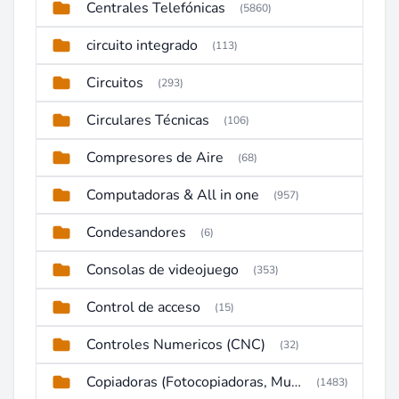
Centrales Telefónicas
(5860)
circuito integrado
(113)
Circuitos
(293)
Circulares Técnicas
(106)
Compresores de Aire
(68)
Computadoras & All in one
(957)
Condesandores
(6)
Consolas de videojuego
(353)
Control de acceso
(15)
Controles Numericos (CNC)
(32)
Copiadoras (Fotocopiadoras, Multifunctions, Ploter, etc)
(1483)