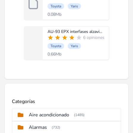
Toyota
Yaris
0.08Mb
AU-93 EPX interfases alzavidrios TOYOTA YARIS.pdf
6 opiniones
Toyota
Yaris
0.66Mb
Categorías
Aire acondicionado
(1485)
Alarmas
(732)