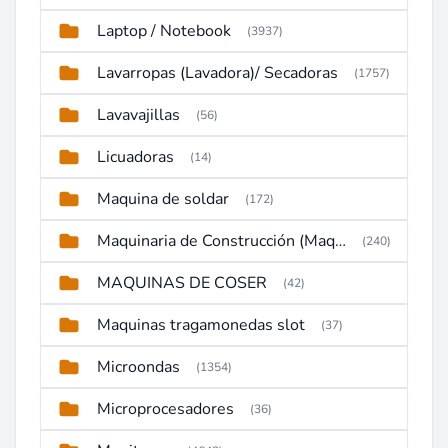
Laptop / Notebook
(3937)
Lavarropas (Lavadora)/ Secadoras
(1757)
Lavavajillas
(56)
Licuadoras
(14)
Maquina de soldar
(172)
Maquinaria de Construcción (Maquinaria Pesada)
(240)
MAQUINAS DE COSER
(42)
Maquinas tragamonedas slot
(37)
Microondas
(1354)
Microprocesadores
(36)