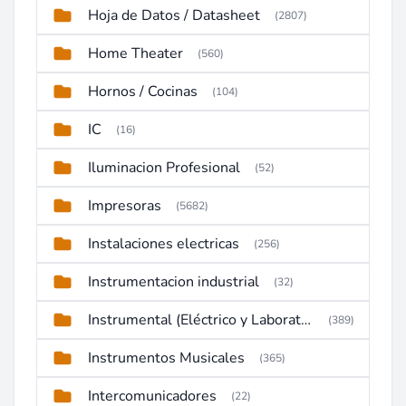
Hoja de Datos / Datasheet
(2807)
Home Theater
(560)
Hornos / Cocinas
(104)
IC
(16)
Iluminacion Profesional
(52)
Impresoras
(5682)
Instalaciones electricas
(256)
Instrumentacion industrial
(32)
Instrumental (Eléctrico y Laboratorio)
(389)
Instrumentos Musicales
(365)
Intercomunicadores
(22)