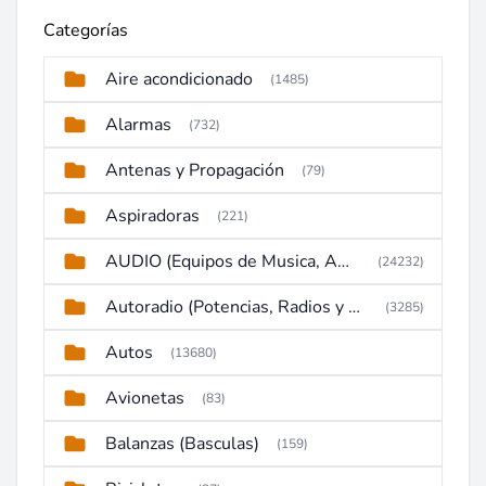
Categorías
Aire acondicionado
(1485)
Alarmas
(732)
Antenas y Propagación
(79)
Aspiradoras
(221)
AUDIO (Equipos de Musica, Amplificadores, Reproductores, Etc)
(24232)
Autoradio (Potencias, Radios y DVD)
(3285)
Autos
(13680)
Avionetas
(83)
Balanzas (Basculas)
(159)