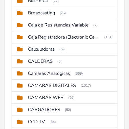
Bicicletas
(27)
Broadcasting
(76)
Caja de Resistencias Variable
(7)
Caja Registradora (Electronic Cash Register)
(154)
Calculadoras
(58)
CALDERAS
(5)
Camaras Analogicas
(669)
CAMARAS DIGITALES
(1017)
CAMARAS WEB
(29)
CARGADORES
(52)
CCD TV
(64)