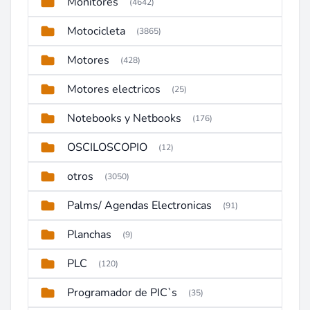
Monitores
(4642)
Motocicleta
(3865)
Motores
(428)
Motores electricos
(25)
Notebooks y Netbooks
(176)
OSCILOSCOPIO
(12)
otros
(3050)
Palms/ Agendas Electronicas
(91)
Planchas
(9)
PLC
(120)
Programador de PIC`s
(35)