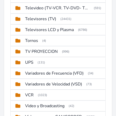
Televideo (TV-VCR. TV-DVD- TV-DVD-VCR)
(591)
Televisores (TV)
(24431)
Televisores LCD y Plasma
(6786)
Tornos
(4)
TV PROYECCION
(996)
UPS
(131)
Variadores de Frecuencia (VFD)
(34)
Variadores de Velocidad (VSD)
(73)
VCR
(1023)
Video y Broadcasting
(42)