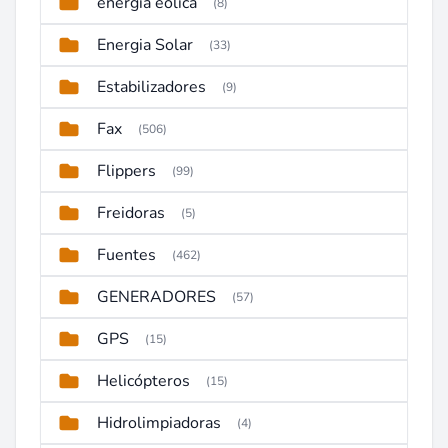
energia eolica
(8)
Energia Solar
(33)
Estabilizadores
(9)
Fax
(506)
Flippers
(99)
Freidoras
(5)
Fuentes
(462)
GENERADORES
(57)
GPS
(15)
Helicópteros
(15)
Hidrolimpiadoras
(4)