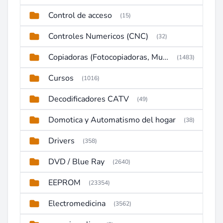
Control de acceso
(15)
Controles Numericos (CNC)
(32)
Copiadoras (Fotocopiadoras, Multifunctions, Ploter, etc)
(1483)
Cursos
(1016)
Decodificadores CATV
(49)
Domotica y Automatismo del hogar
(38)
Drivers
(358)
DVD / Blue Ray
(2640)
EEPROM
(23354)
Electromedicina
(3562)