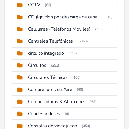
CCTV
(63)
CDI(Ignicion por descarga de capacitor)
(10)
Celulares (Telefonos Moviles)
(7326)
Centrales Telefónicas
(5860)
circuito integrado
(113)
Circuitos
(293)
Circulares Técnicas
(106)
Compresores de Aire
(68)
Computadoras & All in one
(957)
Condesandores
(6)
Consolas de videojuego
(353)