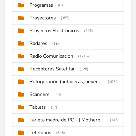
Programas
(61)
Proyectores
(355)
Proyectos Electrónicos
(296)
Radares
(19)
Radio Comunicacion
(1216)
Receptores Satelitar
(128)
Refrigeración (heladeras, neveras, congeladores)
(1074)
Scanners
(44)
Tablets
(17)
Tarjeta madre de PC - ( Motherboard )
(146)
Telefonos
(648)