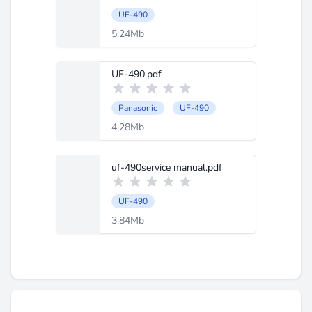
UF-490
5.24Mb
UF-490.pdf
Panasonic
UF-490
4.28Mb
uf-490service manual.pdf
UF-490
3.84Mb